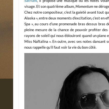
Satriani
, il propose une musique où les notes vola
visage. Et son quatrième album,
Momentum
ne déroge 
Chez notre compositeur, c’est la gaieté avant tout qu
Alaska », entre deux moments d’excitation, c’est en ef
Spa », au cours d’une promenade bras dessus bras d
pleine mesure de la chance de pouvoir profiter des 
rayons de soleil qui nous éblouiront quand un piano e
Miss Naftalina ». En outre, avec ses notes dansant su
nous rappelle qu’il faut voir la vie du bon côté.