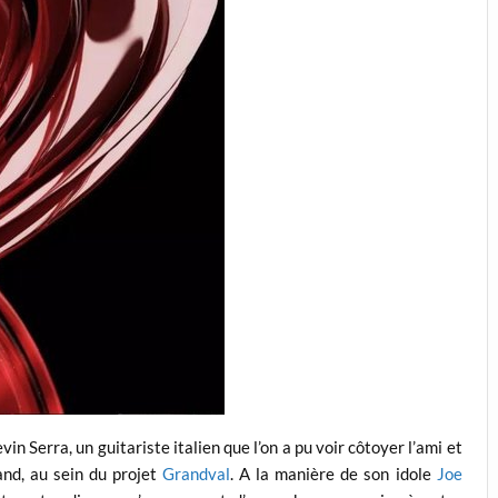
evin Serra, un guitariste italien que l’on a pu voir côtoyer l’ami et
and, au sein du projet
Grandval
. A la manière de son idole
Joe