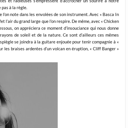
ntes et radieuses s’empressent d’accrocher un sourire à notre
pas à la règle.
e l’on note dans les envolées de son instrument. Avec « Basca In
fet l’air du grand large que l’on respire. De même, avec « Chicken
essous, on appréciera ce moment d’insouciance qui nous donne
rayons de soleil et de la nature. Ce sont d’ailleurs ces mêmes
spiègle se joindra à la guitare enjouée pour tenir compagnie à «
r les braises ardentes d’un volcan en éruption, « Cliff Banger »