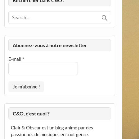
Rechercher dans C&O :
Abonnez-vous à notre newsletter
E-mail
*
C&O, c’est quoi ?
Clair & Obscur est un blog animé par des
passionnés de musiques en tout genre.