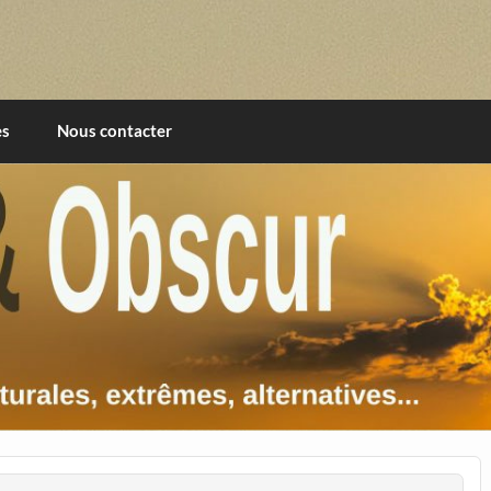
imentales, extrêmes, alternatives, texturales
es
Nous contacter