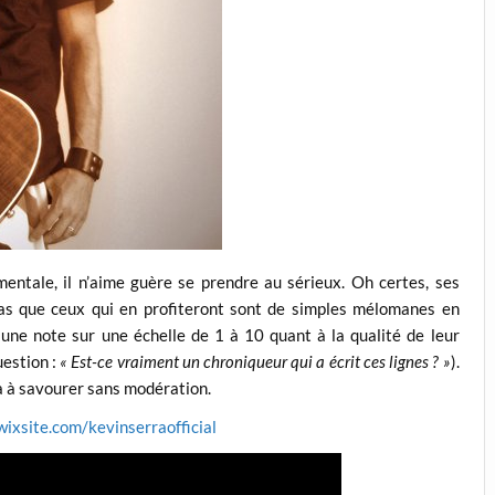
entale, il n’aime guère se prendre au sérieux. Oh certes, ses
 pas que ceux qui en profiteront sont de simples mélomanes en
t une note sur une échelle de 1 à 10 quant à la qualité de leur
uestion :
« Est-ce vraiment un chroniqueur qui a écrit ces lignes ? »
).
ra à savourer sans modération.
wixsite.com/kevinserraofficial