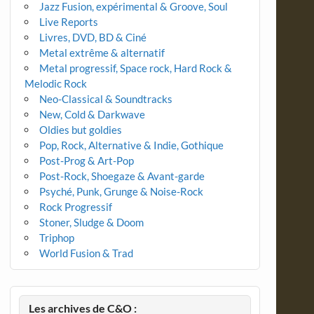
Jazz Fusion, expérimental & Groove, Soul
Live Reports
Livres, DVD, BD & Ciné
Metal extrême & alternatif
Metal progressif, Space rock, Hard Rock &
Melodic Rock
Neo-Classical & Soundtracks
New, Cold & Darkwave
Oldies but goldies
Pop, Rock, Alternative & Indie, Gothique
Post-Prog & Art-Pop
Post-Rock, Shoegaze & Avant-garde
Psyché, Punk, Grunge & Noise-Rock
Rock Progressif
Stoner, Sludge & Doom
Triphop
World Fusion & Trad
Les archives de C&O :