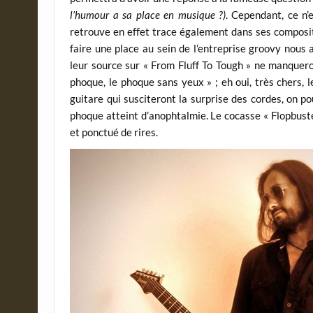
l’humour a sa place en musique ?)
. Cependant, ce n’
retrouve en effet trace également dans ses compositi
faire une place au sein de l’entreprise groovy nous
leur source sur « From Fluff To Tough » ne manquero
phoque, le phoque sans yeux » ; eh oui, très chers, l
guitare qui susciteront la surprise des cordes, on po
phoque atteint d’anophtalmie. Le cocasse « Flopbuste
et ponctué de rires.