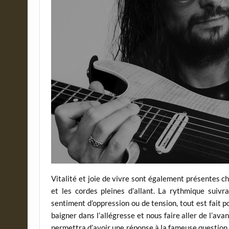
Vitalité et joie de vivre sont également présentes c
et les cordes pleines d’allant. La rythmique suivra 
sentiment d’oppression ou de tension, tout est fait po
baigner dans l’allégresse et nous faire aller de l’ava
permettra d’avoir une réponse à la fameuse question