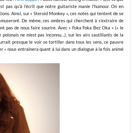
est pas qu’à l’écrit que notre guitariste manie l’humour. On en
ons. Ainsi, sur « Steroid Monkey », ces notes qui tentent de se
 amuseront. De même, ces ombres qui cherchent à s’extraire de
nt pas de nous faire sourire. Avec « Foka Foka Bez Oka » (« le
e polonais ne m’est pas inconnu…), sur les airs sautillants de la
urrait presque le voir se tortiller dans tous les sens, ce pauvre
r » nous entraînera quant à lui dans un dialogue à la fois animé