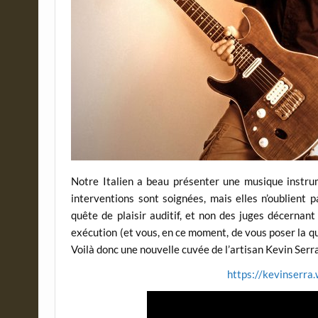
Notre Italien a beau présenter une musique instrum
interventions sont soignées, mais elles n’oublient
quête de plaisir auditif, et non des juges décernan
exécution (et vous, en ce moment, de vous poser la q
Voilà donc une nouvelle cuvée de l’artisan Kevin Ser
https://kevinserra.