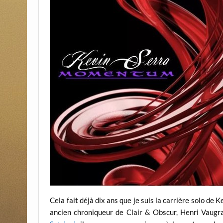
Cela fait déjà dix ans que je suis la carrière solo de K
ancien chroniqueur de Clair & Obscur, Henri Vaugr