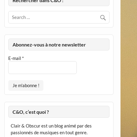
Rechercher dans C&O :
Abonnez-vous à notre newsletter
E-mail
*
C&O, c’est quoi ?
Clair & Obscur est un blog animé par des
passionnés de musiques en tout genre.