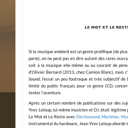
Si la musique ambient est un genre prolifique (de plu
parle), on ne peut pas en dire autant des rares ouvra
soit à la musique elle-même ou au courant de pensé
d’Olivier Bernard (2013, chez Camion Blanc), mais c’
Sound
, l’essai un peu foutraque et très subjectif de 
limité du public français pour ce genre (CD, concer
tenter l’aventure.
Après un certain nombre de publications sur des suj
Yves Leloup, lui-même musicien et DJ, était légitime 
Le Mot et Le Reste avec
Electrosound, Machines, Mus
instrumental du hardware, Jean-Yves Leloup aborde ici