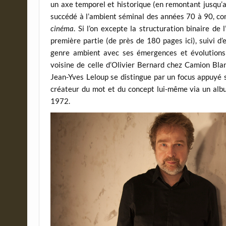
un axe temporel et historique (en remontant jusqu’
succédé à l’ambient séminal des années 70 à 90, com
cinéma
. Si l’on excepte la structuration binaire de
première partie (de près de 180 pages ici), suivi d
genre ambient avec ses émergences et évolutions 
voisine de celle d’Olivier Bernard chez Camion Blanc
Jean-Yves Leloup se distingue par un focus appuyé s
créateur du mot et du concept lui-même via un alb
1972.