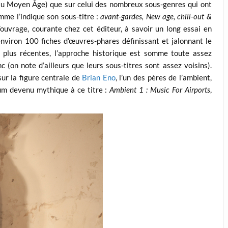
au Moyen Âge) que sur celui des nombreux sous-genres qui ont
me l’indique son sous-titre :
avant-gardes, New age, chill-out &
 l’ouvrage, courante chez cet éditeur, à savoir un long essai en
’environ 100 fiches d’œuvres-phares définissant et jalonnant le
plus récentes, l’approche historique est somme toute assez
 (on note d’ailleurs que leurs sous-titres sont assez voisins).
ur la figure centrale de
Brian Eno
, l’un des pères de l’ambient,
um devenu mythique à ce titre :
Ambient 1 : Music For Airports
,