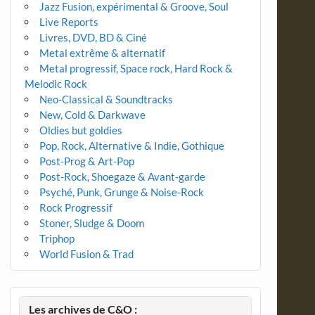
Jazz Fusion, expérimental & Groove, Soul
Live Reports
Livres, DVD, BD & Ciné
Metal extrême & alternatif
Metal progressif, Space rock, Hard Rock &
Melodic Rock
Neo-Classical & Soundtracks
New, Cold & Darkwave
Oldies but goldies
Pop, Rock, Alternative & Indie, Gothique
Post-Prog & Art-Pop
Post-Rock, Shoegaze & Avant-garde
Psyché, Punk, Grunge & Noise-Rock
Rock Progressif
Stoner, Sludge & Doom
Triphop
World Fusion & Trad
Les archives de C&O :