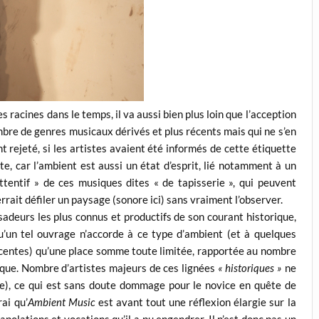
s racines dans le temps, il va aussi bien plus loin que l’acception
mbre de genres musicaux dérivés et plus récents mais qui ne s’en
nt rejeté, si les artistes avaient été informés de cette étiquette
, car l’ambient est aussi un état d’esprit, lié notamment à un
tentif » de ces musiques dites « de tapisserie », qui peuvent
ait défiler un paysage (sonore ici) sans vraiment l’observer.
adeurs les plus connus et productifs de son courant historique,
’un tel ouvrage n’accorde à ce type d’ambient (et à quelques
centes) qu’une place somme toute limitée, rapportée au nombre
ique. Nombre d’artistes majeurs de ces lignées
« historiques »
ne
e), ce qui est sans doute dommage pour le novice en quête de
rai qu’
Ambient Music
est avant tout une réflexion élargie sur la