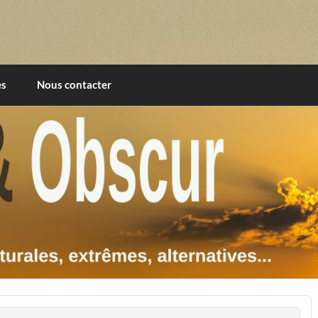
imentales, extrêmes, alternatives, texturales
es
Nous contacter