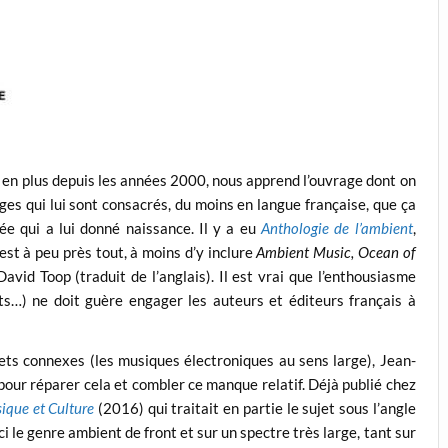
s en plus depuis les années 2000, nous apprend l’ouvrage dont on
ges qui lui sont consacrés, du moins en langue française, que ça
e qui a lui donné naissance. Il y a eu
Anthologie de l’ambient
,
est à peu près tout, à moins d’y inclure
Ambient Music, Ocean of
David Toop (traduit de l’anglais). Il est vrai que l’enthousiasme
ts…) ne doit guère engager les auteurs et éditeurs français à
ets connexes (les musiques électroniques au sens large), Jean-
pour réparer cela et combler ce manque relatif. Déjà publié chez
ique et Culture
(2016) qui traitait en partie le sujet sous l’angle
 le genre ambient de front et sur un spectre très large, tant sur