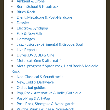
Ambient & Drone
Berlin School & Krautrock
Blues-Rock
Djent, Metalcore & Post-Hardcore
Dossier
Electro & Synthpop
Folk & New Folk
Hommages
Jazz Fusion, expérimental & Groove, Soul
Live Reports
Livres, DVD, BD & Ciné
Metal extrême & alternatif
Metal progressif, Space rock, Hard Rock & Melodic
Rock
Neo-Classical & Soundtracks
New, Cold & Darkwave
Oldies but goldies
Pop, Rock, Alternative & Indie, Gothique
Post-Prog & Art-Pop
Post-Rock, Shoegaze & Avant-garde
Psyché, Punk, Grunge & Noise-Rock