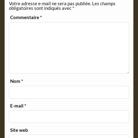
Votre adresse e-mail ne sera pas publiée.
Les champs
d
obligatoires sont indiqués avec
*
l
y
Commentaire
*
Nom
*
E-mail
*
Site web