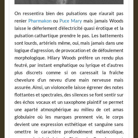
On ressentira bien des pulsations que n’aurait pas
renier
Pharmakon
ou
Puce Mary
mais jamais Woods
laisse le déferlement d’électricité quasi érotique et la
pulsation cathartique prendre le pas. Les battements
sont lourds, artériels même, oui, mais jamais dans une
logique d’agression, de provocation et de défoulement
morphologique. Hilary Woods préfère un rendu plus
feutré, par instant emphatique ou lyrique et d’autres
plus discrets comme si on caressait la fraîche
chevelure d’un neveu d’une main nerveuse mais
assurée. Ainsi, un violoncelle laisse égrener des notes
flottantes et spectrales, des silences se font sentir sur
des échos vocaux et un saxophone plaintif se permet
une aparté atmosphérique au milieu de cet amas
globulaire où les marques prennent vie, le corps
devient une expression esthétique et sanguine sans
omettre le caractère profondément mélancolique,