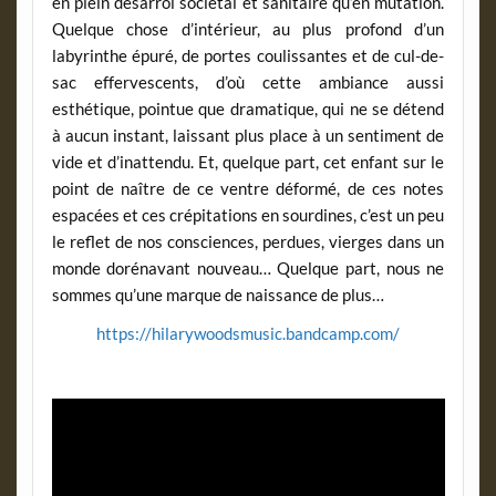
en plein désarroi sociétal et sanitaire qu’en mutation.
Quelque chose d’intérieur, au plus profond d’un
labyrinthe épuré, de portes coulissantes et de cul-de-
sac effervescents, d’où cette ambiance aussi
esthétique, pointue que dramatique, qui ne se détend
à aucun instant, laissant plus place à un sentiment de
vide et d’inattendu. Et, quelque part, cet enfant sur le
point de naître de ce ventre déformé, de ces notes
espacées et ces crépitations en sourdines, c’est un peu
le reflet de nos consciences, perdues, vierges dans un
monde dorénavant nouveau… Quelque part, nous ne
sommes qu’une marque de naissance de plus…
https://hilarywoodsmusic.bandcamp.com/