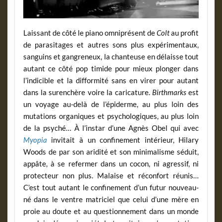
Laissant de côté le piano omniprésent de
Colt
au profit
de parasitages et autres sons plus expérimentaux,
sanguins et gangreneux, la chanteuse
en délaisse tout
autant ce côté pop timide pour mieux plonger dans
l’indicible et la difformité sans en virer pour autant
dans la surenchère voire la caricature.
Birthmarks
est
un voyage au-delà de l’épiderme, au plus loin des
mutations organiques et psychologiques, au plus loin
de la psyché… À l’instar d’une Agnès Obel
qui avec
Myopia
invitait à un confinement intérieur, Hilary
Woods de par son aridité et son minimalisme séduit,
appâte, à se refermer dans un cocon, ni agressif, ni
protecteur non plus. Malaise et réconfort réunis…
C’est tout autant le confinement d’un futur nouveau-
né dans le ventre matriciel que celui d’une mère en
proie au doute et au questionnement dans un monde