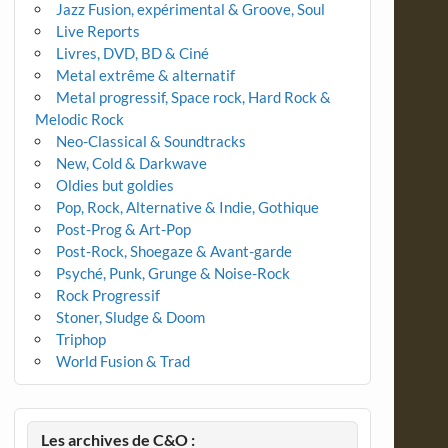
Jazz Fusion, expérimental & Groove, Soul
Live Reports
Livres, DVD, BD & Ciné
Metal extrême & alternatif
Metal progressif, Space rock, Hard Rock &
Melodic Rock
Neo-Classical & Soundtracks
New, Cold & Darkwave
Oldies but goldies
Pop, Rock, Alternative & Indie, Gothique
Post-Prog & Art-Pop
Post-Rock, Shoegaze & Avant-garde
Psyché, Punk, Grunge & Noise-Rock
Rock Progressif
Stoner, Sludge & Doom
Triphop
World Fusion & Trad
Les archives de C&O :