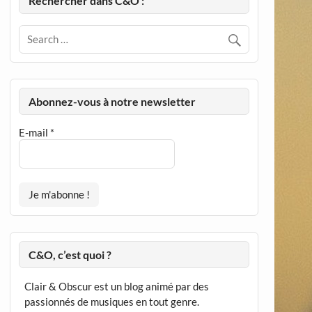
Rechercher dans C&O :
Abonnez-vous à notre newsletter
E-mail
*
C&O, c’est quoi ?
Clair & Obscur est un blog animé par des
passionnés de musiques en tout genre.