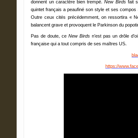
donnent un caractère bien trempé.
New Birds
fait 
quintet français a peaufiné son style et ses compos 
Outre ceux cités précédemment, on ressortira « Ne
balancent grave et provoquent le Parkinson du popoti
Pas de doute, ce
New Birds
n’est pas un drôle d’o
française qui a tout compris de ses maîtres US.
bla
https://www.fac