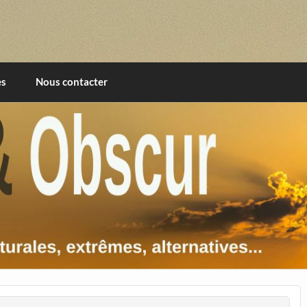
imentales, extrêmes, alternatives, texturales
es
Nous contacter