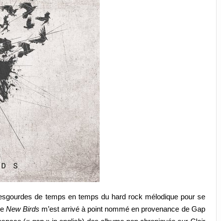
es esgourdes de temps en temps du hard rock mélodique pour se
ue
New Birds
m’est arrivé à point nommé en provenance de Gap