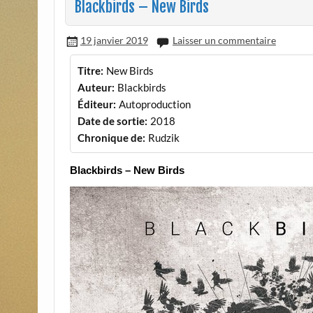
Blackbirds – New Birds
19 janvier 2019
Laisser un commentaire
Titre:
New Birds
Auteur:
Blackbirds
Éditeur:
Autoproduction
Date de sortie:
2018
Chronique de:
Rudzik
Blackbirds
– New Birds