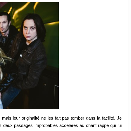
ais leur originalité ne les fait pas tomber dans la facilité. Je
s deux passages improbables accélérés au chant rappé qui lui