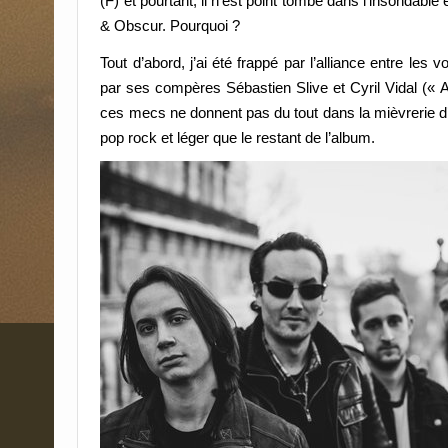
(F) et pourtant, il n’est point tombé dans l’insondabl
& Obscur. Pourquoi ?
Tout d’abord, j’ai été frappé par l’alliance entre les 
par ses compères Sébastien Slive et Cyril Vidal (« 
ces mecs ne donnent pas du tout dans la mièvrerie d’
pop rock et léger que le restant de l’album.