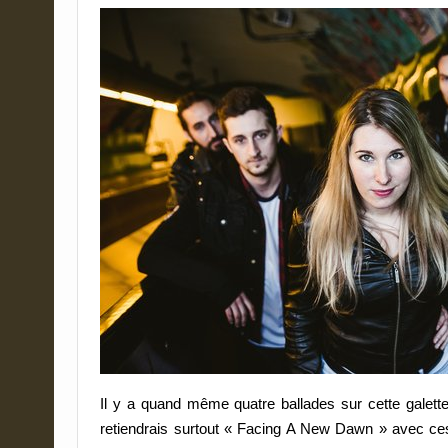
Il y a quand même quatre ballades sur cette galette m
retiendrais surtout « Facing A New Dawn » avec ce