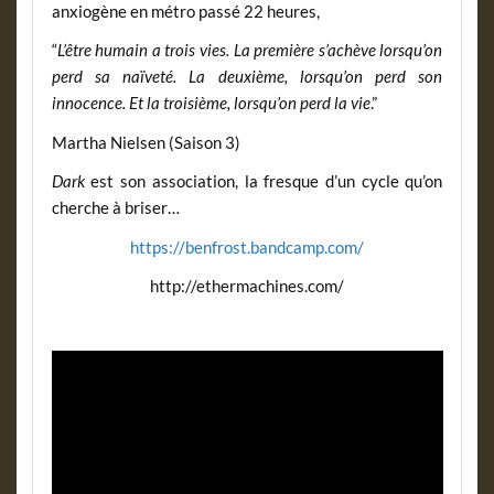
anxiogène en métro passé 22 heures,
“
L’être humain a trois vies. La première s’achève lorsqu’on
perd sa naïveté. La deuxième, lorsqu’on perd son
innocence. Et la troisième, lorsqu’on perd la vie
.”
Martha Nielsen (Saison 3)
Dark
est son association, la fresque d’un cycle qu’on
cherche à briser…
https://benfrost.bandcamp.com/
http://ethermachines.com/