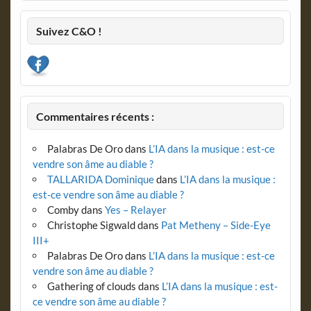
Suivez C&O !
Commentaires récents :
Palabras De Oro
dans
L’IA dans la musique : est-ce
vendre son âme au diable ?
TALLARIDA Dominique
dans
L’IA dans la musique :
est-ce vendre son âme au diable ?
Comby
dans
Yes – Relayer
Christophe Sigwald
dans
Pat Metheny – Side-Eye
III+
Palabras De Oro
dans
L’IA dans la musique : est-ce
vendre son âme au diable ?
Gathering of clouds
dans
L’IA dans la musique : est-
ce vendre son âme au diable ?