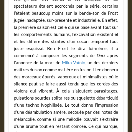
spectateurs étaient accrochés par la série, certains
l’étaient beaucoup moins sur la bande-son de Frost
jugée inadaptée, sur-présente et industrielle. En effet,
la première saison est celle qui se base avant tout sur
les comportements humains, l’excavation existentiel
et les différentes strates d’un cocon temporel tout
juste esquissé. Ben Frost le dira lui-même, il a
commencé à composer les segments de
Dark
après
l’annonce de la mort de
Mika Vaïnio
, un des derniers
maîtres du son comme matière en fusion. Il en donnera
des morceaux épurés, vaporeux et minimalistes où le
silence peut se faire aussi tendu que les cordes des
violons qui vibrent. À cela s’ajoutent parasitages,
pulsations sourdes solitaires ou squelette désarticulé
d’une techno lyophilisée. Le tout donne l’impression
d’une déambulation amère, secouée par des notes de
mélancolie, comme si une mélodie pouvait s’extraire
d’une brume tout en restant coincée. Ce qui marque,