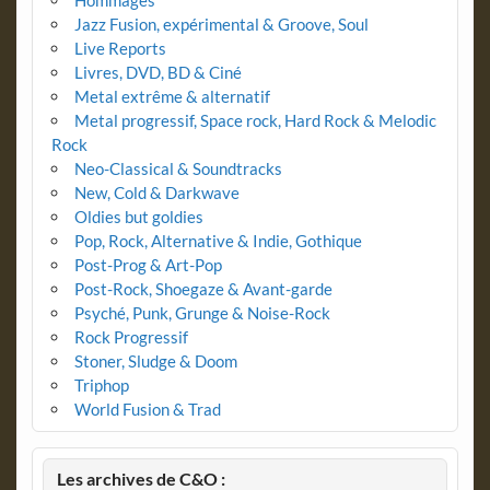
Jazz Fusion, expérimental & Groove, Soul
Live Reports
Livres, DVD, BD & Ciné
Metal extrême & alternatif
Metal progressif, Space rock, Hard Rock & Melodic
Rock
Neo-Classical & Soundtracks
New, Cold & Darkwave
Oldies but goldies
Pop, Rock, Alternative & Indie, Gothique
Post-Prog & Art-Pop
Post-Rock, Shoegaze & Avant-garde
Psyché, Punk, Grunge & Noise-Rock
Rock Progressif
Stoner, Sludge & Doom
Triphop
World Fusion & Trad
Les archives de C&O :