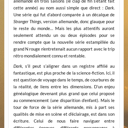
allemande en trois saisons (le clap de fin s’étant fait
cette année) au nom aussi simple que direct :
Dark
.
Une série qui fut d’abord comparée à un décalque de
Stranger Things
, version allemande, donc glauque pour
le reste du monde… Mais les plus attentifs auront
seulement attendu un ou deux épisodes pour se
rendre compte que la nouvelle série estampillée du
grand N rouge n’entretenait aucun rapport avec le trip
rétro mondialement connu et rentable.
Dark
, s’il peut s’aligner dans un registre affilié au
fantastique, est plus proche de la science-fiction. Ici, il
est question de voyage dans le temps, de courbures de
la réalité, de liens entre les dimensions. D’un enjeu
généalogique devenant plus grand que celui proposé
au commencement (une disparition d’enfant). Mais le
tour de force de la série allemande, mis à part ses
qualités de mise en scène et d’éclairage, est dans son
écriture. Celui de nous faire naviguer entre
différentes époques, différents personnages à