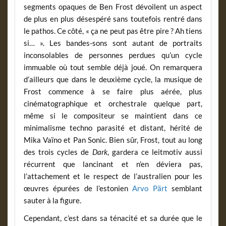
segments opaques de Ben Frost dévoilent un aspect
de plus en plus désespéré sans toutefois rentré dans
le pathos. Ce côté, « ça ne peut pas être pire ? Ah tiens
si… ». Les bandes-sons sont autant de portraits
inconsolables de personnes perdues qu’un cycle
immuable où tout semble déjà joué. On remarquera
d’ailleurs que dans le deuxième cycle, la musique de
Frost commence à se faire plus aérée, plus
cinématographique et orchestrale quelque part,
même si le compositeur se maintient dans ce
minimalisme techno parasité et distant, hérité de
Mika Vaïno et Pan Sonic. Bien sûr, Frost, tout au long
des trois cycles de
Dark
, gardera ce leitmotiv aussi
récurrent que lancinant et n’en déviera pas,
l’attachement et le respect de l’australien pour les
œuvres épurées de l’estonien
Arvo Pärt
semblant
sauter à la figure.
Cependant, c’est dans sa ténacité et sa durée que le