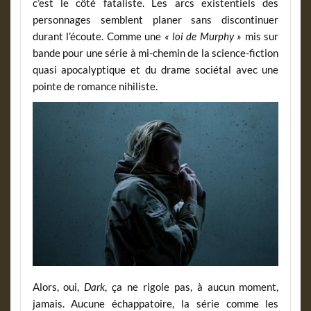
c’est le côté fataliste. Les arcs existentiels des
personnages semblent planer sans discontinuer
durant l’écoute. Comme une
« loi de Murphy »
mis sur
bande pour une série à mi-chemin de la science-fiction
quasi apocalyptique et du drame sociétal avec une
pointe de romance nihiliste.
Alors, oui,
Dark
, ça ne rigole pas, à aucun moment,
jamais. Aucune échappatoire, la série comme les