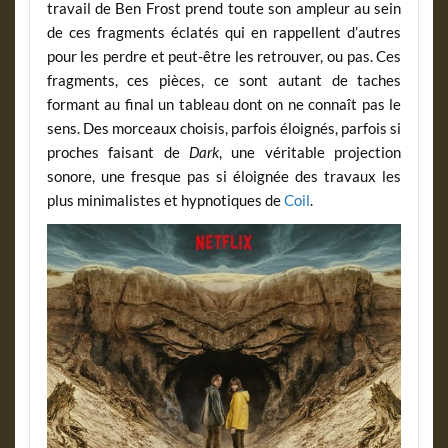
travail de Ben Frost prend toute son ampleur au sein
de ces fragments éclatés qui en rappellent d’autres
pour les perdre et peut-être les retrouver, ou pas. Ces
fragments, ces pièces, ce sont autant de taches
formant au final un tableau dont on ne connaît pas le
sens. Des morceaux choisis, parfois éloignés, parfois si
proches faisant de
Dark
, une véritable projection
sonore, une fresque pas si éloignée des travaux les
plus minimalistes et hypnotiques de
Coil
.