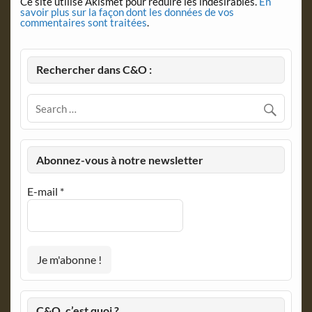
Ce site utilise Akismet pour réduire les indésirables.
En
savoir plus sur la façon dont les données de vos
commentaires sont traitées
.
Rechercher dans C&O :
Abonnez-vous à notre newsletter
E-mail
*
C&O, c’est quoi ?