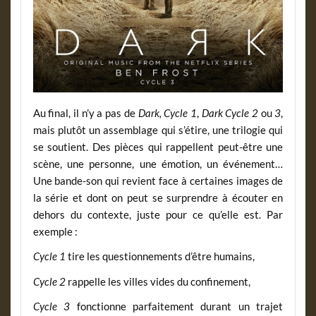
Au final, il n’y a pas de
Dark, Cycle 1
,
Dark Cycle 2
ou
3
,
mais plutôt un assemblage qui s’étire, une trilogie qui
se soutient. Des pièces qui rappellent peut-être une
scène, une personne, une émotion, un événement…
Une bande-son qui revient face à certaines images de
la série et dont on peut se surprendre à écouter en
dehors du contexte, juste pour ce qu’elle est. Par
exemple :
Cycle 1
tire les questionnements d’être humains,
Cycle 2
rappelle les villes vides du confinement,
Cycle 3
fonctionne parfaitement durant un trajet