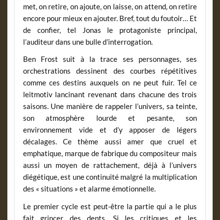
met, on retire, on ajoute, on laisse, on attend, on retire
encore pour mieux en ajouter. Bref, tout du foutoir… Et
de confier, tel Jonas le protagoniste principal,
l’auditeur dans une bulle d’interrogation.
Ben Frost suit à la trace ses personnages, ses
orchestrations dessinent des courbes répétitives
comme ces destins auxquels on ne peut fuir. Tel ce
leitmotiv lancinant revenant dans chacune des trois
saisons. Une manière de rappeler l’univers, sa teinte,
son atmosphère lourde et pesante, son
environnement vide et d’y apposer de légers
décalages. Ce thème aussi amer que cruel et
emphatique, marque de fabrique du compositeur mais
aussi un moyen de rattachement, déjà à l’univers
diégétique, est une continuité malgré la multiplication
des « situations » et alarme émotionnelle.
Le premier cycle est peut-être la partie qui a le plus
fait grincer des dents. Si les critiques et les