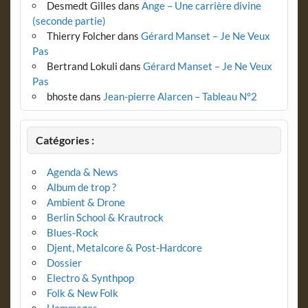
Desmedt Gilles
dans
Ange – Une carrière divine
(seconde partie)
Thierry Folcher
dans
Gérard Manset – Je Ne Veux
Pas
Bertrand Lokuli
dans
Gérard Manset – Je Ne Veux
Pas
bhoste
dans
Jean-pierre Alarcen – Tableau N°2
Catégories :
Agenda & News
Album de trop ?
Ambient & Drone
Berlin School & Krautrock
Blues-Rock
Djent, Metalcore & Post-Hardcore
Dossier
Electro & Synthpop
Folk & New Folk
Hommages