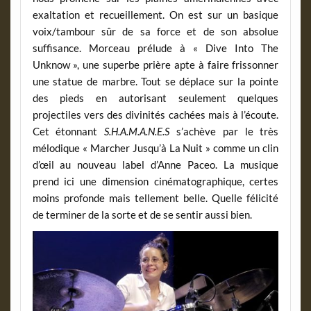
exaltation et recueillement. On est sur un basique
voix/tambour sûr de sa force et de son absolue
suffisance. Morceau prélude à « Dive Into The
Unknow », une superbe prière apte à faire frissonner
une statue de marbre. Tout se déplace sur la pointe
des pieds en autorisant seulement quelques
projectiles vers des divinités cachées mais à l’écoute.
Cet étonnant
S.H.A.M.A.N.E.S
s’achève par le très
mélodique « Marcher Jusqu’à La Nuit » comme un clin
d’œil au nouveau label d’Anne Paceo. La musique
prend ici une dimension cinématographique, certes
moins profonde mais tellement belle. Quelle félicité
de terminer de la sorte et de se sentir aussi bien.