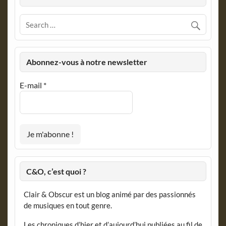
Abonnez-vous à notre newsletter
E-mail
*
C&O, c’est quoi ?
Clair & Obscur est un blog animé par des passionnés
de musiques en tout genre.
Les chroniques d’hier et d’aujourd’hui publiées au fil de