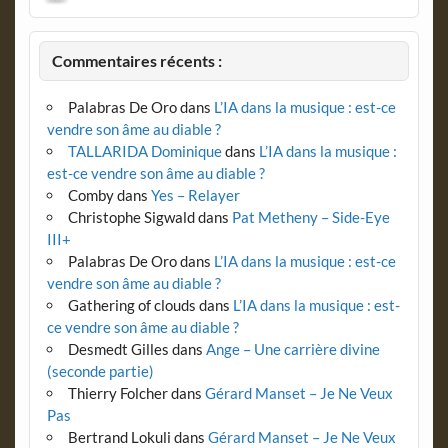
Commentaires récents :
Palabras De Oro
dans
L’IA dans la musique : est-ce
vendre son âme au diable ?
TALLARIDA Dominique
dans
L’IA dans la musique :
est-ce vendre son âme au diable ?
Comby
dans
Yes – Relayer
Christophe Sigwald
dans
Pat Metheny – Side-Eye
III+
Palabras De Oro
dans
L’IA dans la musique : est-ce
vendre son âme au diable ?
Gathering of clouds
dans
L’IA dans la musique : est-
ce vendre son âme au diable ?
Desmedt Gilles
dans
Ange – Une carrière divine
(seconde partie)
Thierry Folcher
dans
Gérard Manset – Je Ne Veux
Pas
Bertrand Lokuli
dans
Gérard Manset – Je Ne Veux