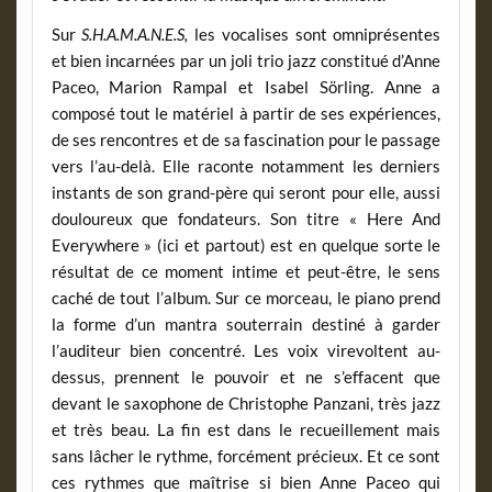
Sur
S.H.A.M.A.N.E.S,
les vocalises sont omniprésentes
et bien incarnées par un joli trio jazz constitué d’Anne
Paceo, Marion Rampal et Isabel Sörling. Anne a
composé tout le matériel à partir de ses expériences,
de ses rencontres et de sa fascination pour le passage
vers l’au-delà. Elle raconte notamment les derniers
instants de son grand-père qui seront pour elle, aussi
douloureux que fondateurs. Son titre « Here And
Everywhere » (ici et partout) est en quelque sorte le
résultat de ce moment intime et peut-être, le sens
caché de tout l’album. Sur ce morceau, le piano prend
la forme d’un mantra souterrain destiné à garder
l’auditeur bien concentré. Les voix virevoltent au-
dessus, prennent le pouvoir et ne s’effacent que
devant le saxophone de Christophe Panzani, très jazz
et très beau. La fin est dans le recueillement mais
sans lâcher le rythme, forcément précieux. Et ce sont
ces rythmes que maîtrise si bien Anne Paceo qui