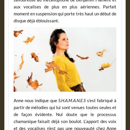
aux vocalises de plus en plus aériennes. Parfait
moment en suspension qui porte très haut un début de
disque déjà éblouissant.
Anne nous indique que
S.H.A.M.A.N.E.S
s’est fabriqué à
partir de mélodies qui lui sont venues toutes seules et
de façon évidente. Nul doute que le processus
chamanique faisait déjà son boulot. L’apport des voix
et des vocalises n’est pas une nouveauté chez Anne