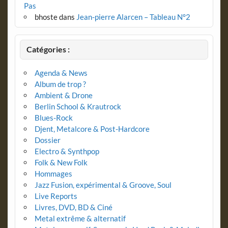
Pas
bhoste
dans
Jean-pierre Alarcen – Tableau N°2
Catégories :
Agenda & News
Album de trop ?
Ambient & Drone
Berlin School & Krautrock
Blues-Rock
Djent, Metalcore & Post-Hardcore
Dossier
Electro & Synthpop
Folk & New Folk
Hommages
Jazz Fusion, expérimental & Groove, Soul
Live Reports
Livres, DVD, BD & Ciné
Metal extrême & alternatif