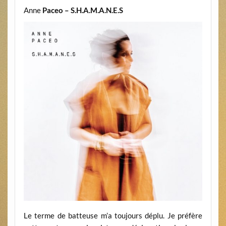
Anne
Paceo – S.H.A.M.A.N.E.S
Le terme de batteuse m’a toujours déplu. Je préfère