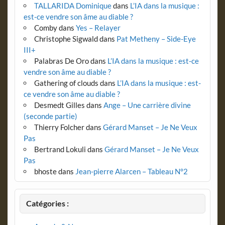
TALLARIDA Dominique
dans
L’IA dans la musique :
est-ce vendre son âme au diable ?
Comby
dans
Yes – Relayer
Christophe Sigwald
dans
Pat Metheny – Side-Eye
III+
Palabras De Oro
dans
L’IA dans la musique : est-ce
vendre son âme au diable ?
Gathering of clouds
dans
L’IA dans la musique : est-
ce vendre son âme au diable ?
Desmedt Gilles
dans
Ange – Une carrière divine
(seconde partie)
Thierry Folcher
dans
Gérard Manset – Je Ne Veux
Pas
Bertrand Lokuli
dans
Gérard Manset – Je Ne Veux
Pas
bhoste
dans
Jean-pierre Alarcen – Tableau N°2
Catégories :