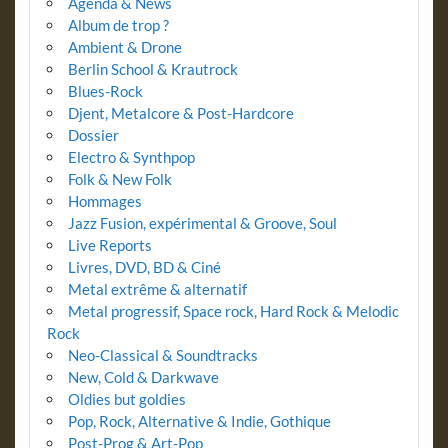
Agenda & News
Album de trop ?
Ambient & Drone
Berlin School & Krautrock
Blues-Rock
Djent, Metalcore & Post-Hardcore
Dossier
Electro & Synthpop
Folk & New Folk
Hommages
Jazz Fusion, expérimental & Groove, Soul
Live Reports
Livres, DVD, BD & Ciné
Metal extrême & alternatif
Metal progressif, Space rock, Hard Rock & Melodic
Rock
Neo-Classical & Soundtracks
New, Cold & Darkwave
Oldies but goldies
Pop, Rock, Alternative & Indie, Gothique
Post-Prog & Art-Pop