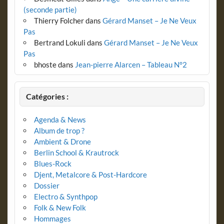
(seconde partie)
Thierry Folcher
dans
Gérard Manset – Je Ne Veux
Pas
Bertrand Lokuli
dans
Gérard Manset – Je Ne Veux
Pas
bhoste
dans
Jean-pierre Alarcen – Tableau N°2
Catégories :
Agenda & News
Album de trop ?
Ambient & Drone
Berlin School & Krautrock
Blues-Rock
Djent, Metalcore & Post-Hardcore
Dossier
Electro & Synthpop
Folk & New Folk
Hommages