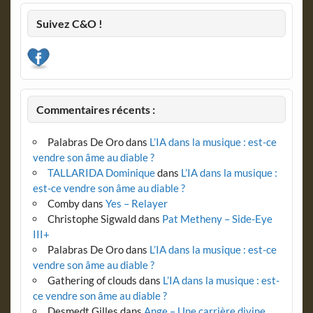
Suivez C&O !
Commentaires récents :
Palabras De Oro
dans
L’IA dans la musique : est-ce
vendre son âme au diable ?
TALLARIDA Dominique
dans
L’IA dans la musique :
est-ce vendre son âme au diable ?
Comby
dans
Yes – Relayer
Christophe Sigwald
dans
Pat Metheny – Side-Eye
III+
Palabras De Oro
dans
L’IA dans la musique : est-ce
vendre son âme au diable ?
Gathering of clouds
dans
L’IA dans la musique : est-
ce vendre son âme au diable ?
Desmedt Gilles
dans
Ange – Une carrière divine