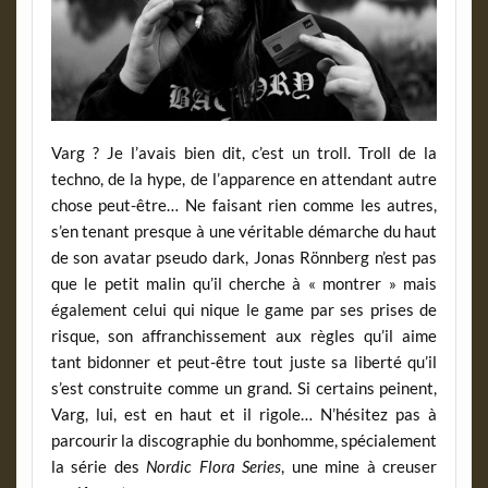
Varg ? Je l’avais bien dit, c’est un troll. Troll de la
techno, de la hype, de l’apparence en attendant autre
chose peut-être… Ne faisant rien comme les autres,
s’en tenant presque à une véritable démarche du haut
de son avatar pseudo dark, Jonas Rönnberg n’est pas
que le petit malin qu’il cherche à « montrer » mais
également celui qui nique le game par ses prises de
risque, son affranchissement aux règles qu’il aime
tant bidonner et peut-être tout juste sa liberté qu’il
s’est construite comme un grand. Si certains peinent,
Varg, lui, est en haut et il rigole… N’hésitez pas à
parcourir la discographie du bonhomme, spécialement
la série des
Nordic Flora Series
, une mine à creuser