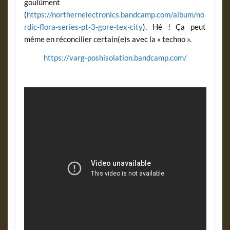
goulûment
(
https://northernelectronics.bandcamp.com/album/no
rdic-flora-series-pt-3-gore-tex-city
). Hé ! Ça peut
même en réconcilier certain(e)s avec la « techno ».
https://varg-poshisolation.bandcamp.com/