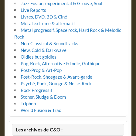
Jazz Fusion, expérimental & Groove, Soul
Live Reports
Livres, DVD, BD & Ciné
Metal extrême & alternatif
Metal progressif, Space rock, Hard Rock & Melodic
Rock
Neo-Classical & Soundtracks
New, Cold & Darkwave
Oldies but goldies
Pop, Rock, Alternative & Indie, Gothique
Post-Prog & Art-Pop
Post-Rock, Shoegaze & Avant-garde
Psyché, Punk, Grunge & Noise-Rock
Rock Progressif
Stoner, Sludge & Doom
Triphop
World Fusion & Trad
Les archives de C&O :