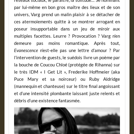
par lui-même en bon gros maître des lieux et de son
univers, Varg prend un malin plaisir à se détacher de
ces atermoiements quitte à se montrer arrogant en
poseur insupportable dans un jeu de miroir aux
multiples facettes. Leurre ? Provocation ? Varg n’en
demeure pas moins romantique. Après tout,
Evanescence
n’est-elle pas une lettre d’amour ? Par
l’intervention de guests, le suédois livre un poème par
la bouche de Coucou Chloé (protégée de Rihanna) sur
le très IDM « I Get Lit », Frederike Hoffmeier (aka
Puce Mary et sa noirceur) ou Ruby Aldridge
(mannequin et chanteuse) sur le titre final angoissant
et d’une intensité plombante laissant juste relents et
débris d’une existence fantasmée.