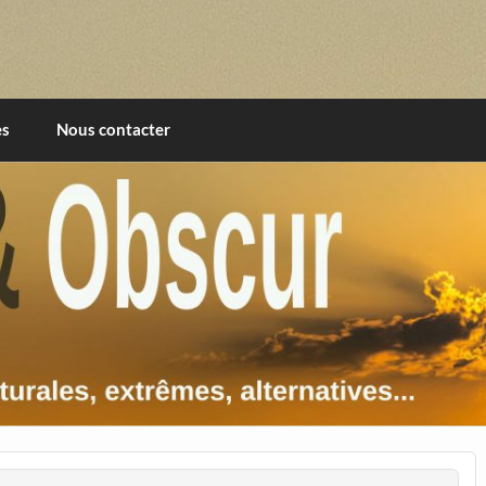
imentales, extrêmes, alternatives, texturales
es
Nous contacter