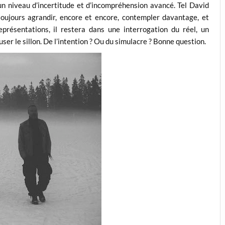
un niveau d’incertitude et d’incompréhension avancé. Tel David
 toujours agrandir, encore et encore, contempler davantage, et
présentations, il restera dans une interrogation du réel, un
ser le sillon. De l’intention ? Ou du simulacre ? Bonne question.