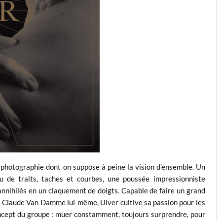
e photographie dont on suppose à peine la vision d’ensemble. Un
u de traits, taches et courbes, une poussée impressionniste
annihilés en un claquement de doigts. Capable de faire un grand
an-Claude Van Damme lui-même, Ulver cultive sa passion pour les
concept du groupe : muer constamment, toujours surprendre, pour