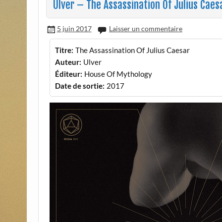
Ulver – The Assassination Of Julius Caes
5 juin 2017
Laisser un commentaire
Titre:
The Assassination Of Julius Caesar
Auteur:
Ulver
Éditeur:
House Of Mythology
Date de sortie:
2017