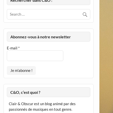
Rechercher dans C&O :
Abonnez-vous à notre newsletter
E-mail
*
C&O, c’est quoi ?
Clair & Obscur est un blog animé par des
passionnés de musiques en tout genre.