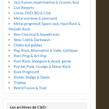
Jazz Fusion, expérimental & Groove, Soul
Live Reports
Livres, DVD, BD & Ciné
Metal extrême & alternatif
Metal progressif, Space rock, Hard Rock &
Melodic Rock
Neo-Classical & Soundtracks
New, Cold & Darkwave
Oldies but goldies
Pop, Rock, Alternative & Indie, Gothique
Post-Prog & Art-Pop
Post-Rock, Shoegaze & Avant-garde
Psyché, Punk, Grunge & Noise-Rock
Rock Progressif
Stoner, Sludge & Doom
Triphop
World Fusion & Trad
Les archives de C&O :