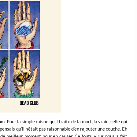
 Pour la simple raison qu’il traite de la mort, la vraie, celle qui
pensais qu’il n’était pas raisonnable d’en rajouter une couche. Eh
s de meilleur moment pour en causer. Ce foutu virus nous a fait