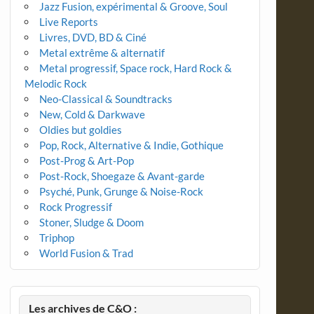
Jazz Fusion, expérimental & Groove, Soul
Live Reports
Livres, DVD, BD & Ciné
Metal extrême & alternatif
Metal progressif, Space rock, Hard Rock &
Melodic Rock
Neo-Classical & Soundtracks
New, Cold & Darkwave
Oldies but goldies
Pop, Rock, Alternative & Indie, Gothique
Post-Prog & Art-Pop
Post-Rock, Shoegaze & Avant-garde
Psyché, Punk, Grunge & Noise-Rock
Rock Progressif
Stoner, Sludge & Doom
Triphop
World Fusion & Trad
Les archives de C&O :