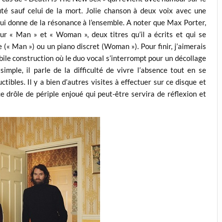
uté sauf celui de la mort. Jolie chanson à deux voix avec une
 qui donne de la résonance à l’ensemble. A noter que Max Porter,
ur « Man » et « Woman », deux titres qu’il a écrits et qui se
e (« Man ») ou un piano discret (Woman »). Pour finir, j’aimerais
abile construction où le duo vocal s’interrompt pour un décollage
simple, il parle de la difficulté de vivre l’absence tout en se
tibles. Il y a bien d’autres visites à effectuer sur ce disque et
e drôle de périple enjoué qui peut-être servira de réflexion et