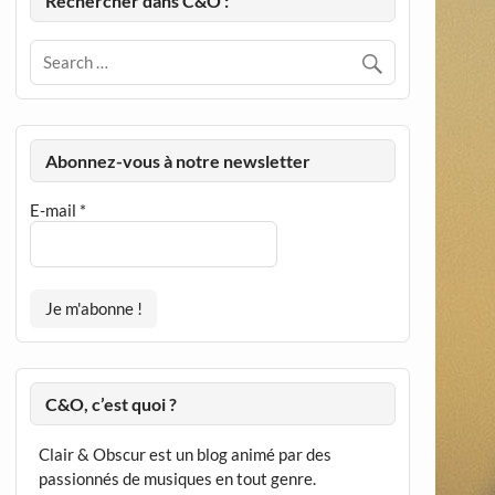
Rechercher dans C&O :
Abonnez-vous à notre newsletter
E-mail
*
C&O, c’est quoi ?
Clair & Obscur est un blog animé par des
passionnés de musiques en tout genre.