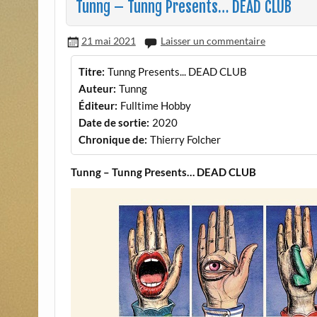
Tunng – Tunng Presents… DEAD CLUB
21 mai 2021
Laisser un commentaire
Titre:
Tunng Presents... DEAD CLUB
Auteur:
Tunng
Éditeur:
Fulltime Hobby
Date de sortie:
2020
Chronique de:
Thierry Folcher
Tunng – Tunng Presents… DEAD CLUB