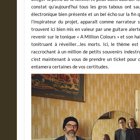
constat qu’aujourd’hui tous les gros tabous ont sa
électronique bien présente et un bel écho sur la fin
l’inspirateur du projet, apparaît comme narrateur s
trouvent ici bien mis en valeur par une guitare alert
revenir sur le tonique « A Million Colours » et son h
tonitruant à réveiller…les morts. Ici, le thème est 
raccrochant à un million de petits souvenirs indestruc
c’est maintenant à vous de prendre un ticket pour c
entamera certaines de vos certitudes.