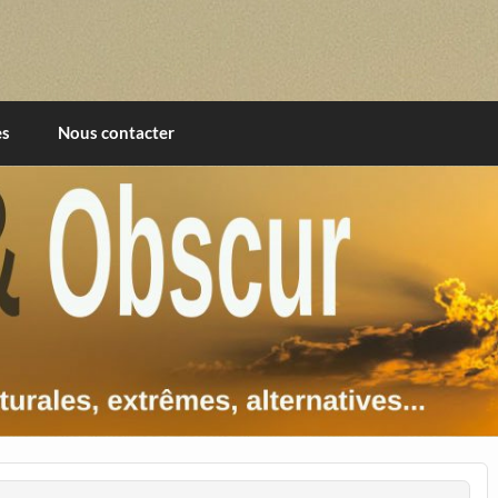
imentales, extrêmes, alternatives, texturales
es
Nous contacter