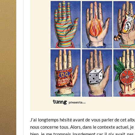
J’ai longtemps hésité avant de vous parler de cet album.
nous concerne tous. Alors, dans le contexte actuel, je 
bien, je me trompais lourdement car il n’y avait pa