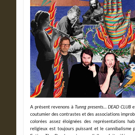
A présent revenons à
Tunng presents… DEAD CLUB
et
coutumier des contrastes et des associations improba
colorées assez éloignées des représentations habi
religieux est toujours puissant et le cannibalisme p