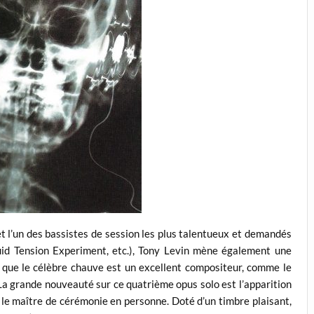
t l’un des bassistes de session les plus talentueux et demandés
uid Tension Experiment, etc.), Tony Levin mène également une
e que le célèbre chauve est un excellent compositeur, comme le
 La grande nouveauté sur ce quatrième opus solo est l’apparition
 le maître de cérémonie en personne. Doté d’un timbre plaisant,