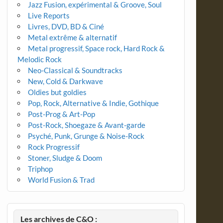
Jazz Fusion, expérimental & Groove, Soul
Live Reports
Livres, DVD, BD & Ciné
Metal extrême & alternatif
Metal progressif, Space rock, Hard Rock &
Melodic Rock
Neo-Classical & Soundtracks
New, Cold & Darkwave
Oldies but goldies
Pop, Rock, Alternative & Indie, Gothique
Post-Prog & Art-Pop
Post-Rock, Shoegaze & Avant-garde
Psyché, Punk, Grunge & Noise-Rock
Rock Progressif
Stoner, Sludge & Doom
Triphop
World Fusion & Trad
Les archives de C&O :