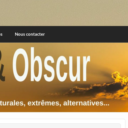
imentales, extrêmes, alternatives, texturales
es
Nous contacter