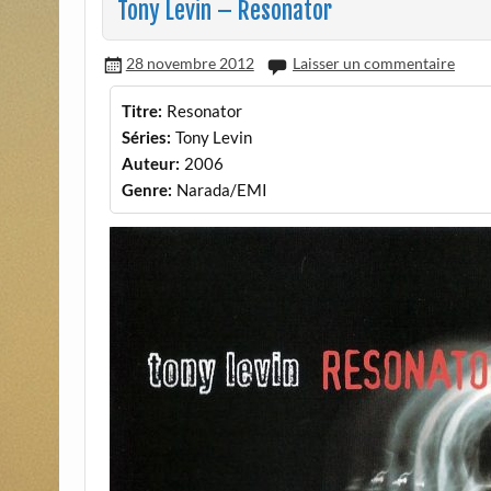
Tony Levin – Resonator
28 novembre 2012
Laisser un commentaire
Titre:
Resonator
Séries:
Tony Levin
Auteur:
2006
Genre:
Narada/EMI