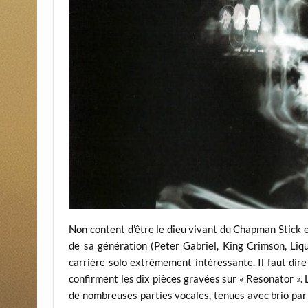
Non content d’être le dieu vivant du Chapman Stick e
de sa génération (Peter Gabriel, King Crimson, Liq
carrière solo extrêmement intéressante. Il faut dir
confirment les dix pièces gravées sur « Resonator ».
de nombreuses parties vocales, tenues avec brio par