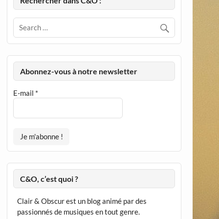
Rechercher dans C&O :
Abonnez-vous à notre newsletter
E-mail
*
C&O, c’est quoi ?
Clair & Obscur est un blog animé par des
passionnés de musiques en tout genre.