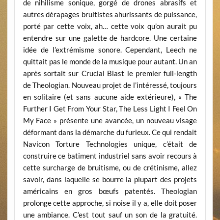
de nihilisme sonique, gorgé de drones abrasifs et
autres dérapages bruitistes ahurissants de puissance,
porté par cette voix, ah… cette voix qu’on aurait pu
entendre sur une galette de hardcore. Une certaine
idée de l’extrémisme sonore. Cependant, Leech ne
quittait pas le monde de la musique pour autant. Un an
après sortait sur Crucial Blast le premier full-length
de Theologian. Nouveau projet de l’intéressé, toujours
en solitaire (et sans aucune aide extérieure), « The
Further I Get From Your Star, The Less Light I Feel On
My Face » présente une avancée, un nouveau visage
déformant dans la démarche du furieux. Ce qui rendait
Navicon Torture Technologies unique, c’était de
construire ce batiment industriel sans avoir recours à
cette surcharge de bruitisme, ou de crétinisme, allez
savoir, dans laquelle se bourre la plupart des projets
américains en gros bœufs patentés. Theologian
prolonge cette approche, si noise il y a, elle doit poser
une ambiance. C’est tout sauf un son de la gratuité.