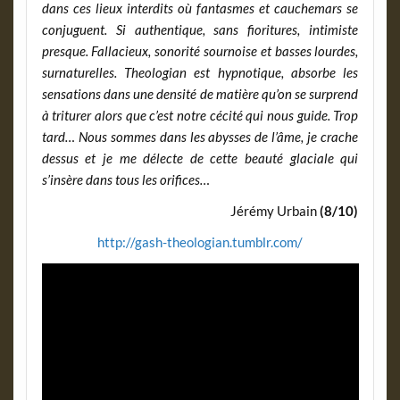
dans ces lieux interdits où fantasmes et cauchemars se
conjuguent. Si authentique, sans fioritures, intimiste
presque. Fallacieux, sonorité sournoise et basses lourdes,
surnaturelles. Theologian est hypnotique, absorbe les
sensations dans une densité de matière qu’on se surprend
à triturer alors que c’est notre cécité qui nous guide. Trop
tard… Nous sommes dans les abysses de l’âme, je crache
dessus et je me délecte de cette beauté glaciale qui
s’insère dans tous les orifices…
Jérémy Urbain
(8/10)
http://gash-theologian.tumblr.com/