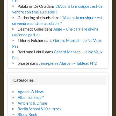
III+
Palabras De Oro
dans
L’IA dans la musique : est-ce
vendre son âme au diable ?
Gathering of clouds
dans
L’IA dans la musique : est-
ce vendre son âme au diable ?
Desmedt Gilles
dans
Ange – Une carrière divine
(seconde partie)
Thierry Folcher
dans
Gérard Manset – Je Ne Veux
Pas
Bertrand Lokuli
dans
Gérard Manset – Je Ne Veux
Pas
bhoste
dans
Jean-pierre Alarcen – Tableau N°2
Catégories :
Agenda & News
Album de trop ?
Ambient & Drone
Berlin School & Krautrock
Blues-Rock