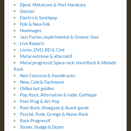
Djent, Metalcore & Post-Hardcore
Dossier
Electro & Synthpop
Folk & New Folk
Hommages
Jazz Fusion, expérimental & Groove, Soul
Live Reports
Livres, DVD, BD & Ciné
Metal extrême & alternatif
Metal progressif, Space rock, Hard Rock & Melodic
Rock
Neo-Classical & Soundtracks
New, Cold & Darkwave
Oldies but goldies
Pop, Rock, Alternative & Indie, Gothique
Post-Prog & Art-Pop
Post-Rock, Shoegaze & Avant-garde
Psyché, Punk, Grunge & Noise-Rock
Rock Progressif
Stoner, Sludge & Doom