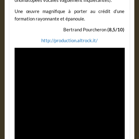
onomatopées vocales vaguement inquiétantes).
Une œuvre magnifique à porter au crédit d’une
formation rayonnante et épanouie.
Bertrand Pourcheron
(8,5/10)
http://production.altrock.it/