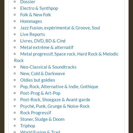
Dossier
Electro & Synthpop
Folk & New Folk
Hommages
Jazz Fusion, expérimental & Groove, Soul
Live Reports
Livres, DVD, BD & Ciné
Metal extrême & alternatif
Metal progressif, Space rock, Hard Rock & Melodic
Rock
Neo-Classical & Soundtracks
New, Cold & Darkwave
Oldies but goldies
Pop, Rock, Alternative & Indie, Gothique
Post-Prog & Art-Pop
Post-Rock, Shoegaze & Avant-garde
Psyché, Punk, Grunge & Noise-Rock
Rock Progressif
Stoner, Sludge & Doom
Triphop
World Fusion & Trad