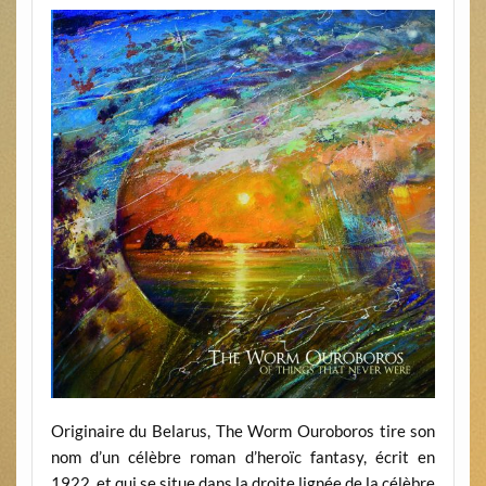
Originaire du Belarus, The Worm Ouroboros tire son
nom d’un célèbre roman d’heroïc fantasy, écrit en
1922, et qui se situe dans la droite lignée de la célèbre