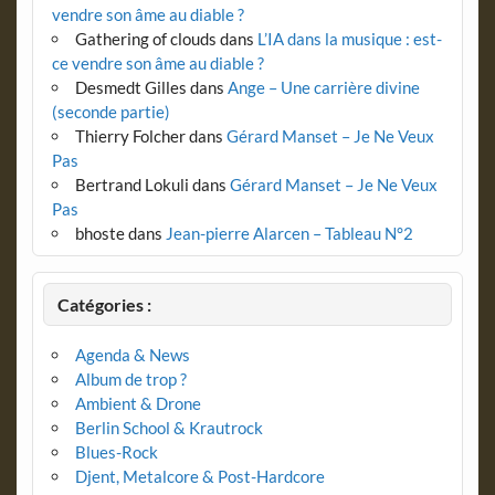
vendre son âme au diable ?
Gathering of clouds
dans
L’IA dans la musique : est-
ce vendre son âme au diable ?
Desmedt Gilles
dans
Ange – Une carrière divine
(seconde partie)
Thierry Folcher
dans
Gérard Manset – Je Ne Veux
Pas
Bertrand Lokuli
dans
Gérard Manset – Je Ne Veux
Pas
bhoste
dans
Jean-pierre Alarcen – Tableau N°2
Catégories :
Agenda & News
Album de trop ?
Ambient & Drone
Berlin School & Krautrock
Blues-Rock
Djent, Metalcore & Post-Hardcore