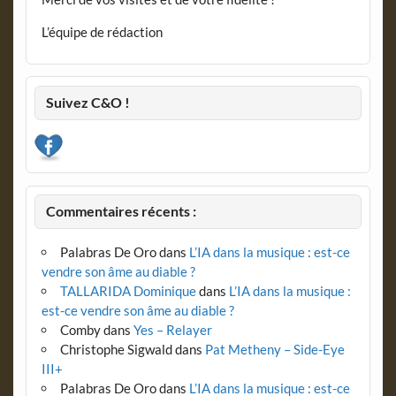
L’équipe de rédaction
Suivez C&O !
Commentaires récents :
Palabras De Oro
dans
L’IA dans la musique : est-ce
vendre son âme au diable ?
TALLARIDA Dominique
dans
L’IA dans la musique :
est-ce vendre son âme au diable ?
Comby
dans
Yes – Relayer
Christophe Sigwald
dans
Pat Metheny – Side-Eye
III+
Palabras De Oro
dans
L’IA dans la musique : est-ce