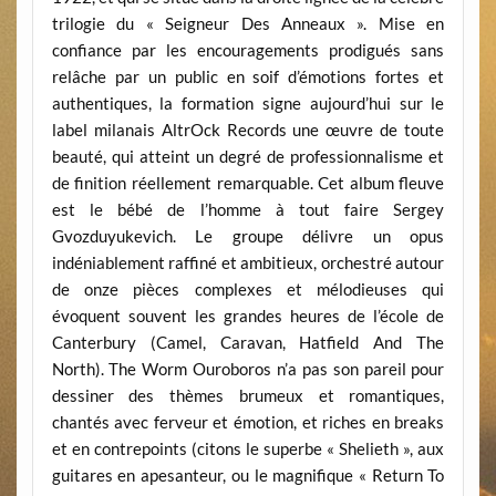
trilogie du « Seigneur Des Anneaux ». Mise en
confiance par les encouragements prodigués sans
relâche par un public en soif d’émotions fortes et
authentiques, la formation signe aujourd’hui sur le
label milanais AltrOck Records une œuvre de toute
beauté, qui atteint un degré de professionnalisme et
de finition réellement remarquable. Cet album fleuve
est le bébé de l’homme à tout faire Sergey
Gvozduyukevich. Le groupe délivre un opus
indéniablement raffiné et ambitieux, orchestré autour
de onze pièces complexes et mélodieuses qui
évoquent souvent les grandes heures de l’école de
Canterbury (Camel, Caravan, Hatfield And The
North). The Worm Ouroboros n’a pas son pareil pour
dessiner des thèmes brumeux et romantiques,
chantés avec ferveur et émotion, et riches en breaks
et en contrepoints (citons le superbe « Shelieth », aux
guitares en apesanteur, ou le magnifique « Return To