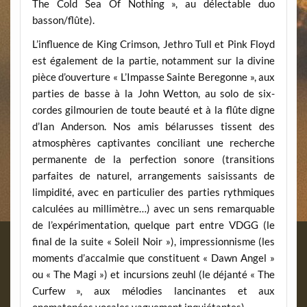
The Cold Sea Of Nothing », au délectable duo
basson/flûte).
L’influence de King Crimson, Jethro Tull et Pink Floyd
est également de la partie, notamment sur la divine
pièce d’ouverture « L’Impasse Sainte Beregonne », aux
parties de basse à la John Wetton, au solo de six-
cordes gilmourien de toute beauté et à la flûte digne
d’Ian Anderson. Nos amis bélarusses tissent des
atmosphères captivantes conciliant une recherche
permanente de la perfection sonore (transitions
parfaites de naturel, arrangements saisissants de
limpidité, avec en particulier des parties rythmiques
calculées au millimètre…) avec un sens remarquable
de l’expérimentation, quelque part entre VDGG (le
final de la suite « Soleil Noir »), impressionnisme (les
moments d’accalmie que constituent « Dawn Angel »
ou « The Magi ») et incursions zeuhl (le déjanté « The
Curfew », aux mélodies lancinantes et aux