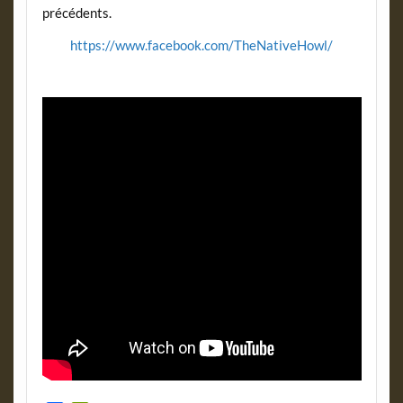
précédents.
https://www.facebook.com/TheNativeHowl/