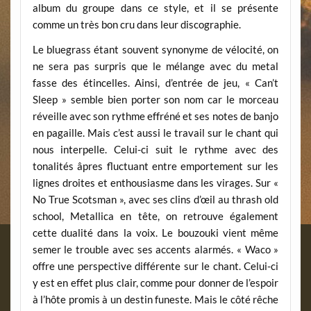
album du groupe dans ce style, et il se présente
comme un très bon cru dans leur discographie.
Le bluegrass étant souvent synonyme de vélocité, on
ne sera pas surpris que le mélange avec du metal
fasse des étincelles. Ainsi, d’entrée de jeu, « Can’t
Sleep » semble bien porter son nom car le morceau
réveille avec son rythme effréné et ses notes de banjo
en pagaille. Mais c’est aussi le travail sur le chant qui
nous interpelle. Celui-ci suit le rythme avec des
tonalités âpres fluctuant entre emportement sur les
lignes droites et enthousiasme dans les virages. Sur «
No True Scotsman », avec ses clins d’œil au thrash old
school, Metallica en tête, on retrouve également
cette dualité dans la voix. Le bouzouki vient même
semer le trouble avec ses accents alarmés. « Waco »
offre une perspective différente sur le chant. Celui-ci
y est en effet plus clair, comme pour donner de l’espoir
à l’hôte promis à un destin funeste. Mais le côté rêche