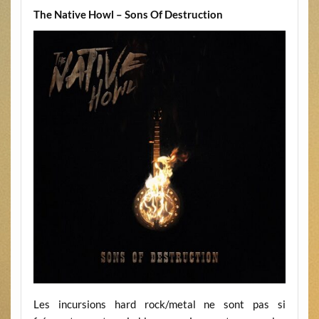
The Native Howl – Sons Of Destruction
Les incursions hard rock/metal ne sont pas si