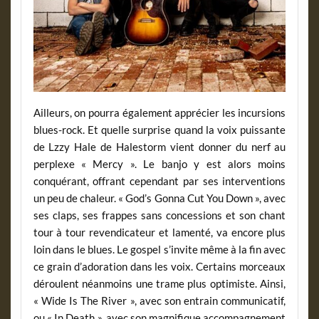
Ailleurs, on pourra également apprécier les incursions
blues-rock. Et quelle surprise quand la voix puissante
de Lzzy Hale de Halestorm vient donner du nerf au
perplexe « Mercy ». Le banjo y est alors moins
conquérant, offrant cependant par ses interventions
un peu de chaleur. « God’s Gonna Cut You Down », avec
ses claps, ses frappes sans concessions et son chant
tour à tour revendicateur et lamenté, va encore plus
loin dans le blues. Le gospel s’invite même à la fin avec
ce grain d’adoration dans les voix. Certains morceaux
déroulent néanmoins une trame plus optimiste. Ainsi,
« Wide Is The River », avec son entrain communicatif,
ou « In Death », avec son magnifique accompagnement