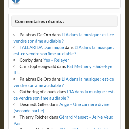
Commentaires récents :
Palabras De Oro
dans
L’IA dans la musique : est-ce
vendre son âme au diable ?
TALLARIDA Dominique
dans
L’IA dans la musique :
est-ce vendre son âme au diable ?
Comby
dans
Yes – Relayer
Christophe Sigwald
dans
Pat Metheny – Side-Eye
III+
Palabras De Oro
dans
L’IA dans la musique : est-ce
vendre son âme au diable ?
Gathering of clouds
dans
L’IA dans la musique : est-
ce vendre son âme au diable ?
Desmedt Gilles
dans
Ange – Une carrière divine
(seconde partie)
Thierry Folcher
dans
Gérard Manset – Je Ne Veux
Pas