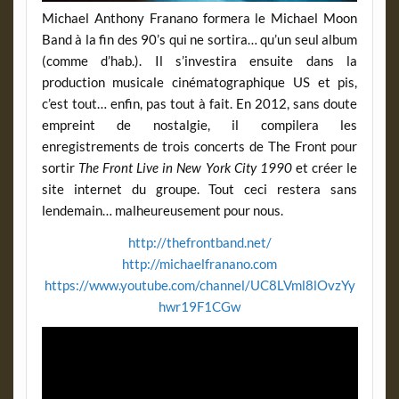
Michael Anthony Franano formera le Michael Moon
Band à la fin des 90’s qui ne sortira… qu’un seul album
(comme d’hab.). Il s’investira ensuite dans la
production musicale cinématographique US et pis,
c’est tout… enfin, pas tout à fait. En 2012, sans doute
empreint de nostalgie, il compilera les
enregistrements de trois concerts de The Front pour
sortir
The Front Live in New York City 1990
et créer le
site internet du groupe. Tout ceci restera sans
lendemain… malheureusement pour nous.
http://thefrontband.net/
http://michaelfranano.com
https://www.youtube.com/channel/UC8LVml8lOvzYy
hwr19F1CGw