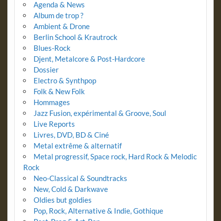
Agenda & News
Album de trop ?
Ambient & Drone
Berlin School & Krautrock
Blues-Rock
Djent, Metalcore & Post-Hardcore
Dossier
Electro & Synthpop
Folk & New Folk
Hommages
Jazz Fusion, expérimental & Groove, Soul
Live Reports
Livres, DVD, BD & Ciné
Metal extrême & alternatif
Metal progressif, Space rock, Hard Rock & Melodic
Rock
Neo-Classical & Soundtracks
New, Cold & Darkwave
Oldies but goldies
Pop, Rock, Alternative & Indie, Gothique