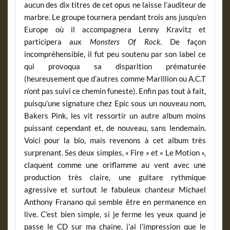
aucun des dix titres de cet opus ne laisse l’auditeur de
marbre. Le groupe tournera pendant trois ans jusqu’en
Europe où il accompagnera Lenny Kravitz et
participera aux
Monsters Of Rock
. De façon
incompréhensible, il fut peu soutenu par son label ce
qui provoqua sa disparition prématurée
(heureusement que d’autres comme Marillion ou A.C.T
n’ont pas suivi ce chemin funeste). Enfin pas tout à fait,
puisqu’une signature chez Epic sous un nouveau nom,
Bakers Pink, les vit ressortir un autre album moins
puissant cependant et, de nouveau, sans lendemain.
Voici pour la bio, mais revenons à cet album très
surprenant. Ses deux simples, « Fire » et « Le Motion »,
claquent comme une oriflamme au vent avec une
production très claire, une guitare rythmique
agressive et surtout le fabuleux chanteur Michael
Anthony Franano qui semble être en permanence en
live. C’est bien simple, si je ferme les yeux quand je
passe le CD sur ma chaine, j’ai l’impression que le