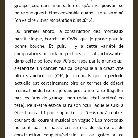
groupe joue dans mon salon et qu’on va pouvoir se
boire quelques bibines ensemble quand il sera terminé
(on va dire
« avec modération bien sûr »
).
Du premier abord, la construction des morceaux
paraît simple, hormis un OVNI que je garde pour la
bonne bouche. Et puis, il y a cette variété de
compositions « rock » péchues et rafraîchissantes
dans cette période des 90’s écrasée par le grunge qui
s’étend tel un cancer musical dépouillé à la créativité
ultra standardisée (OK, je reconnais que la période
actuelle est certainement pire en termes de désert
musical médiatisé et je suis prêt à me faire flageller
par les fans de grunge, mon rédac chef préféré en
tête). Peut-être est-ce la raison pour laquelle CBS a
été si peu actif pour supporter ce
The Front
à coutre-
courant du courant musical en vogue ? Les morceaux
ne sont pas formatés en termes de durée et de
construction couplets/refrain, et ce grâce à ce