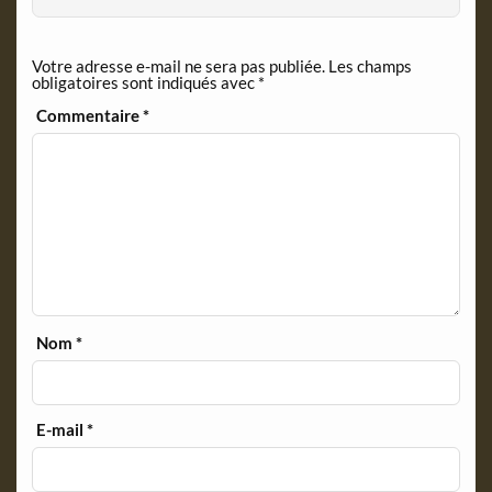
d
l
y
Votre adresse e-mail ne sera pas publiée.
Les champs
obligatoires sont indiqués avec
*
Commentaire
*
Nom
*
E-mail
*