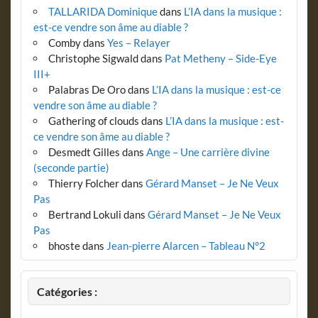
TALLARIDA Dominique
dans
L’IA dans la musique :
est-ce vendre son âme au diable ?
Comby
dans
Yes – Relayer
Christophe Sigwald
dans
Pat Metheny – Side-Eye
III+
Palabras De Oro
dans
L’IA dans la musique : est-ce
vendre son âme au diable ?
Gathering of clouds
dans
L’IA dans la musique : est-
ce vendre son âme au diable ?
Desmedt Gilles
dans
Ange – Une carrière divine
(seconde partie)
Thierry Folcher
dans
Gérard Manset – Je Ne Veux
Pas
Bertrand Lokuli
dans
Gérard Manset – Je Ne Veux
Pas
bhoste
dans
Jean-pierre Alarcen – Tableau N°2
Catégories :