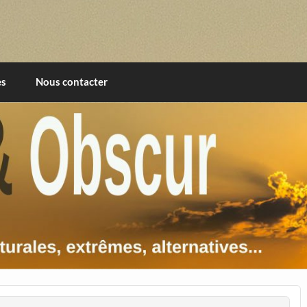
imentales, extrêmes, alternatives, texturales
es
Nous contacter