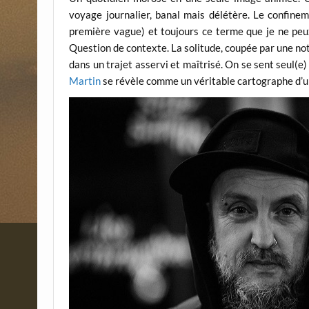
voyage journalier, banal mais délétère. Le confinem
première vague) et toujours ce terme que je ne peu
Question de contexte. La solitude, coupée par une not
dans un trajet asservi et maîtrisé. On se sent seul(e
Martin
se révèle comme un véritable cartographe d’u