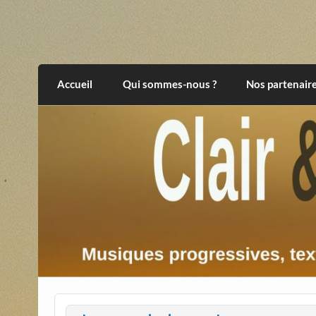
Skip
to
content
Clair et Obscur
musiques progressives, électroniques, expér
Accueil
Qui sommes-nous ?
Nos partenair