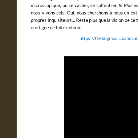
microscopique, où se cacher, se calfeutrer.
In Blue
es
nous vivons cela. Oui, nous cherchons à nous en e
propres inquisiteurs… Reste plus que la vision de c
une ligne de fuite enfouie…
https://thebugmusic.bandcam