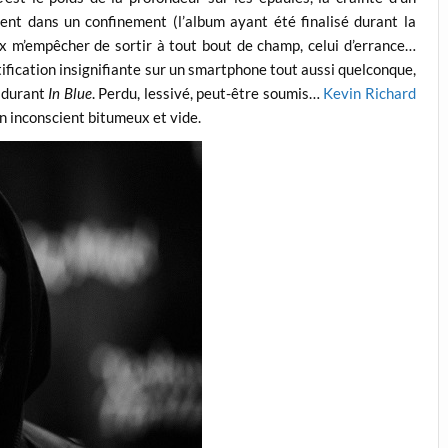
ent dans un confinement (l’album ayant été finalisé durant la
x m’empêcher de sortir à tout bout de champ, celui d’errance…
ification insignifiante sur un smartphone tout aussi quelconque,
) durant
In Blue
. Perdu, lessivé, peut-être soumis…
Kevin Richard
n inconscient bitumeux et vide.