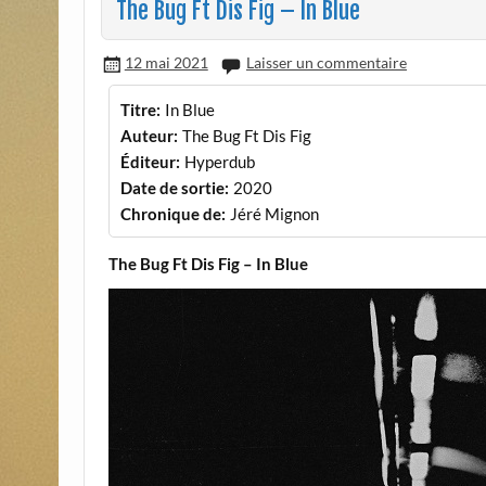
The Bug Ft Dis Fig – In Blue
12 mai 2021
Laisser un commentaire
Titre:
In Blue
Auteur:
The Bug Ft Dis Fig
Éditeur:
Hyperdub
Date de sortie:
2020
Chronique de:
Jéré Mignon
The Bug Ft Dis Fig – In Blue