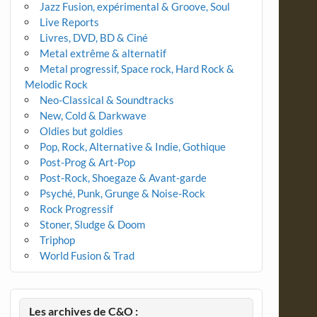
Jazz Fusion, expérimental & Groove, Soul
Live Reports
Livres, DVD, BD & Ciné
Metal extrême & alternatif
Metal progressif, Space rock, Hard Rock &
Melodic Rock
Neo-Classical & Soundtracks
New, Cold & Darkwave
Oldies but goldies
Pop, Rock, Alternative & Indie, Gothique
Post-Prog & Art-Pop
Post-Rock, Shoegaze & Avant-garde
Psyché, Punk, Grunge & Noise-Rock
Rock Progressif
Stoner, Sludge & Doom
Triphop
World Fusion & Trad
Les archives de C&O :