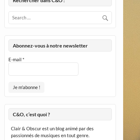
Rechercher dans C&O :
Abonnez-vous à notre newsletter
E-mail
*
C&O, c’est quoi ?
Clair & Obscur est un blog animé par des
passionnés de musiques en tout genre.