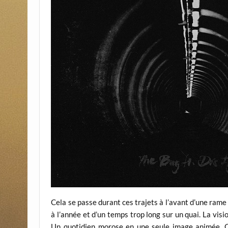
Cela se passe durant ces trajets à l’avant d’une rame 
à l’année et d’un temps trop long sur un quai. La visio
Un quotidien morose en une seule image animée. C’e