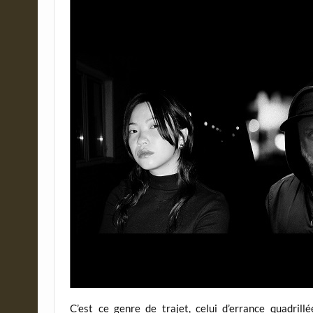
C’est ce genre de trajet, celui d’errance quadril