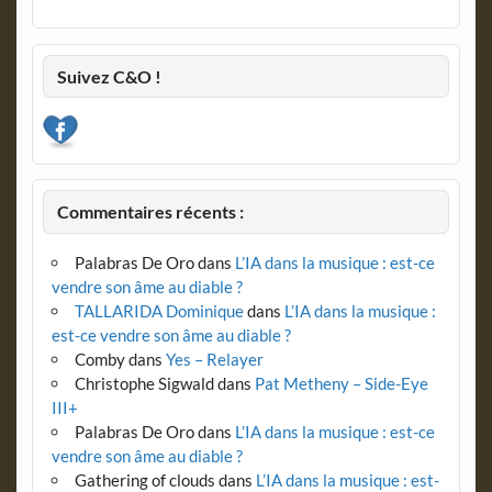
Suivez C&O !
Commentaires récents :
Palabras De Oro
dans
L’IA dans la musique : est-ce
vendre son âme au diable ?
TALLARIDA Dominique
dans
L’IA dans la musique :
est-ce vendre son âme au diable ?
Comby
dans
Yes – Relayer
Christophe Sigwald
dans
Pat Metheny – Side-Eye
III+
Palabras De Oro
dans
L’IA dans la musique : est-ce
vendre son âme au diable ?
Gathering of clouds
dans
L’IA dans la musique : est-