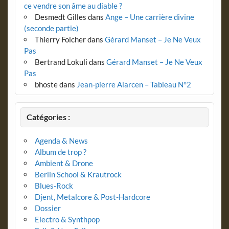
ce vendre son âme au diable ?
Desmedt Gilles
dans
Ange – Une carrière divine
(seconde partie)
Thierry Folcher
dans
Gérard Manset – Je Ne Veux
Pas
Bertrand Lokuli
dans
Gérard Manset – Je Ne Veux
Pas
bhoste
dans
Jean-pierre Alarcen – Tableau N°2
Catégories :
Agenda & News
Album de trop ?
Ambient & Drone
Berlin School & Krautrock
Blues-Rock
Djent, Metalcore & Post-Hardcore
Dossier
Electro & Synthpop