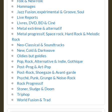
Folk & New Folk
Hommages
Jazz Fusion, expérimental & Groove, Soul
Live Reports
Livres, DVD, BD & Ciné
Metal extrême & alternatif
Metal progressif, Space rock, Hard Rock & Melodic
Rock
Neo-Classical & Soundtracks
New, Cold & Darkwave
Oldies but goldies
Pop, Rock, Alternative & Indie, Gothique
Post-Prog & Art-Pop
Post-Rock, Shoegaze & Avant-garde
Psyché, Punk, Grunge & Noise-Rock
Rock Progressif
Stoner, Sludge & Doom
Triphop
World Fusion & Trad