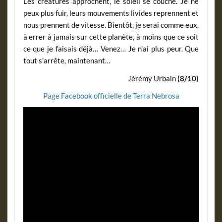
Les créatures approchent, le soleil se couche. Je ne
peux plus fuir, leurs mouvements livides reprennent et
nous prennent de vitesse. Bientôt, je serai comme eux,
à errer à jamais sur cette planète, à moins que ce soit
ce que je faisais déjà… Venez… Je n’ai plus peur. Que
tout s’arrête, maintenant…
Jérémy Urbain
(8/10)
Page Facebook officielle de Terra Nebrosa