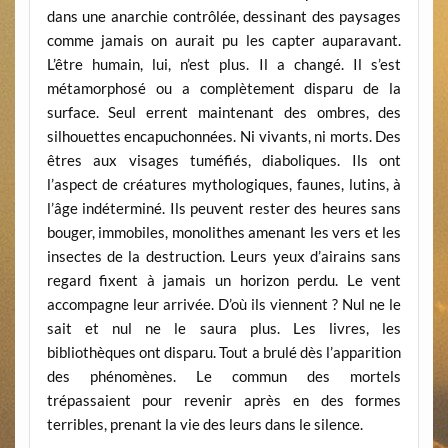
dans une anarchie contrôlée, dessinant des paysages
comme jamais on aurait pu les capter auparavant.
L’être humain, lui, n’est plus. Il a changé. Il s’est
métamorphosé ou a complètement disparu de la
surface. Seul errent maintenant des ombres, des
silhouettes encapuchonnées. Ni vivants, ni morts. Des
êtres aux visages tuméfiés, diaboliques. Ils ont
l’aspect de créatures mythologiques, faunes, lutins, à
l’âge indéterminé. Ils peuvent rester des heures sans
bouger, immobiles, monolithes amenant les vers et les
insectes de la destruction. Leurs yeux d’airains sans
regard fixent à jamais un horizon perdu. Le vent
accompagne leur arrivée. D’où ils viennent ? Nul ne le
sait et nul ne le saura plus. Les livres, les
bibliothèques ont disparu. Tout a brulé dès l’apparition
des phénomènes. Le commun des mortels
trépassaient pour revenir après en des formes
terribles, prenant la vie des leurs dans le silence.