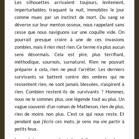
Les silhouettes arrivaient toujours, lentement,
imperturbables, traquant la nuit, immobiles le jour
comme mues par un instinct de mort. Du sang se
déverse sur leur menton osseux, nous rappelant sans
cesse que nous naviguons sur une coquille vide. On
pourrait presque croire à une de ces invasions
zombies, mais il n’en n’est rien. Ce terme n’a plus aucun
sens désormais. Cela est pire, plus terrifiant,
méthodique, sournois, surnaturel. Rien ne pouvait
préparer à cela, rien ne peut l’arrêter. Les derniers
survivants se battent contre des ombres qui ne
ressentent rien, ne sont jamais blessées, n’aspirent à
rien. Combien restent-ils de survivants ? Hommes,
nous ne le sommes plus, une légende tout au plus. Un
vague souvenir d’un roman de Matheson, rien de plus,
rien de moins non plus. C’est ce qui nous reste. Et
pendant que j’écris ces mots, je sens ma vie partir à
petits feux.