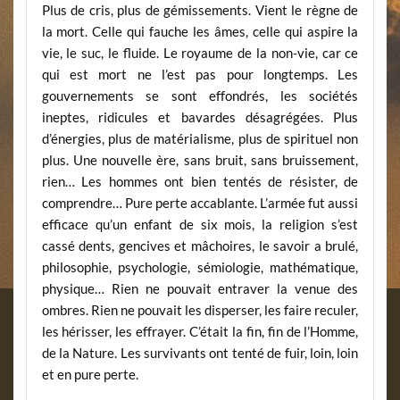
Plus de cris, plus de gémissements. Vient le règne de
la mort. Celle qui fauche les âmes, celle qui aspire la
vie, le suc, le fluide. Le royaume de la non-vie, car ce
qui est mort ne l’est pas pour longtemps. Les
gouvernements se sont effondrés, les sociétés
ineptes, ridicules et bavardes désagrégées. Plus
d’énergies, plus de matérialisme, plus de spirituel non
plus. Une nouvelle ère, sans bruit, sans bruissement,
rien… Les hommes ont bien tentés de résister, de
comprendre… Pure perte accablante. L’armée fut aussi
efficace qu’un enfant de six mois, la religion s’est
cassé dents, gencives et mâchoires, le savoir a brulé,
philosophie, psychologie, sémiologie, mathématique,
physique… Rien ne pouvait entraver la venue des
ombres. Rien ne pouvait les disperser, les faire reculer,
les hérisser, les effrayer. C’était la fin, fin de l’Homme,
de la Nature. Les survivants ont tenté de fuir, loin, loin
et en pure perte.