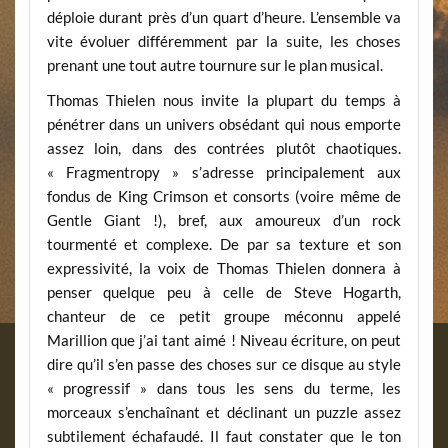
déploie durant près d’un quart d’heure. L’ensemble va
vite évoluer différemment par la suite, les choses
prenant une tout autre tournure sur le plan musical.
Thomas Thielen nous invite la plupart du temps à
pénétrer dans un univers obsédant qui nous emporte
assez loin, dans des contrées plutôt chaotiques.
« Fragmentropy » s’adresse principalement aux
fondus de King Crimson et consorts (voire même de
Gentle Giant !), bref, aux amoureux d’un rock
tourmenté et complexe. De par sa texture et son
expressivité, la voix de Thomas Thielen donnera à
penser quelque peu à celle de Steve Hogarth,
chanteur de ce petit groupe méconnu appelé
Marillion que j’ai tant aimé ! Niveau écriture, on peut
dire qu’il s’en passe des choses sur ce disque au style
« progressif » dans tous les sens du terme, les
morceaux s’enchaînant et déclinant un puzzle assez
subtilement échafaudé. Il faut constater que le ton