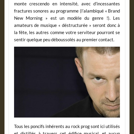
monte crescendo en intensité, avec d’incessantes
fractures sonores au programme (l’alambiqué « Brand
New Morning » est un modèle du genre !). Les
amateurs de musique « déstructurée » seront donc à
la fête, les autres comme votre serviteur pourront se
sentir quelque peu déboussolés au premier contact.
Tous les poncifs inhérents au rock prog sont ici utilisés
et distillés à travers cet édifice musical, et aucun