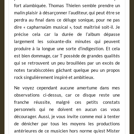
fort alambiquée. Thomas Thielen semble prendre un
malin plaisir à désarçonner l’auditeur, qui peut être se
perdra au final dans ce déluge sonique, pour ne pas
dire « capharnaüm musical », tout maîtrisé soit-il. Je
précise cela car la durée de l’album dépasse
largement les soixante-dix minutes qui peuvent
produire à la longue une sorte d’indigestion. Et cela
est bien dommage, car T possède de grandes qualités
qui se retrouvent un peu brouillées par un excès de
notes tarabiscotées gâchant quelque peu un propos
rock singulièrement inspiré et ambitieux.
Ne voyez cependant aucune amertume dans mes
observations ci-dessus, car ce disque reste une
franche réussite, malgré ces petits constats
personnels qui ne doivent en aucun cas vous
décourager. Aussi, je vous invite comme moi à tenter
de dénicher par tous les moyens les productions
antérieures de ce musicien hors norme qu’est Mister