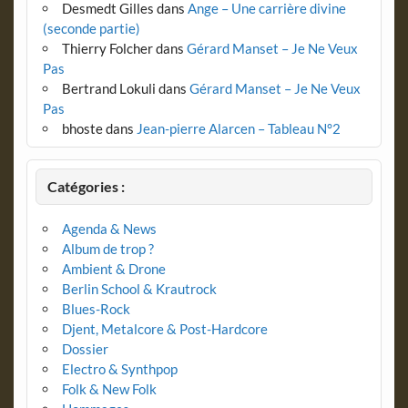
Desmedt Gilles
dans
Ange – Une carrière divine
(seconde partie)
Thierry Folcher
dans
Gérard Manset – Je Ne Veux
Pas
Bertrand Lokuli
dans
Gérard Manset – Je Ne Veux
Pas
bhoste
dans
Jean-pierre Alarcen – Tableau N°2
Catégories :
Agenda & News
Album de trop ?
Ambient & Drone
Berlin School & Krautrock
Blues-Rock
Djent, Metalcore & Post-Hardcore
Dossier
Electro & Synthpop
Folk & New Folk