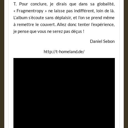
T. Pour conclure, je dirais que dans sa globalité,
« Fragmentropy » ne laisse pas indifférent, loin de là.
L’album s’écoute sans déplaisir, et l’on se prend même
à remettre le couvert. Allez donc tenter l’expérience,
je pense que vous ne serez pas déçus !
Daniel Sebon
http://t-homeland.de/