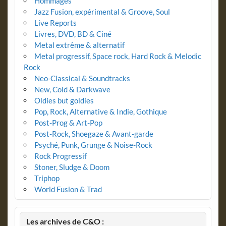
Hommages
Jazz Fusion, expérimental & Groove, Soul
Live Reports
Livres, DVD, BD & Ciné
Metal extrême & alternatif
Metal progressif, Space rock, Hard Rock & Melodic
Rock
Neo-Classical & Soundtracks
New, Cold & Darkwave
Oldies but goldies
Pop, Rock, Alternative & Indie, Gothique
Post-Prog & Art-Pop
Post-Rock, Shoegaze & Avant-garde
Psyché, Punk, Grunge & Noise-Rock
Rock Progressif
Stoner, Sludge & Doom
Triphop
World Fusion & Trad
Les archives de C&O :