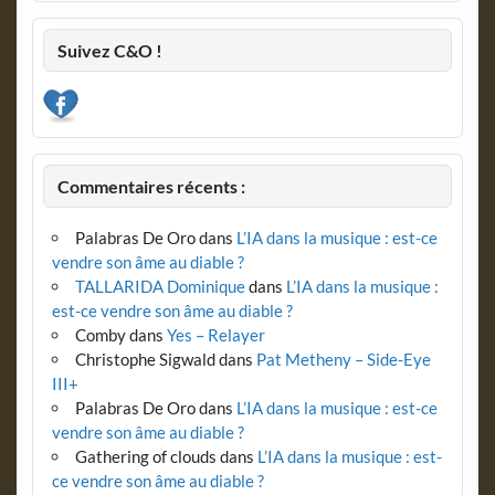
Suivez C&O !
Commentaires récents :
Palabras De Oro
dans
L’IA dans la musique : est-ce
vendre son âme au diable ?
TALLARIDA Dominique
dans
L’IA dans la musique :
est-ce vendre son âme au diable ?
Comby
dans
Yes – Relayer
Christophe Sigwald
dans
Pat Metheny – Side-Eye
III+
Palabras De Oro
dans
L’IA dans la musique : est-ce
vendre son âme au diable ?
Gathering of clouds
dans
L’IA dans la musique : est-
ce vendre son âme au diable ?