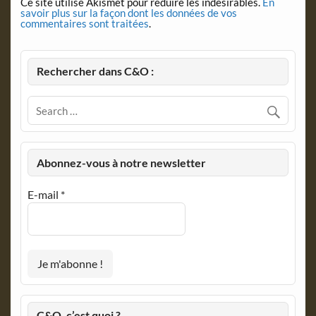
Ce site utilise Akismet pour réduire les indésirables.
En
savoir plus sur la façon dont les données de vos
commentaires sont traitées
.
Rechercher dans C&O :
Abonnez-vous à notre newsletter
E-mail
*
C&O, c’est quoi ?