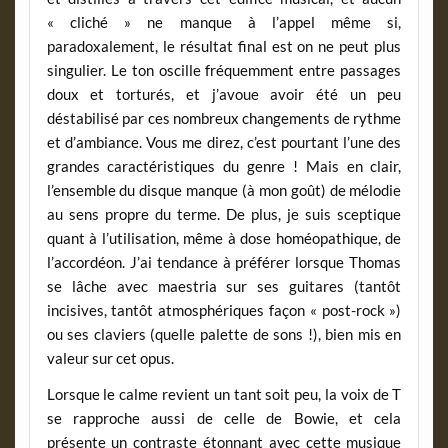
« cliché » ne manque à l’appel même si,
paradoxalement, le résultat final est on ne peut plus
singulier. Le ton oscille fréquemment entre passages
doux et torturés, et j’avoue avoir été un peu
déstabilisé par ces nombreux changements de rythme
et d’ambiance. Vous me direz, c’est pourtant l’une des
grandes caractéristiques du genre ! Mais en clair,
l’ensemble du disque manque (à mon goût) de mélodie
au sens propre du terme. De plus, je suis sceptique
quant à l’utilisation, même à dose homéopathique, de
l’accordéon. J’ai tendance à préférer lorsque Thomas
se lâche avec maestria sur ses guitares (tantôt
incisives, tantôt atmosphériques façon « post-rock »)
ou ses claviers (quelle palette de sons !), bien mis en
valeur sur cet opus.
Lorsque le calme revient un tant soit peu, la voix de T
se rapproche aussi de celle de Bowie, et cela
présente un contraste étonnant avec cette musique