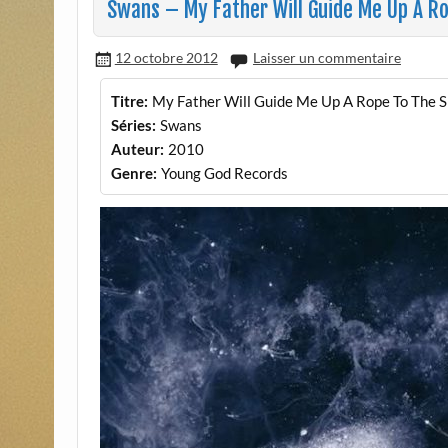
Swans – My Father Will Guide Me Up A R
12 octobre 2012
Laisser un commentaire
Titre:
My Father Will Guide Me Up A Rope To The 
Séries:
Swans
Auteur:
2010
Genre:
Young God Records