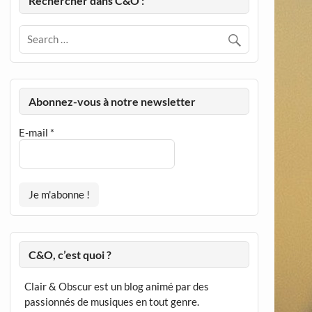
Rechercher dans C&O :
Abonnez-vous à notre newsletter
E-mail
*
C&O, c’est quoi ?
Clair & Obscur est un blog animé par des
passionnés de musiques en tout genre.