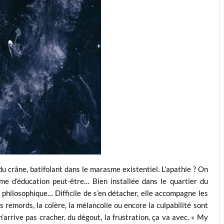
 crâne, batifolant dans le marasme existentiel. L’apathie ? On
me d’éducation peut-être… Bien installée dans le quartier du
 philosophique… Difficile de s’en détacher, elle accompagne les
es remords, la colère, la mélancolie ou encore la culpabilité sont
’arrive pas cracher, du dégout, la frustration, ça va avec. « My