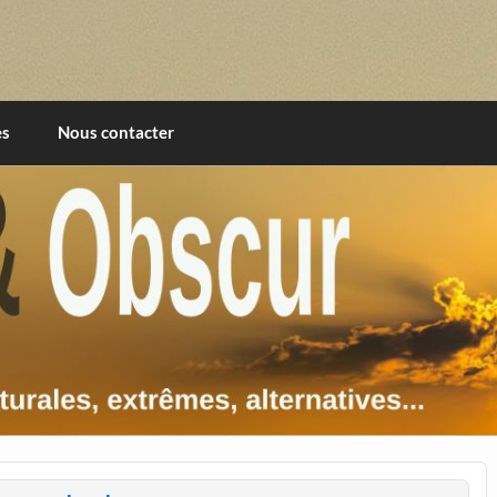
imentales, extrêmes, alternatives, texturales
es
Nous contacter