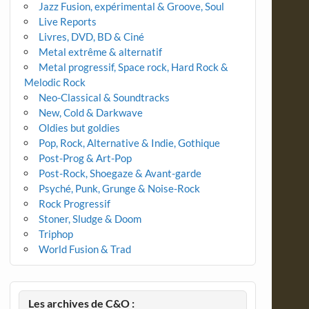
Jazz Fusion, expérimental & Groove, Soul
Live Reports
Livres, DVD, BD & Ciné
Metal extrême & alternatif
Metal progressif, Space rock, Hard Rock &
Melodic Rock
Neo-Classical & Soundtracks
New, Cold & Darkwave
Oldies but goldies
Pop, Rock, Alternative & Indie, Gothique
Post-Prog & Art-Pop
Post-Rock, Shoegaze & Avant-garde
Psyché, Punk, Grunge & Noise-Rock
Rock Progressif
Stoner, Sludge & Doom
Triphop
World Fusion & Trad
Les archives de C&O :