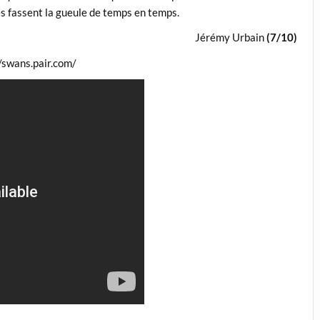
rés fassent la gueule de temps en temps.
Jérémy Urbain
(7/10)
//swans.pair.com/