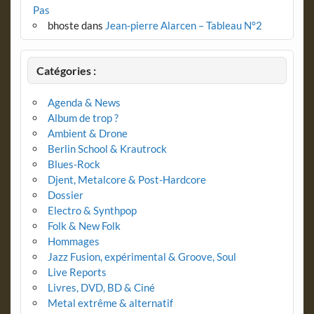
Pas
bhoste
dans
Jean-pierre Alarcen – Tableau N°2
Catégories :
Agenda & News
Album de trop ?
Ambient & Drone
Berlin School & Krautrock
Blues-Rock
Djent, Metalcore & Post-Hardcore
Dossier
Electro & Synthpop
Folk & New Folk
Hommages
Jazz Fusion, expérimental & Groove, Soul
Live Reports
Livres, DVD, BD & Ciné
Metal extrême & alternatif