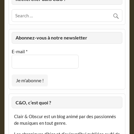
Abonnez-vous à notre newsletter
E-mail
*
C&O, c’est quoi ?
Clair & Obscur est un blog animé par des passionnés
de musiques en tout genre.
Les chroniques d’hier et d’aujourd’hui publiées au fil de