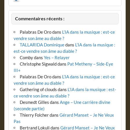
Commentaires récents :
Palabras De Oro
dans
L’IA dans la musique : est-ce
vendre son âme au diable ?
TALLARIDA Dominique
dans
L’IA dans la musique :
est-ce vendre son âme au diable ?
Comby
dans
Yes – Relayer
Christophe Sigwald
dans
Pat Metheny – Side-Eye
III+
Palabras De Oro
dans
L’IA dans la musique : est-ce
vendre son âme au diable ?
Gathering of clouds
dans
L’IA dans la musique : est-
ce vendre son âme au diable ?
Desmedt Gilles
dans
Ange – Une carrière divine
(seconde partie)
Thierry Folcher
dans
Gérard Manset – Je Ne Veux
Pas
Bertrand Lokuli
dans
Gérard Manset – Je Ne Veux