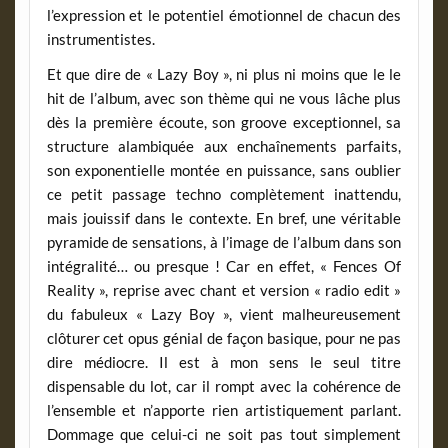
l’expression et le potentiel émotionnel de chacun des
instrumentistes.
Et que dire de « Lazy Boy », ni plus ni moins que le le
hit de l’album, avec son thème qui ne vous lâche plus
dès la première écoute, son groove exceptionnel, sa
structure alambiquée aux enchaînements parfaits,
son exponentielle montée en puissance, sans oublier
ce petit passage techno complètement inattendu,
mais jouissif dans le contexte. En bref, une véritable
pyramide de sensations, à l’image de l’album dans son
intégralité… ou presque ! Car en effet, « Fences Of
Reality », reprise avec chant et version « radio edit »
du fabuleux « Lazy Boy », vient malheureusement
clôturer cet opus génial de façon basique, pour ne pas
dire médiocre. Il est à mon sens le seul titre
dispensable du lot, car il rompt avec la cohérence de
l’ensemble et n’apporte rien artistiquement parlant.
Dommage que celui-ci ne soit pas tout simplement