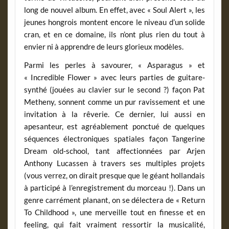
long de nouvel album. En effet, avec « Soul Alert », les
jeunes hongrois montent encore le niveau d’un solide
cran, et en ce domaine, ils n’ont plus rien du tout à
envier ni à apprendre de leurs glorieux modèles.
Parmi les perles à savourer, « Asparagus » et
« Incredible Flower » avec leurs parties de guitare-
synthé (jouées au clavier sur le second ?) façon Pat
Metheny, sonnent comme un pur ravissement et une
invitation à la rêverie. Ce dernier, lui aussi en
apesanteur, est agréablement ponctué de quelques
séquences électroniques spatiales façon Tangerine
Dream old-school, tant affectionnées par Arjen
Anthony Lucassen à travers ses multiples projets
(vous verrez, on dirait presque que le géant hollandais
à participé à l’enregistrement du morceau !). Dans un
genre carrément planant, on se délectera de « Return
To Childhood », une merveille tout en finesse et en
feeling, qui fait vraiment ressortir la musicalité,