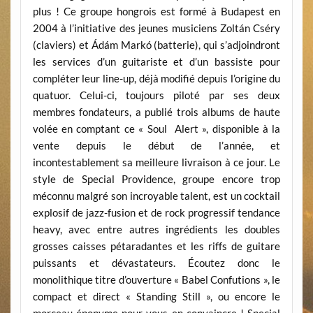
plus ! Ce groupe hongrois est formé à Budapest en
2004 à l’initiative des jeunes musiciens Zoltán Cséry
(claviers) et Ádám Markó (batterie), qui s’adjoindront
les services d’un guitariste et d’un bassiste pour
compléter leur line-up, déjà modifié depuis l’origine du
quatuor. Celui-ci, toujours piloté par ses deux
membres fondateurs, a publié trois albums de haute
volée en comptant ce « Soul Alert », disponible à la
vente depuis le début de l’année, et
incontestablement sa meilleure livraison à ce jour. Le
style de Special Providence, groupe encore trop
méconnu malgré son incroyable talent, est un cocktail
explosif de jazz-fusion et de rock progressif tendance
heavy, avec entre autres ingrédients les doubles
grosses caisses pétaradantes et les riffs de guitare
puissants et dévastateurs. Écoutez donc le
monolithique titre d’ouverture « Babel Confutions », le
compact et direct « Standing Still », ou encore le