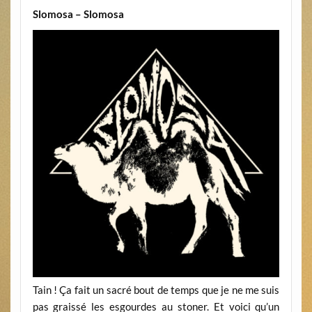
Slomosa – Slomosa
Tain ! Ça fait un sacré bout de temps que je ne me suis
pas graissé les esgourdes au stoner. Et voici qu’un