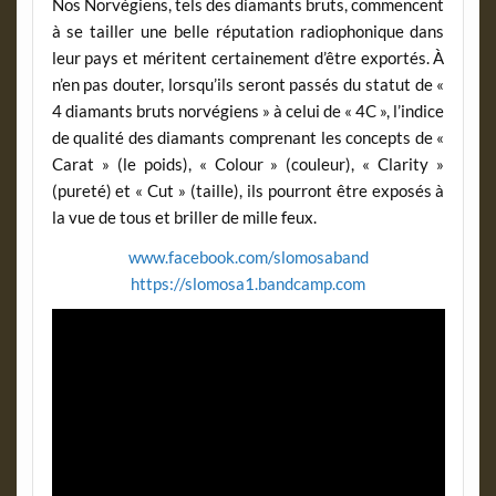
Nos Norvégiens, tels des diamants bruts, commencent
à se tailler une belle réputation radiophonique dans
leur pays et méritent certainement d’être exportés. À
n’en pas douter, lorsqu’ils seront passés du statut de «
4 diamants bruts norvégiens » à celui de « 4C », l’indice
de qualité des diamants comprenant les concepts de «
Carat » (le poids), « Colour » (couleur), « Clarity »
(pureté) et « Cut » (taille), ils pourront être exposés à
la vue de tous et briller de mille feux.
www.facebook.com/slomosaband
https://slomosa1.bandcamp.com