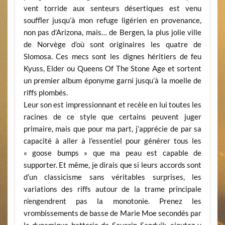
vent torride aux senteurs désertiques est venu
souffler jusqu’à mon refuge ligérien en provenance,
non pas d’Arizona, mais… de Bergen, la plus jolie ville
de Norvège d’où sont originaires les quatre de
Slomosa. Ces mecs sont les dignes héritiers de feu
Kyuss, Elder ou Queens Of The Stone Age et sortent
un premier album éponyme garni jusqu’à la moelle de
riffs plombés.
Leur son est impressionnant et recèle en lui toutes les
racines de ce style que certains peuvent juger
primaire, mais que pour ma part, j’apprécie de par sa
capacité à aller à l’essentiel pour générer tous les
« goose bumps » que ma peau est capable de
supporter. Et même, je dirais que si leurs accords sont
d’un classicisme sans véritables surprises, les
variations des riffs autour de la trame principale
n’engendrent pas la monotonie. Prenez les
vrombissements de basse de Marie Moe secondés par