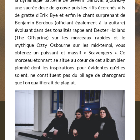
la dynamique batterie de Severin Sandvik, ajoutez-y
une sacrée dose de groove puis les riffs écorchés vifs
de gratte d’Erik Bye et enfin le chant surprenant de
Benjamin Berdous (officiant également à la guitare)
évoluant dans des tonalités rappelant Dexter Holland
(The Offspring) sur les morceaux rapides et le
mythique Ozzy Osbourne sur les mid-tempi, vous
obtenez un puissant et massif « Scavengers ». Ce
morceau étonnant se situe au cœur de cet album bien
plombé dont les inspirations, pour évidentes qu’elles
soient, ne constituent pas du pillage de charognard
que l’on qualifierait de plagiat.