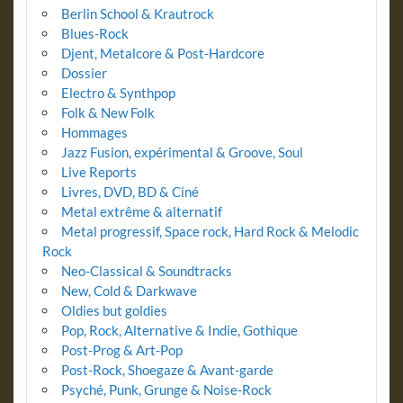
Berlin School & Krautrock
Blues-Rock
Djent, Metalcore & Post-Hardcore
Dossier
Electro & Synthpop
Folk & New Folk
Hommages
Jazz Fusion, expérimental & Groove, Soul
Live Reports
Livres, DVD, BD & Ciné
Metal extrême & alternatif
Metal progressif, Space rock, Hard Rock & Melodic
Rock
Neo-Classical & Soundtracks
New, Cold & Darkwave
Oldies but goldies
Pop, Rock, Alternative & Indie, Gothique
Post-Prog & Art-Pop
Post-Rock, Shoegaze & Avant-garde
Psyché, Punk, Grunge & Noise-Rock