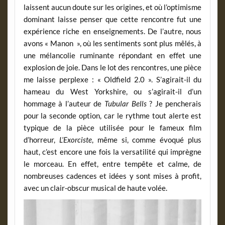
laissent aucun doute sur les origines, et où l’optimisme
dominant laisse penser que cette rencontre fut une
expérience riche en enseignements. De l’autre, nous
avons « Manon », où les sentiments sont plus mêlés, à
une mélancolie ruminante répondant en effet une
explosion de joie. Dans le lot des rencontres, une pièce
me laisse perplexe : « Oldfield 2.0 ». S’agirait-il du
hameau du West Yorkshire, ou s’agirait-il d’un
hommage à l’auteur de
Tubular Bells
? Je pencherais
pour la seconde option, car le rythme tout alerte est
typique de la pièce utilisée pour le fameux film
d’horreur,
L’Exorciste
, même si, comme évoqué plus
haut, c’est encore une fois la versatilité qui imprègne
le morceau. En effet, entre tempête et calme, de
nombreuses cadences et idées y sont mises à profit,
avec un clair-obscur musical de haute volée.