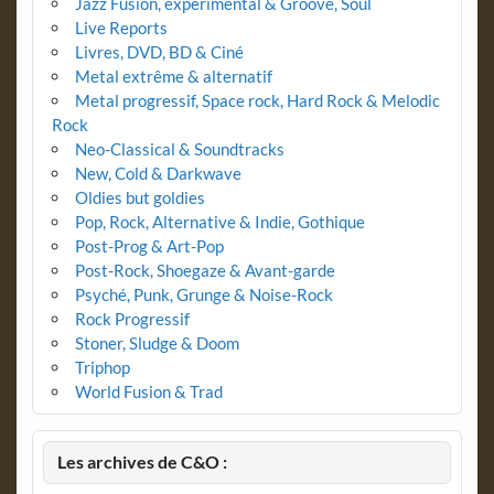
Jazz Fusion, expérimental & Groove, Soul
Live Reports
Livres, DVD, BD & Ciné
Metal extrême & alternatif
Metal progressif, Space rock, Hard Rock & Melodic
Rock
Neo-Classical & Soundtracks
New, Cold & Darkwave
Oldies but goldies
Pop, Rock, Alternative & Indie, Gothique
Post-Prog & Art-Pop
Post-Rock, Shoegaze & Avant-garde
Psyché, Punk, Grunge & Noise-Rock
Rock Progressif
Stoner, Sludge & Doom
Triphop
World Fusion & Trad
Les archives de C&O :