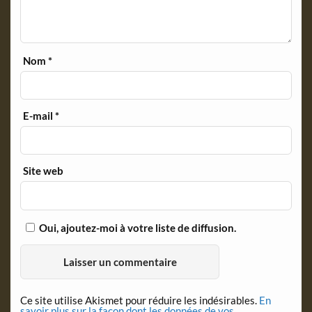
Nom
*
E-mail
*
Site web
Oui, ajoutez-moi à votre liste de diffusion.
Ce site utilise Akismet pour réduire les indésirables.
En
savoir plus sur la façon dont les données de vos