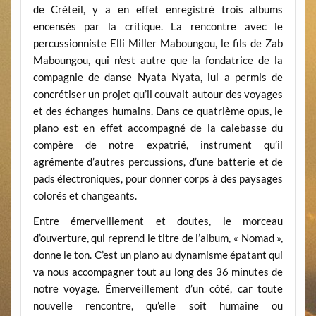
de Créteil, y a en effet enregistré trois albums
encensés par la critique. La rencontre avec le
percussionniste Elli Miller Maboungou, le fils de Zab
Maboungou, qui n’est autre que la fondatrice de la
compagnie de danse Nyata Nyata, lui a permis de
concrétiser un projet qu’il couvait autour des voyages
et des échanges humains. Dans ce quatrième opus, le
piano est en effet accompagné de la calebasse du
compère de notre expatrié, instrument qu’il
agrémente d’autres percussions, d’une batterie et de
pads électroniques, pour donner corps à des paysages
colorés et changeants.
Entre émerveillement et doutes, le morceau
d’ouverture, qui reprend le titre de l’album, « Nomad »,
donne le ton. C’est un piano au dynamisme épatant qui
va nous accompagner tout au long des 36 minutes de
notre voyage. Émerveillement d’un côté, car toute
nouvelle rencontre, qu’elle soit humaine ou