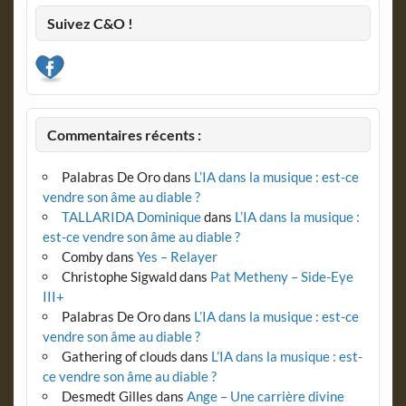
Suivez C&O !
Commentaires récents :
Palabras De Oro
dans
L’IA dans la musique : est-ce
vendre son âme au diable ?
TALLARIDA Dominique
dans
L’IA dans la musique :
est-ce vendre son âme au diable ?
Comby
dans
Yes – Relayer
Christophe Sigwald
dans
Pat Metheny – Side-Eye
III+
Palabras De Oro
dans
L’IA dans la musique : est-ce
vendre son âme au diable ?
Gathering of clouds
dans
L’IA dans la musique : est-
ce vendre son âme au diable ?
Desmedt Gilles
dans
Ange – Une carrière divine