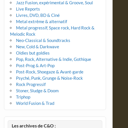
Jazz Fusion, expérimental & Groove, Soul
Live Reports
Livres, DVD, BD & Ciné
Metal extrême & alternatif
Metal progressif, Space rock, Hard Rock &
Melodic Rock
Neo-Classical & Soundtracks
New, Cold & Darkwave
Oldies but goldies
Pop, Rock, Alternative & Indie, Gothique
Post-Prog & Art-Pop
Post-Rock, Shoegaze & Avant-garde
Psyché, Punk, Grunge & Noise-Rock
Rock Progressif
Stoner, Sludge & Doom
Triphop
World Fusion & Trad
Les archives de C&O :