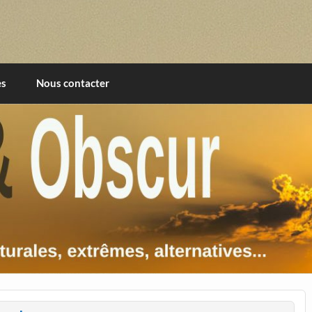
imentales, extrêmes, alternatives, texturales
es
Nous contacter