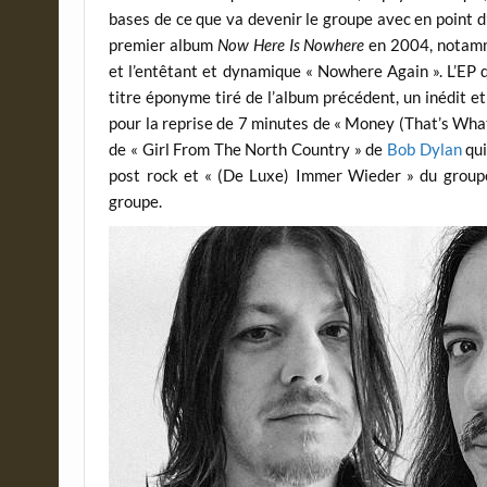
bases de ce que va devenir le groupe avec en point d
premier album
Now Here Is Nowhere
en 2004, notamme
et l’entêtant et dynamique « Nowhere Again ». L’EP 
titre éponyme tiré de l’album précédent, un inédit e
pour la reprise de 7 minutes de « Money (That’s What 
de « Girl From The North Country » de
Bob Dylan
qui
post rock et « (De Luxe) Immer Wieder » du group
groupe.