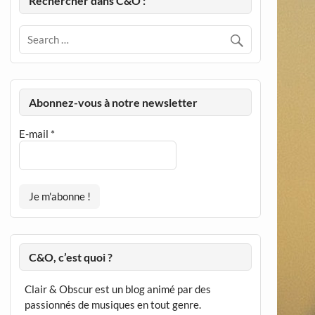
Rechercher dans C&O :
Abonnez-vous à notre newsletter
E-mail
*
C&O, c’est quoi ?
Clair & Obscur est un blog animé par des
passionnés de musiques en tout genre.