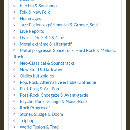
Electro & Synthpop
Folk & New Folk
Hommages
Jazz Fusion, expérimental & Groove, Soul
Live Reports
Livres, DVD, BD & Ciné
Metal extrême & alternatif
Metal progressif, Space rock, Hard Rock & Melodic
Rock
Neo-Classical & Soundtracks
New, Cold & Darkwave
Oldies but goldies
Pop, Rock, Alternative & Indie, Gothique
Post-Prog & Art-Pop
Post-Rock, Shoegaze & Avant-garde
Psyché, Punk, Grunge & Noise-Rock
Rock Progressif
Stoner, Sludge & Doom
Triphop
World Fusion & Trad