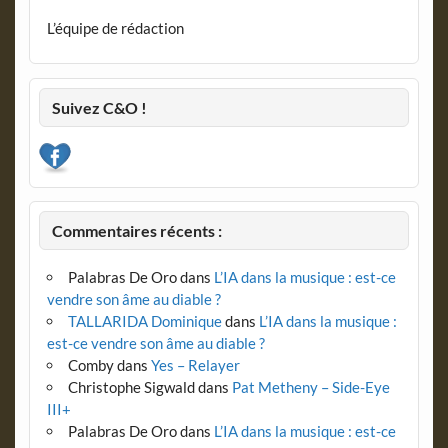
L’équipe de rédaction
Suivez C&O !
Commentaires récents :
Palabras De Oro
dans
L’IA dans la musique : est-ce
vendre son âme au diable ?
TALLARIDA Dominique
dans
L’IA dans la musique :
est-ce vendre son âme au diable ?
Comby
dans
Yes – Relayer
Christophe Sigwald
dans
Pat Metheny – Side-Eye
III+
Palabras De Oro
dans
L’IA dans la musique : est-ce