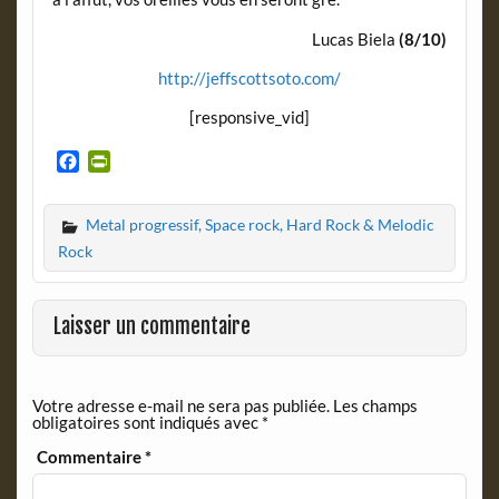
Lucas Biela
(8/10)
http://jeffscottsoto.com/
[responsive_vid]
F
P
a
r
c
i
Metal progressif, Space rock, Hard Rock & Melodic
e
n
b
t
Rock
o
F
o
r
k
i
Laisser un commentaire
e
n
d
Votre adresse e-mail ne sera pas publiée.
Les champs
l
obligatoires sont indiqués avec
*
y
Commentaire
*