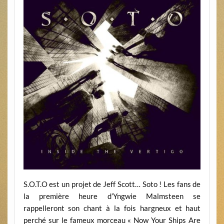
S.O.T.O est un projet de Jeff Scott… Soto ! Les fans de
la première heure d’Yngwie Malmsteen se
rappelleront son chant à la fois hargneux et haut
perché sur le fameux morceau « Now Your Ships Are