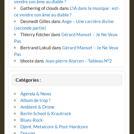
vendre son âme au diable ?
Gathering of clouds
dans
L’IA dans la musique : est-
ce vendre son âme au diable ?
Desmedt Gilles
dans
Ange – Une carrière divine
(seconde partie)
Thierry Folcher
dans
Gérard Manset – Je Ne Veux
Pas
Bertrand Lokuli
dans
Gérard Manset – Je Ne Veux
Pas
bhoste
dans
Jean-pierre Alarcen – Tableau N°2
Catégories :
Agenda & News
Album de trop ?
Ambient & Drone
Berlin School & Krautrock
Blues-Rock
Djent, Metalcore & Post-Hardcore
Dossier