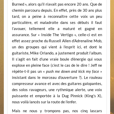
Burned », alors qu’il n’avait pas encore 20 ans. Que de
chemin parcouru depuis. En effet, près de 30 ans plus
tard, on a peine à reconnaître cette voix un peu
particulière, et maladroite dans ses débuts il faut
l’avouer, tellement elle a maturé et gagné en
assurance. Sur « Inside The Vertigo », celle-ci est en
effet assez proche du Russell Allen d’Adrenaline Mob,
un des groupes qui vient à l’esprit ici, et dont le
guitariste, Mike Orlando, a justement produit l’album.
Il s’agit en fait d’une vraie boule d’énergie qui vous
explose en pleine face (c’est le cas de le dire ! Jeff ne
répète-t-il pas un «
push me down and kick my face
»
insistant dans le morceau d’ouverture ?). Le rouleau
compresseur avance et avec des guitares galopantes,
des solos ravageurs, une rythmique alerte, une voix
puissante et emportée à la Dug Pinnick (King’s X),
nous voilà lancés sur la route de l’enfer.
Mais ne nous y trompons pas, nos cinq lascars