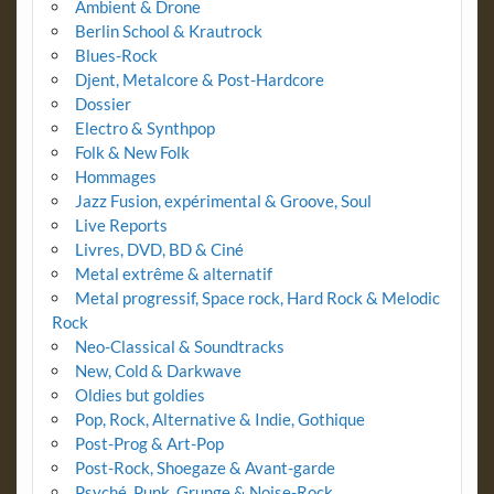
Ambient & Drone
Berlin School & Krautrock
Blues-Rock
Djent, Metalcore & Post-Hardcore
Dossier
Electro & Synthpop
Folk & New Folk
Hommages
Jazz Fusion, expérimental & Groove, Soul
Live Reports
Livres, DVD, BD & Ciné
Metal extrême & alternatif
Metal progressif, Space rock, Hard Rock & Melodic
Rock
Neo-Classical & Soundtracks
New, Cold & Darkwave
Oldies but goldies
Pop, Rock, Alternative & Indie, Gothique
Post-Prog & Art-Pop
Post-Rock, Shoegaze & Avant-garde
Psyché, Punk, Grunge & Noise-Rock