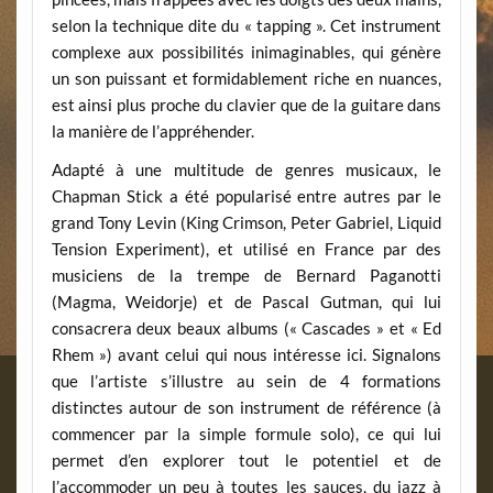
selon la technique dite du « tapping ». Cet instrument
complexe aux possibilités inimaginables, qui génère
un son puissant et formidablement riche en nuances,
est ainsi plus proche du clavier que de la guitare dans
la manière de l’appréhender.
Adapté à une multitude de genres musicaux, le
Chapman Stick a été popularisé entre autres par le
grand Tony Levin (King Crimson, Peter Gabriel, Liquid
Tension Experiment), et utilisé en France par des
musiciens de la trempe de Bernard Paganotti
(Magma, Weidorje) et de Pascal Gutman, qui lui
consacrera deux beaux albums (« Cascades » et « Ed
Rhem ») avant celui qui nous intéresse ici. Signalons
que l’artiste s’illustre au sein de 4 formations
distinctes autour de son instrument de référence (à
commencer par la simple formule solo), ce qui lui
permet d’en explorer tout le potentiel et de
l’accommoder un peu à toutes les sauces, du jazz à