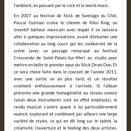
l’ambient, en passant par le rock et la world music.
En 2007 au festival de Stick de Santiago du Chili,
Pascal Gutman croise le chemin de Kiko King, un
inventif batteur mexicain avec lequel il se laissera
aller à quelques improvisations, avant d’entamer une
collaboration au long cours qui les conduiront de la
scène (avec un passage remarqué au festival
Crescendo de Saint-Palais-Sur-Mer) au studio pour
mettre en boîte le premier opus du Stick Drum Duo. Et
ce sera chose faite dans le courant de l’année 2011,
avec une sortie un an plus tard, et un résultat
vraiment enthousiasmant à l’arrivée. Si l’album
présente une grande homogénéité au niveau sonore
(seuls deux instruments sont en effet employés), le
rendu musical s’avère quant à lui particulièrement
nuancé, explorant et combinant par ailleurs une large
variété de styles, ce qui en dit long sur le talent, la
créativité, l’ouverture et le feeling des deux artistes.