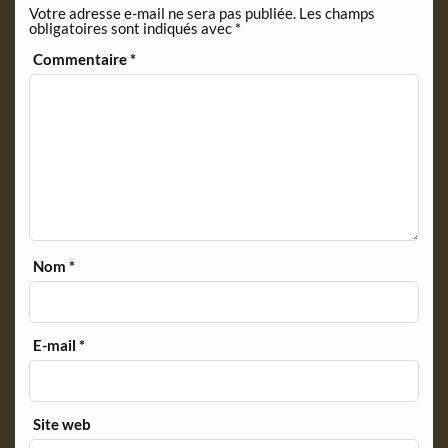
Votre adresse e-mail ne sera pas publiée.
Les champs
d
obligatoires sont indiqués avec
*
l
y
Commentaire
*
Nom
*
E-mail
*
Site web