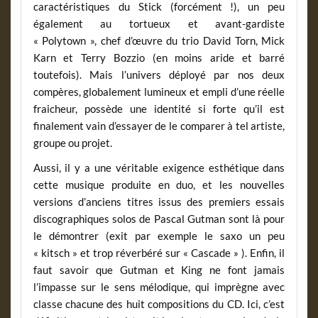
caractéristiques du Stick (forcément !), un peu
également au tortueux et avant-gardiste
« Polytown », chef d’œuvre du trio David Torn, Mick
Karn et Terry Bozzio (en moins aride et barré
toutefois). Mais l’univers déployé par nos deux
compères, globalement lumineux et empli d’une réelle
fraicheur, possède une identité si forte qu’il est
finalement vain d’essayer de le comparer à tel artiste,
groupe ou projet.
Aussi, il y a une véritable exigence esthétique dans
cette musique produite en duo, et les nouvelles
versions d’anciens titres issus des premiers essais
discographiques solos de Pascal Gutman sont là pour
le démontrer (exit par exemple le saxo un peu
« kitsch » et trop réverbéré sur « Cascade » ). Enfin, il
faut savoir que Gutman et King ne font jamais
l’impasse sur le sens mélodique, qui imprègne avec
classe chacune des huit compositions du CD. Ici, c’est