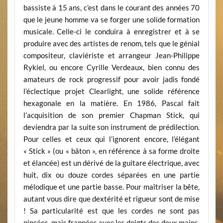
bassiste à 15 ans, c’est dans le courant des années 70
que le jeune homme va se forger une solide formation
musicale. Celle-ci le conduira à enregistrer et à se
produire avec des artistes de renom, tels que le génial
compositeur, claviériste et arrangeur Jean-Philippe
Rykiel, ou encore Cyrille Verdeaux, bien connu des
amateurs de rock progressif pour avoir jadis fondé
l’éclectique projet Clearlight, une solide référence
hexagonale en la matière. En 1986, Pascal fait
l’acquisition de son premier Chapman Stick, qui
deviendra par la suite son instrument de prédilection.
Pour celles et ceux qui l’ignorent encore, l’élégant
« Stick » (ou « bâton », en référence à sa forme droite
et élancée) est un dérivé de la guitare électrique, avec
huit, dix ou douze cordes séparées en une partie
mélodique et une partie basse. Pour maîtriser la bête,
autant vous dire que dextérité et rigueur sont de mise
! Sa particularité est que les cordes ne sont pas
pincées, mais frappées avec les doigts des deux mains,