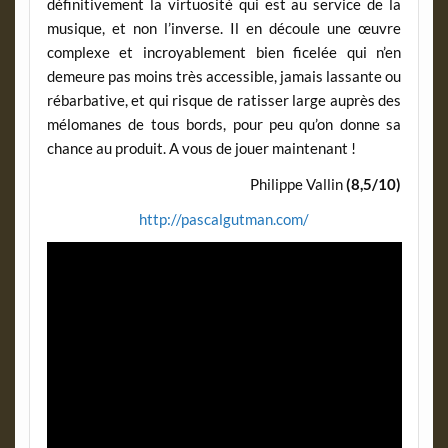
définitivement la virtuosité qui est au service de la
musique, et non l’inverse. Il en découle une œuvre
complexe et incroyablement bien ficelée qui n’en
demeure pas moins très accessible, jamais lassante ou
rébarbative, et qui risque de ratisser large auprès des
mélomanes de tous bords, pour peu qu’on donne sa
chance au produit. A vous de jouer maintenant !
Philippe Vallin
(8,5/10)
http://pascalgutman.com/