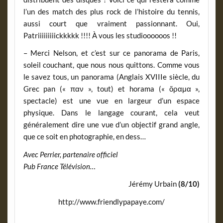
l’un des match des plus rock de l’histoire du tennis,
aussi court que vraiment passionnant. Oui,
Patriiiiiiiiickkkkk !!!! À vous les studioooooos !!
– Merci Nelson, et c’est sur ce panorama de Paris,
soleil couchant, que nous nous quittons. Comme vous
le savez tous, un panorama (Anglais XVIIIe siècle, du
Grec pan (« παν », tout) et horama (« ὅραμα »,
spectacle) est une vue en largeur d’un espace
physique. Dans le langage courant, cela veut
généralement dire une vue d’un objectif grand angle,
que ce soit en photographie, en dess…
Avec Perrier, partenaire officiel
Pub France Télévision…
Jérémy Urbain
(8/10)
http://www.friendlypapaye.com/