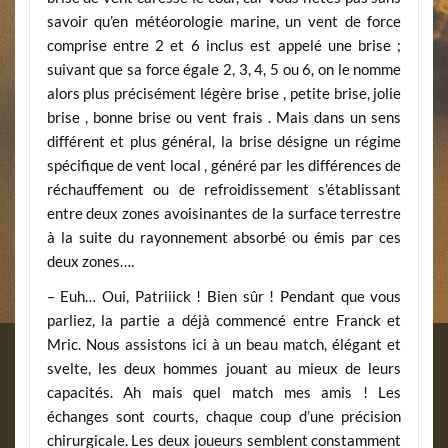
savoir qu’en météorologie marine, un vent de force
comprise entre 2 et 6 inclus est appelé une brise ;
suivant que sa force égale 2, 3, 4, 5 ou 6, on le nomme
alors plus précisément légère brise , petite brise, jolie
brise , bonne brise ou vent frais . Mais dans un sens
différent et plus général, la brise désigne un régime
spécifique de vent local , généré par les différences de
réchauffement ou de refroidissement s’établissant
entre deux zones avoisinantes de la surface terrestre
à la suite du rayonnement absorbé ou émis par ces
deux zones….
– Euh… Oui, Patriiick ! Bien sûr ! Pendant que vous
parliez, la partie a déjà commencé entre Franck et
Mric. Nous assistons ici à un beau match, élégant et
svelte, les deux hommes jouant au mieux de leurs
capacités. Ah mais quel match mes amis ! Les
échanges sont courts, chaque coup d’une précision
chirurgicale. Les deux joueurs semblent constamment