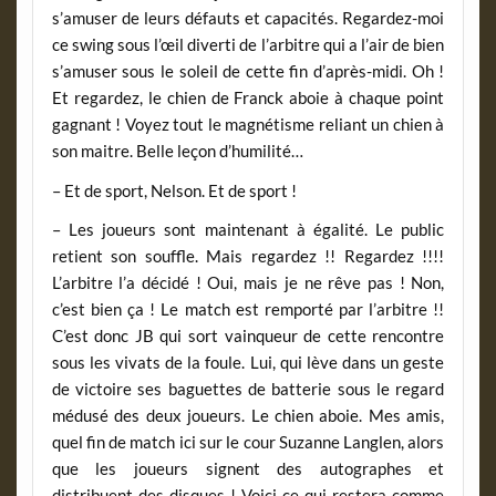
s’amuser de leurs défauts et capacités. Regardez-moi
ce swing sous l’œil diverti de l’arbitre qui a l’air de bien
s’amuser sous le soleil de cette fin d’après-midi. Oh !
Et regardez, le chien de Franck aboie à chaque point
gagnant ! Voyez tout le magnétisme reliant un chien à
son maitre. Belle leçon d’humilité…
– Et de sport, Nelson. Et de sport !
– Les joueurs sont maintenant à égalité. Le public
retient son souffle. Mais regardez !! Regardez !!!!
L’arbitre l’a décidé ! Oui, mais je ne rêve pas ! Non,
c’est bien ça ! Le match est remporté par l’arbitre !!
C’est donc JB qui sort vainqueur de cette rencontre
sous les vivats de la foule. Lui, qui lève dans un geste
de victoire ses baguettes de batterie sous le regard
médusé des deux joueurs. Le chien aboie. Mes amis,
quel fin de match ici sur le cour Suzanne Langlen, alors
que les joueurs signent des autographes et
distribuent des disques ! Voici ce qui restera comme