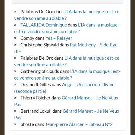
Palabras De Oro
dans
L’IA dans la musique : est-ce
vendre son âme au diable ?
TALLARIDA Dominique
dans
L’IA dans la musique :
est-ce vendre son âme au diable ?
Comby
dans
Yes – Relayer
Christophe Sigwald
dans
Pat Metheny – Side-Eye
III+
Palabras De Oro
dans
L’IA dans la musique : est-ce
vendre son âme au diable ?
Gathering of clouds
dans
L’IA dans la musique : est-
ce vendre son âme au diable ?
Desmedt Gilles
dans
Ange – Une carrière divine
(seconde partie)
Thierry Folcher
dans
Gérard Manset – Je Ne Veux
Pas
Bertrand Lokuli
dans
Gérard Manset – Je Ne Veux
Pas
bhoste
dans
Jean-pierre Alarcen – Tableau N°2