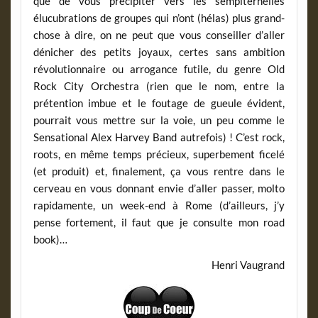
que de vous précipiter vers les sempiternelles
élucubrations de groupes qui n’ont (hélas) plus grand-
chose à dire, on ne peut que vous conseiller d’aller
dénicher des petits joyaux, certes sans ambition
révolutionnaire ou arrogance futile, du genre Old
Rock City Orchestra (rien que le nom, entre la
prétention imbue et le foutage de gueule évident,
pourrait vous mettre sur la voie, un peu comme le
Sensational Alex Harvey Band autrefois) ! C’est rock,
roots, en même temps précieux, superbement ficelé
(et produit) et, finalement, ça vous rentre dans le
cerveau en vous donnant envie d’aller passer, molto
rapidamente, un week-end à Rome (d’ailleurs, j’y
pense fortement, il faut que je consulte mon road
book)…
Henri Vaugrand