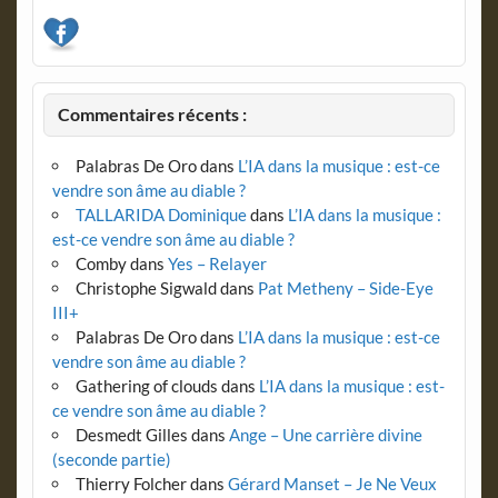
Commentaires récents :
Palabras De Oro
dans
L’IA dans la musique : est-ce
vendre son âme au diable ?
TALLARIDA Dominique
dans
L’IA dans la musique :
est-ce vendre son âme au diable ?
Comby
dans
Yes – Relayer
Christophe Sigwald
dans
Pat Metheny – Side-Eye
III+
Palabras De Oro
dans
L’IA dans la musique : est-ce
vendre son âme au diable ?
Gathering of clouds
dans
L’IA dans la musique : est-
ce vendre son âme au diable ?
Desmedt Gilles
dans
Ange – Une carrière divine
(seconde partie)
Thierry Folcher
dans
Gérard Manset – Je Ne Veux