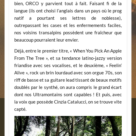
bien, ORCO y parvient tout à fait. Faisant fi de la
langue (ils ont choisi l’anglais dans un pays où le prog
natif a pourtant ses lettres de noblesse),
outrepassant les cases et les enfermements faciles,
nos voisins transalpins possèdent une fraîcheur que
beaucoup pourraient leur envier.
Déjà, entre le premier titre, « When You Pick An Apple
From The Tree », et sa tendance latino-jazzy version
friandise avec ses vocalises, et le deuxième, « Feelin’
Alive », rock un brin lourdaud avec son orgue 70s, son
riff de basse et sa guitare lead tissant de beaux motifs
doublés par le synthé, on aura compris le grand écart
dont nos Ultramontains sont capables ! Et puis, avec
la voix que possède Cinzia Catalucci, on se trouve vite
capté.