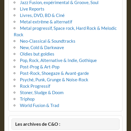
Jazz Fusion, expérimental & Groove, Soul
Live Reports
Livres, DVD, BD & Ciné
Metal extrême & alternatif
Metal progressif, Space rock, Hard Rock & Melodic
Rock
Neo-Classical & Soundtracks
New, Cold & Darkwave
Oldies but goldies
Pop, Rock, Alternative & Indie, Gothique
Post-Prog & Art-Pop
Post-Rock, Shoegaze & Avant-garde
Psyché, Punk, Grunge & Noise-Rock
Rock Progressif
Stoner, Sludge & Doom
Triphop
World Fusion & Trad
Les archives de C&O :