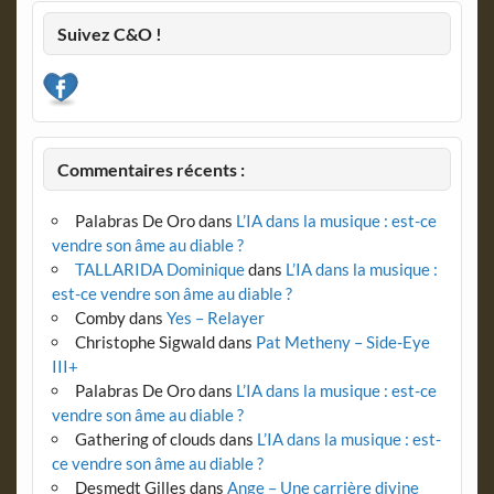
Suivez C&O !
Commentaires récents :
Palabras De Oro
dans
L’IA dans la musique : est-ce
vendre son âme au diable ?
TALLARIDA Dominique
dans
L’IA dans la musique :
est-ce vendre son âme au diable ?
Comby
dans
Yes – Relayer
Christophe Sigwald
dans
Pat Metheny – Side-Eye
III+
Palabras De Oro
dans
L’IA dans la musique : est-ce
vendre son âme au diable ?
Gathering of clouds
dans
L’IA dans la musique : est-
ce vendre son âme au diable ?
Desmedt Gilles
dans
Ange – Une carrière divine