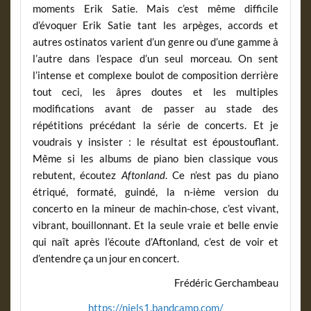
moments Erik Satie. Mais c’est même difficile
d’évoquer Erik Satie tant les arpèges, accords et
autres ostinatos varient d’un genre ou d’une gamme à
l’autre dans l’espace d’un seul morceau. On sent
l’intense et complexe boulot de composition derrière
tout ceci, les âpres doutes et les multiples
modifications avant de passer au stade des
répétitions précédant la série de concerts. Et je
voudrais y insister : le résultat est époustouflant.
Même si les albums de piano bien classique vous
rebutent, écoutez
Aftonland
. Ce n’est pas du piano
étriqué, formaté, guindé, la n-ième version du
concerto en la mineur de machin-chose, c’est vivant,
vibrant, bouillonnant. Et la seule vraie et belle envie
qui naît après l’écoute d’Aftonland, c’est de voir et
d’entendre ça un jour en concert.
Frédéric Gerchambeau
https://niels1.bandcamp.com/