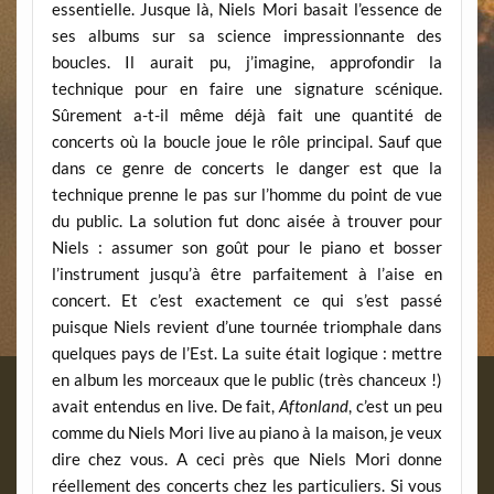
essentielle. Jusque là, Niels Mori basait l’essence de
ses albums sur sa science impressionnante des
boucles. Il aurait pu, j’imagine, approfondir la
technique pour en faire une signature scénique.
Sûrement a-t-il même déjà fait une quantité de
concerts où la boucle joue le rôle principal. Sauf que
dans ce genre de concerts le danger est que la
technique prenne le pas sur l’homme du point de vue
du public. La solution fut donc aisée à trouver pour
Niels : assumer son goût pour le piano et bosser
l’instrument jusqu’à être parfaitement à l’aise en
concert. Et c’est exactement ce qui s’est passé
puisque Niels revient d’une tournée triomphale dans
quelques pays de l’Est. La suite était logique : mettre
en album les morceaux que le public (très chanceux !)
avait entendus en live. De fait,
Aftonland
, c’est un peu
comme du Niels Mori live au piano à la maison, je veux
dire chez vous. A ceci près que Niels Mori donne
réellement des concerts chez les particuliers. Si vous