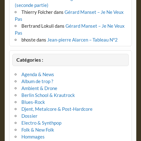
(seconde partie)
Thierry Folcher
dans
Gérard Manset – Je Ne Veux
Pas
Bertrand Lokuli
dans
Gérard Manset – Je Ne Veux
Pas
bhoste
dans
Jean-pierre Alarcen – Tableau N°2
Catégories :
Agenda & News
Album de trop ?
Ambient & Drone
Berlin School & Krautrock
Blues-Rock
Djent, Metalcore & Post-Hardcore
Dossier
Electro & Synthpop
Folk & New Folk
Hommages