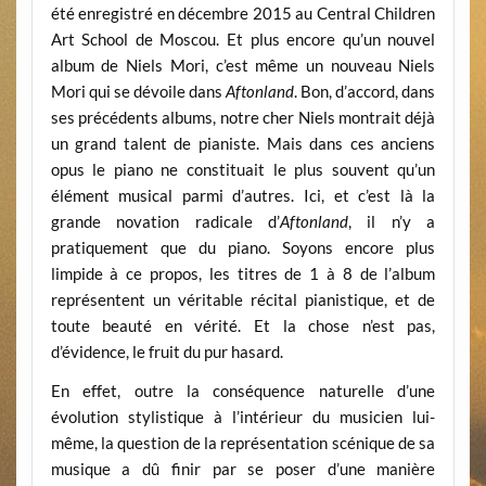
été enregistré en décembre 2015 au Central Children
Art School de Moscou. Et plus encore qu’un nouvel
album de Niels Mori, c’est même un nouveau Niels
Mori qui se dévoile dans
Aftonland
. Bon, d’accord, dans
ses précédents albums, notre cher Niels montrait déjà
un grand talent de pianiste. Mais dans ces anciens
opus le piano ne constituait le plus souvent qu’un
élément musical parmi d’autres. Ici, et c’est là la
grande novation radicale d’
Aftonland
, il n’y a
pratiquement que du piano. Soyons encore plus
limpide à ce propos, les titres de 1 à 8 de l’album
représentent un véritable récital pianistique, et de
toute beauté en vérité. Et la chose n’est pas,
d’évidence, le fruit du pur hasard.
En effet, outre la conséquence naturelle d’une
évolution stylistique à l’intérieur du musicien lui-
même, la question de la représentation scénique de sa
musique a dû finir par se poser d’une manière