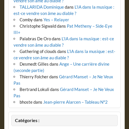
vendre son âme au diable ?
TALLARIDA Dominique
dans
L’IA dans la musique :
est-ce vendre son âme au diable ?
Comby
dans
Yes – Relayer
Christophe Sigwald
dans
Pat Metheny – Side-Eye
III+
Palabras De Oro
dans
L’IA dans la musique : est-ce
vendre son âme au diable ?
Gathering of clouds
dans
L’IA dans la musique : est-
ce vendre son âme au diable ?
Desmedt Gilles
dans
Ange – Une carrière divine
(seconde partie)
Thierry Folcher
dans
Gérard Manset – Je Ne Veux
Pas
Bertrand Lokuli
dans
Gérard Manset – Je Ne Veux
Pas
bhoste
dans
Jean-pierre Alarcen – Tableau N°2
Catégories :