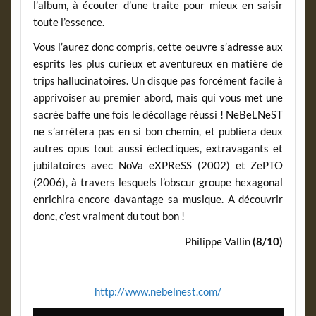
l’album, à écouter d’une traite pour mieux en saisir
toute l’essence.
Vous l’aurez donc compris, cette oeuvre s’adresse aux
esprits les plus curieux et aventureux en matière de
trips hallucinatoires. Un disque pas forcément facile à
apprivoiser au premier abord, mais qui vous met une
sacrée baffe une fois le décollage réussi ! NeBeLNeST
ne s’arrêtera pas en si bon chemin, et publiera deux
autres opus tout aussi éclectiques, extravagants et
jubilatoires avec NoVa eXPReSS (2002) et ZePTO
(2006), à travers lesquels l’obscur groupe hexagonal
enrichira encore davantage sa musique. A découvrir
donc, c’est vraiment du tout bon !
Philippe Vallin
(8/10)
http://www.nebelnest.com/