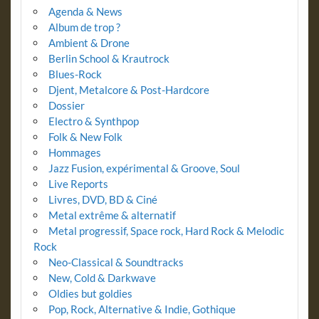
Agenda & News
Album de trop ?
Ambient & Drone
Berlin School & Krautrock
Blues-Rock
Djent, Metalcore & Post-Hardcore
Dossier
Electro & Synthpop
Folk & New Folk
Hommages
Jazz Fusion, expérimental & Groove, Soul
Live Reports
Livres, DVD, BD & Ciné
Metal extrême & alternatif
Metal progressif, Space rock, Hard Rock & Melodic
Rock
Neo-Classical & Soundtracks
New, Cold & Darkwave
Oldies but goldies
Pop, Rock, Alternative & Indie, Gothique