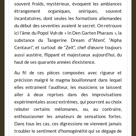
souvent froids, mystérieux, évoquent les ambiances
étrangement organiques, oniriques, souvent
incantatoires, dont seules les formations allemandes
du début des seventies avaient le secret. On retrouve
ici l’âme du Popol Vuh de » In Den Garten Pharaos », la
substance du Tangerine Dream d’”Atem”, “Alpha
Centauri”, et surtout de “Zeit”, chef d’œuvre toujours
aussi austère, flippant et majestueux aujourd’hui, du
haut de ses quarante années d’existence.
Au fil de ces pièces composées avec rigueur et
précision malgré le magma bouillonnant dans lequel
elles entrainent l’auditeur, les musiciens se laissent
aller à deux reprises dans des improvisations
expérimentales assez extrêmes, qui pourront au choix
rebuter certains mélomanes, ou, au contraire,
enthousiasmer les amateurs de sensations fortes.
Dans tous les cas, ces digressions ne viennent jamais
troubler le sentiment d’homogénéité qui se dégage de