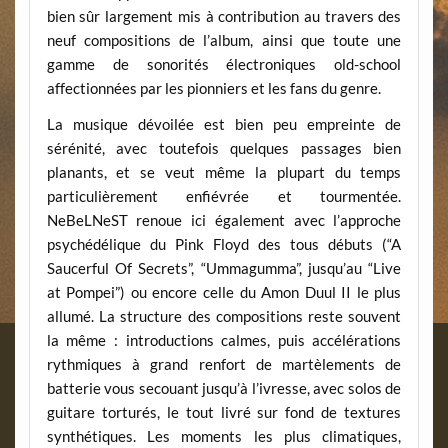
bien sûr largement mis à contribution au travers des
neuf compositions de l’album, ainsi que toute une
gamme de sonorités électroniques old-school
affectionnées par les pionniers et les fans du genre.
La musique dévoilée est bien peu empreinte de
sérénité, avec toutefois quelques passages bien
planants, et se veut même la plupart du temps
particulièrement enfiévrée et tourmentée.
NeBeLNeST renoue ici également avec l’approche
psychédélique du Pink Floyd des tous débuts (“A
Saucerful Of Secrets”, “Ummagumma”, jusqu’au “Live
at Pompei”) ou encore celle du Amon Duul II le plus
allumé. La structure des compositions reste souvent
la même : introductions calmes, puis accélérations
rythmiques à grand renfort de martèlements de
batterie vous secouant jusqu’à l’ivresse, avec solos de
guitare torturés, le tout livré sur fond de textures
synthétiques. Les moments les plus climatiques,