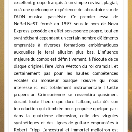
excellent groupe français à un simple revival, plagiat,
ou à une quelconque expérience de laboratoire sur de
l’ADN musical passéiste. Ce premier essai de
NeBeLNeST, formé en 1997 sous le nom de Nova
Express, possède en effet son essence propre, tout en
synthétisant cependant un certain nombre d’éléments
empruntés à diverses formations emblématiques
auxquelles je ferai allusion plus bas. L’influence
majeure du combo est définitivement, à l’écoute de ce
disque originel, l’ère John Wetton du roi cramoisi, et
certainement pas pour les hautes compétences
vocales du monsieur puisque l’œuvre qui nous
intéresse ici est totalement instrumentale ! Cette
propension Crimsonienne se ressentira quasiment
durant toute l’heure que dure l’album, cela dès son
introduction qui d’emblée nous propulse quelque-part
dans la quatrième dimension, celle des virgules
synthétiques et des lignes de guitare empruntées à
Robert Fripp. L’ancestral et immortel mellotron est