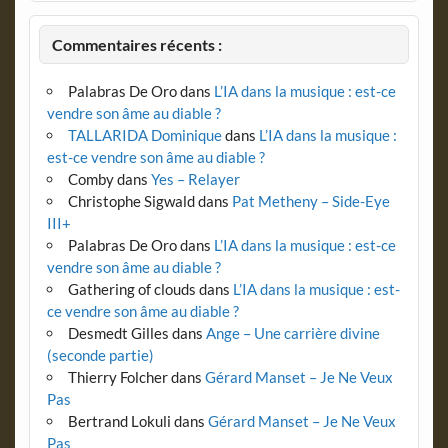
Commentaires récents :
Palabras De Oro
dans
L’IA dans la musique : est-ce
vendre son âme au diable ?
TALLARIDA Dominique
dans
L’IA dans la musique :
est-ce vendre son âme au diable ?
Comby
dans
Yes – Relayer
Christophe Sigwald
dans
Pat Metheny – Side-Eye
III+
Palabras De Oro
dans
L’IA dans la musique : est-ce
vendre son âme au diable ?
Gathering of clouds
dans
L’IA dans la musique : est-
ce vendre son âme au diable ?
Desmedt Gilles
dans
Ange – Une carrière divine
(seconde partie)
Thierry Folcher
dans
Gérard Manset – Je Ne Veux
Pas
Bertrand Lokuli
dans
Gérard Manset – Je Ne Veux
Pas