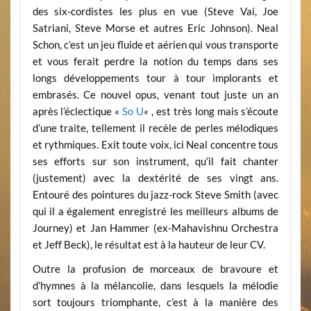
des six-cordistes les plus en vue (Steve Vai, Joe
Satriani, Steve Morse et autres Eric Johnson). Neal
Schon, c’est un jeu fluide et aérien qui vous transporte
et vous ferait perdre la notion du temps dans ses
longs développements tour à tour implorants et
embrasés. Ce nouvel opus, venant tout juste un an
après l’éclectique «
So U
« , est très long mais s’écoute
d’une traite, tellement il recèle de perles mélodiques
et rythmiques. Exit toute voix, ici Neal concentre tous
ses efforts sur son instrument, qu’il fait chanter
(justement) avec la dextérité de ses vingt ans.
Entouré des pointures du jazz-rock Steve Smith (avec
qui il a également enregistré les meilleurs albums de
Journey) et Jan Hammer (ex-Mahavishnu Orchestra
et Jeff Beck), le résultat est à la hauteur de leur CV.
Outre la profusion de morceaux de bravoure et
d’hymnes à la mélancolie, dans lesquels la mélodie
sort toujours triomphante, c’est à la manière des