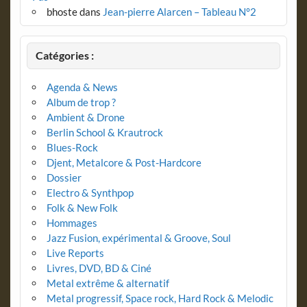
bhoste
dans
Jean-pierre Alarcen – Tableau N°2
Catégories :
Agenda & News
Album de trop ?
Ambient & Drone
Berlin School & Krautrock
Blues-Rock
Djent, Metalcore & Post-Hardcore
Dossier
Electro & Synthpop
Folk & New Folk
Hommages
Jazz Fusion, expérimental & Groove, Soul
Live Reports
Livres, DVD, BD & Ciné
Metal extrême & alternatif
Metal progressif, Space rock, Hard Rock & Melodic