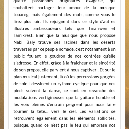
quatre passionnés originaires d’Algérie, qui
souhaitent partager leur amour de la musique
touareg, mais également des mots, comme vous le
lirez plus loin. Ils rejoignent dans ce style d’autres
illustres ambassadeurs tels que Tinariwen et
Tamikrest. Bien que la musique que nous propose
Nabil Baly trouve ses racines dans les déserts
traversés par ce peuple nomade, c’est notamment à un
public foulant le goudron de nos contrées qu’elle
s’adresse. En effet, grâce à la fraîcheur et la sincérité
de son propos, elle parvient à nous captiver . Et sur le
plan musical justement, là où les percussions gorgées
de soleil dessinent un rythme cyclique pour que nos
pieds suivent la danse, ce sont en revanche des
modulations vertigineuses que la guitare humble et
les voix pleines d’entrain peignent pour nous faire
tourner la tête… vers le ciel. Les variations se
retrouvent également dans les éléments sollicités,
puisque, quand ce n’est pas le feu qui embrase nos