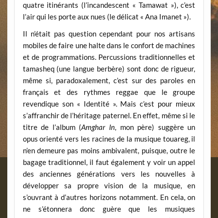
quatre itinérants (l’incandescent « Tamawat »), c’est
l’air qui les porte aux nues (le délicat « Ana Imanet »).
Il n’était pas question cependant pour nos artisans
mobiles de faire une halte dans le confort de machines
et de programmations. Percussions traditionnelles et
tamasheq (une langue berbère) sont donc de rigueur,
même si, paradoxalement, c’est sur des paroles en
français et des rythmes reggae que le groupe
revendique son « Identité ». Mais c’est pour mieux
s’affranchir de l’héritage paternel. En effet, même si le
titre de l’album (
Amghar In
, mon père) suggère un
opus orienté vers les racines de la musique touareg, il
n’en demeure pas moins ambivalent, puisque, outre le
bagage traditionnel, il faut également y voir un appel
des anciennes générations vers les nouvelles à
développer sa propre vision de la musique, en
s’ouvrant à d’autres horizons notamment. En cela, on
ne s’étonnera donc guère que les musiques