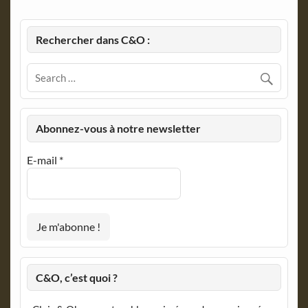
Rechercher dans C&O :
Abonnez-vous à notre newsletter
E-mail
*
C&O, c’est quoi ?