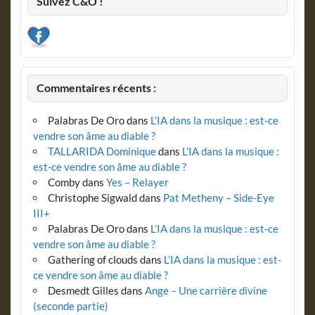
Suivez C&O !
Commentaires récents :
Palabras De Oro
dans
L’IA dans la musique : est-ce
vendre son âme au diable ?
TALLARIDA Dominique
dans
L’IA dans la musique :
est-ce vendre son âme au diable ?
Comby
dans
Yes – Relayer
Christophe Sigwald
dans
Pat Metheny – Side-Eye
III+
Palabras De Oro
dans
L’IA dans la musique : est-ce
vendre son âme au diable ?
Gathering of clouds
dans
L’IA dans la musique : est-
ce vendre son âme au diable ?
Desmedt Gilles
dans
Ange – Une carrière divine
(seconde partie)