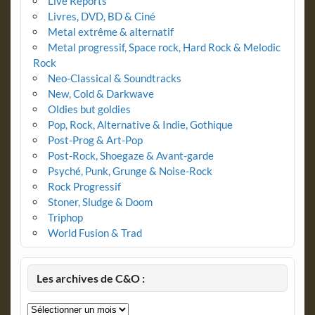
Live Reports
Livres, DVD, BD & Ciné
Metal extrême & alternatif
Metal progressif, Space rock, Hard Rock & Melodic
Rock
Neo-Classical & Soundtracks
New, Cold & Darkwave
Oldies but goldies
Pop, Rock, Alternative & Indie, Gothique
Post-Prog & Art-Pop
Post-Rock, Shoegaze & Avant-garde
Psyché, Punk, Grunge & Noise-Rock
Rock Progressif
Stoner, Sludge & Doom
Triphop
World Fusion & Trad
Les archives de C&O :
Les