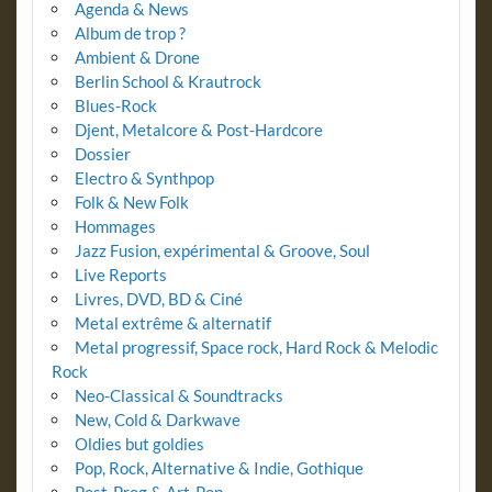
Agenda & News
Album de trop ?
Ambient & Drone
Berlin School & Krautrock
Blues-Rock
Djent, Metalcore & Post-Hardcore
Dossier
Electro & Synthpop
Folk & New Folk
Hommages
Jazz Fusion, expérimental & Groove, Soul
Live Reports
Livres, DVD, BD & Ciné
Metal extrême & alternatif
Metal progressif, Space rock, Hard Rock & Melodic
Rock
Neo-Classical & Soundtracks
New, Cold & Darkwave
Oldies but goldies
Pop, Rock, Alternative & Indie, Gothique