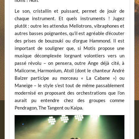
noms ? Non.
Le son, cristallin et puissant, permet de jouir de
chaque instrument. Et quels instruments ! Jugez
plutôt : outre les attendus Mellotrons, vibraphones et
autres basses poignantes, qu’il est agréable d’écouter
des prises de bouzouki ou d’orgue Hammond. Il est
important de souligner que, si Motis propose une
musique décomplexée lorgnant volontiers vers un
passé révolu – on pensera, outre Ange déjà cité, à
Malicorne, Harmonium, Atoll (dont le chanteur André
Balzer participe au morceau « La Cabane ») ou
Maneige – le style s’est tout de même passablement
modernisé en proposant des orchestrations que l’on
aurait pu entendre chez des groupes comme
Pendragon, The Tangent ou Kaipa.