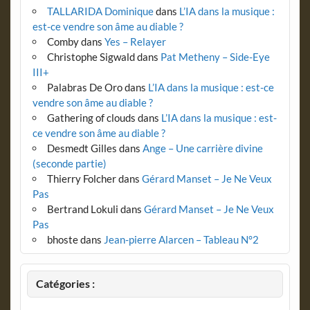
TALLARIDA Dominique
dans
L’IA dans la musique :
est-ce vendre son âme au diable ?
Comby
dans
Yes – Relayer
Christophe Sigwald
dans
Pat Metheny – Side-Eye
III+
Palabras De Oro
dans
L’IA dans la musique : est-ce
vendre son âme au diable ?
Gathering of clouds
dans
L’IA dans la musique : est-
ce vendre son âme au diable ?
Desmedt Gilles
dans
Ange – Une carrière divine
(seconde partie)
Thierry Folcher
dans
Gérard Manset – Je Ne Veux
Pas
Bertrand Lokuli
dans
Gérard Manset – Je Ne Veux
Pas
bhoste
dans
Jean-pierre Alarcen – Tableau N°2
Catégories :