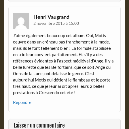
e
n
d
Henri Vaugrand
l
2 novembre 2015 à 15:03
y
J’aime également beaucoup cet album. Oui, Motis
oeuvre dans un créneau pas franchement à la mode,
mais ils le font tellement bien ! La formule stabilisée
en trio leur convient parfaitement. Et s’il y a des
références évidentes à l’aspect médiéval d’Ange, il y a
belle lurette que les Belfortains, que ce soit Ange ou
Gens de la Lune, ont délaissé le genre. C’est
aujourd’hui Motis qui détient le flambeau et le porte
très haut, ce que je leur ai dit après leurs 2 belles
prestations à Crescendo cet été !
Répondre
Laisser un commentaire