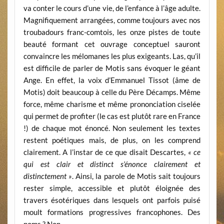
va conter le cours d’une vie, de l’enfance à l’âge adulte.
Magnifiquement arrangées, comme toujours avec nos
troubadours franc-comtois, les onze pistes de toute
beauté formant cet ouvrage conceptuel sauront
convaincre les mélomanes les plus exigeants. Las, qu’il
est difficile de parler de Motis sans évoquer le géant
Ange. En effet, la voix d’Emmanuel Tissot (âme de
Motis) doit beaucoup à celle du Père Décamps. Même
force, même charisme et même prononciation ciselée
qui permet de profiter (le cas est plutôt rare en France
!) de chaque mot énoncé. Non seulement les textes
restent poétiques mais, de plus, on les comprend
clairement. A l’instar de ce que disait Descartes,
« ce
qui est clair et distinct s’énonce clairement et
distinctement »
. Ainsi, la parole de Motis sait toujours
rester simple, accessible et plutôt éloignée des
travers ésotériques dans lesquels ont parfois puisé
moult formations progressives francophones. Des