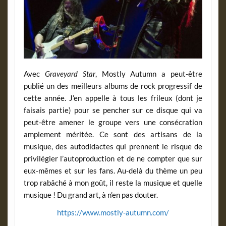
Avec
Graveyard Star
, Mostly Autumn a peut-être
publié un des meilleurs albums de rock progressif de
cette année. J’en appelle à tous les frileux (dont je
faisais partie) pour se pencher sur ce disque qui va
peut-être amener le groupe vers une consécration
amplement méritée. Ce sont des artisans de la
musique, des autodidactes qui prennent le risque de
privilégier l’autoproduction et de ne compter que sur
eux-mêmes et sur les fans. Au-delà du thème un peu
trop rabâché à mon goût, il reste la musique et quelle
musique ! Du grand art, à n’en pas douter.
https://www.mostly-autumn.com/