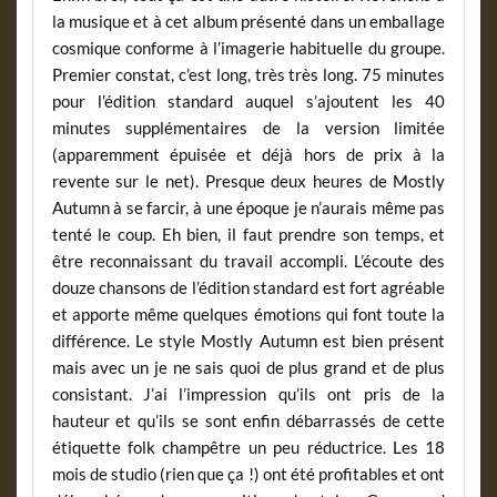
la musique et à cet album présenté dans un emballage
cosmique conforme à l’imagerie habituelle du groupe.
Premier constat, c’est long, très très long. 75 minutes
pour l’édition standard auquel s’ajoutent les 40
minutes supplémentaires de la version limitée
(apparemment épuisée et déjà hors de prix à la
revente sur le net). Presque deux heures de Mostly
Autumn à se farcir, à une époque je n’aurais même pas
tenté le coup. Eh bien, il faut prendre son temps, et
être reconnaissant du travail accompli. L’écoute des
douze chansons de l’édition standard est fort agréable
et apporte même quelques émotions qui font toute la
différence. Le style Mostly Autumn est bien présent
mais avec un je ne sais quoi de plus grand et de plus
consistant. J’ai l’impression qu’ils ont pris de la
hauteur et qu’ils se sont enfin débarrassés de cette
étiquette folk champêtre un peu réductrice. Les 18
mois de studio (rien que ça !) ont été profitables et ont