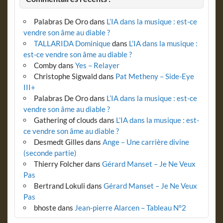
Palabras De Oro
dans
L’IA dans la musique : est-ce
vendre son âme au diable ?
TALLARIDA Dominique
dans
L’IA dans la musique :
est-ce vendre son âme au diable ?
Comby
dans
Yes – Relayer
Christophe Sigwald
dans
Pat Metheny – Side-Eye
III+
Palabras De Oro
dans
L’IA dans la musique : est-ce
vendre son âme au diable ?
Gathering of clouds
dans
L’IA dans la musique : est-
ce vendre son âme au diable ?
Desmedt Gilles
dans
Ange – Une carrière divine
(seconde partie)
Thierry Folcher
dans
Gérard Manset – Je Ne Veux
Pas
Bertrand Lokuli
dans
Gérard Manset – Je Ne Veux
Pas
bhoste
dans
Jean-pierre Alarcen – Tableau N°2