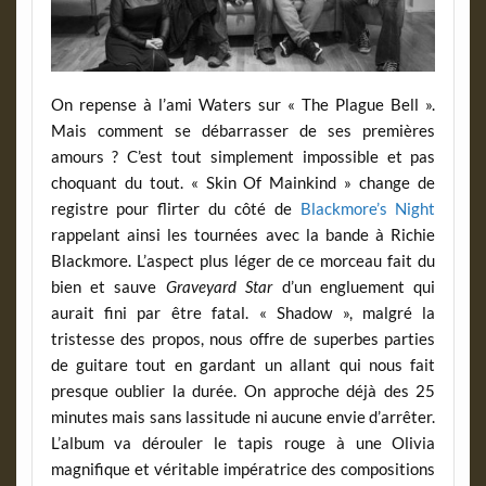
On repense à l’ami Waters sur « The Plague Bell ».
Mais comment se débarrasser de ses premières
amours ? C’est tout simplement impossible et pas
choquant du tout. « Skin Of Mainkind » change de
registre pour flirter du côté de
Blackmore’s Night
rappelant ainsi les tournées avec la bande à Richie
Blackmore. L’aspect plus léger de ce morceau fait du
bien et sauve
Graveyard
Star
d’un engluement qui
aurait fini par être fatal. « Shadow », malgré la
tristesse des propos, nous offre de superbes parties
de guitare tout en gardant un allant qui nous fait
presque oublier la durée. On approche déjà des 25
minutes mais sans lassitude ni aucune envie d’arrêter.
L’album va dérouler le tapis rouge à une Olivia
magnifique et véritable impératrice des compositions