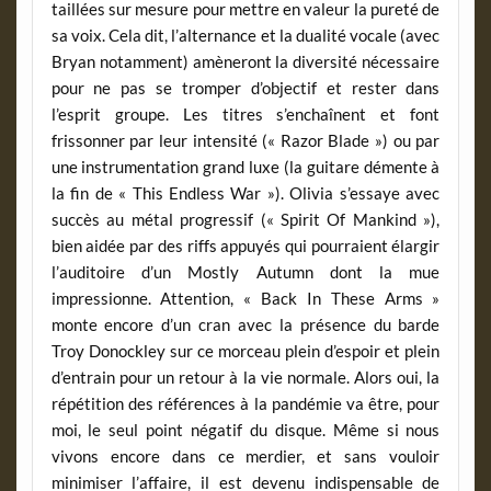
taillées sur mesure pour mettre en valeur la pureté de
sa voix. Cela dit, l’alternance et la dualité vocale (avec
Bryan notamment) amèneront la diversité nécessaire
pour ne pas se tromper d’objectif et rester dans
l’esprit groupe. Les titres s’enchaînent et font
frissonner par leur intensité (« Razor Blade ») ou par
une instrumentation grand luxe (la guitare démente à
la fin de « This Endless War »). Olivia s’essaye avec
succès au métal progressif (« Spirit Of Mankind »),
bien aidée par des riffs appuyés qui pourraient élargir
l’auditoire d’un Mostly Autumn dont la mue
impressionne. Attention, « Back In These Arms »
monte encore d’un cran avec la présence du barde
Troy Donockley sur ce morceau plein d’espoir et plein
d’entrain pour un retour à la vie normale. Alors oui, la
répétition des références à la pandémie va être, pour
moi, le seul point négatif du disque. Même si nous
vivons encore dans ce merdier, et sans vouloir
minimiser l’affaire, il est devenu indispensable de