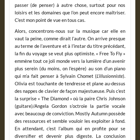
passer (de penser) à autre chose, surtout pour nos
loisirs et les domaines que l’on peut encore maîtriser.
C’est mon point de vue en tous cas.
Alors, concentrons-nous sur la musique car elle en
vaut la peine, comme dirait l’autre. On arrive presque
au terme de l’aventure et à l’instar du titre précédant,
la fin du voyage se veut plus optimiste. « Free To Fly »
emmène tout ce joli monde vers la lumière d’un avenir
plus serein (du moins, on l’espère) au son d’un piano
qui m’a fait penser à Sylvain Chomet (
L’illusionniste
).
Olivia est touchante de tendresse et plane au-dessus
des nappes de clavier de façon majestueuse. Puis c’est
la surprise « The Diamond » où la paire Chris Johnson
(guitare)/Angela Gordon s’octroie la partie vocale
avec beaucoup de conviction. Mostly Autumn possède
des ressources et semble vouloir les exploiter à fond.
En attendant, c’est l’album qui en profite pour se
diversifier et devenir plus digeste. La conclusion