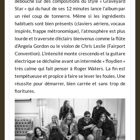
débouché sur des compositions du style « Graveyard
Star » qui du haut de ses 12 minutes lance l’album par
un réel coup de tonnerre. Même si les ingrédients
habituels sont bien présents (claviers aériens, vocaux
inspirés, frappe métronomique), l’atmosphère est plus
lourde et traversée d’éclairs bienvenus comme la flûte
d’Angela Gordon ou le violon de Chris Leslie (Fairport
Convention). L’intensité monte crescendo et la guitare
électrique se déchaîne avant un intermède « floydien »
très calme qui fait penser à Roger Waters. La fin est
tempétueuse et propice à faire se lever les foules. Une
réussite pour démarrer, bien carrée et sans trop de
fioritures.