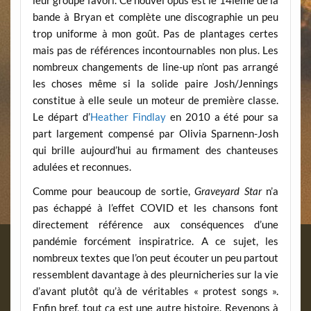
bande à Bryan et complète une discographie un peu
trop uniforme à mon goût. Pas de plantages certes
mais pas de références incontournables non plus. Les
nombreux changements de line-up n’ont pas arrangé
les choses même si la solide paire Josh/Jennings
constitue à elle seule un moteur de première classe.
Le départ d’
Heather Findlay
en 2010 a été pour sa
part largement compensé par Olivia Sparnenn-Josh
qui brille aujourd’hui au firmament des chanteuses
adulées et reconnues.
Comme pour beaucoup de sortie,
Graveyard Star
n’a
pas échappé à l’effet COVID et les chansons font
directement référence aux conséquences d’une
pandémie forcément inspiratrice. A ce sujet, les
nombreux textes que l’on peut écouter un peu partout
ressemblent davantage à des pleurnicheries sur la vie
d’avant plutôt qu’à de véritables « protest songs ».
Enfin bref, tout ça est une autre histoire. Revenons à