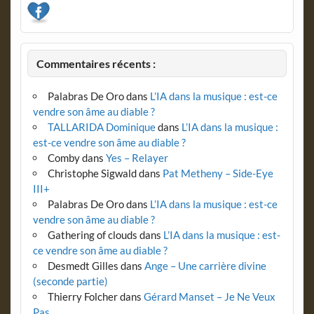
Commentaires récents :
Palabras De Oro
dans
L’IA dans la musique : est-ce
vendre son âme au diable ?
TALLARIDA Dominique
dans
L’IA dans la musique :
est-ce vendre son âme au diable ?
Comby
dans
Yes – Relayer
Christophe Sigwald
dans
Pat Metheny – Side-Eye
III+
Palabras De Oro
dans
L’IA dans la musique : est-ce
vendre son âme au diable ?
Gathering of clouds
dans
L’IA dans la musique : est-
ce vendre son âme au diable ?
Desmedt Gilles
dans
Ange – Une carrière divine
(seconde partie)
Thierry Folcher
dans
Gérard Manset – Je Ne Veux
Pas