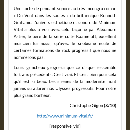
Une sorte de pendant sonore au très incongru roman
« Du Vent dans les saules » du britannique Kenneth
Grahame. L’univers esthétique et sonore de Minimum
Vital a plus à voir avec celui façonné par Alexandre
Astier, le père de la série culte Kaamelott, excellent
musicien lui aussi, qu’avec le snobisme éculé de
certaines formations de rock progressif que nous ne
nommerons pas.
L’ours grincheux grognera que ce disque ressemble
fort aux précédents. C’est vrai. Et c’est bien pour cela
qu’il est si beau. Les sirènes de la modernité n’ont
jamais su attirer nos Ulysses progressifs. Pour notre
plus grand bonheur.
Christophe Gigon
(8/10)
http://www.minimum-vital.fr/
[responsive_vid]