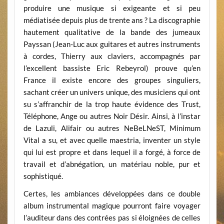
produire une musique si exigeante et si peu
médiatisée depuis plus de trente ans ? La discographie
hautement qualitative de la bande des jumeaux
Payssan (Jean-Luc aux guitares et autres instruments
à cordes, Thierry aux claviers, accompagnés par
l’excellent bassiste Eric Rebeyrol) prouve qu’en
France il existe encore des groupes singuliers,
sachant créer un univers unique, des musiciens qui ont
su s’affranchir de la trop haute évidence des Trust,
Téléphone, Ange ou autres Noir Désir. Ainsi, à l’instar
de Lazuli, Alifair ou autres NeBeLNeST, Minimum
Vital a su, et avec quelle maestria, inventer un style
qui lui est propre et dans lequel il a forgé, à force de
travail et d’abnégation, un matériau noble, pur et
sophistiqué.
Certes, les ambiances développées dans ce double
album instrumental magique pourront faire voyager
l’auditeur dans des contrées pas si éloignées de celles