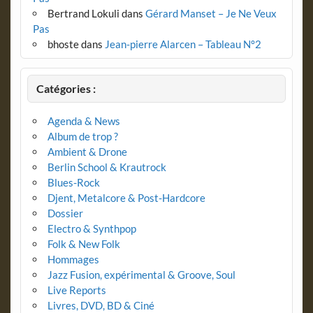
Bertrand Lokuli
dans
Gérard Manset – Je Ne Veux
Pas
bhoste
dans
Jean-pierre Alarcen – Tableau N°2
Catégories :
Agenda & News
Album de trop ?
Ambient & Drone
Berlin School & Krautrock
Blues-Rock
Djent, Metalcore & Post-Hardcore
Dossier
Electro & Synthpop
Folk & New Folk
Hommages
Jazz Fusion, expérimental & Groove, Soul
Live Reports
Livres, DVD, BD & Ciné