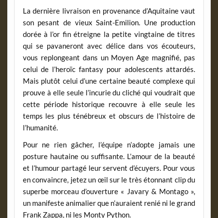
La dernière livraison en provenance d’Aquitaine vaut
son pesant de vieux Saint-Emilion. Une production
dorée à l’or fin étreigne la petite vingtaine de titres
qui se pavaneront avec délice dans vos écouteurs,
vous replongeant dans un Moyen Age magnifié, pas
celui de l’heroïc fantasy pour adolescents attardés.
Mais plutôt celui d’une certaine beauté complexe qui
prouve à elle seule l’incurie du cliché qui voudrait que
cette période historique recouvre à elle seule les
temps les plus ténébreux et obscurs de l’histoire de
l’humanité.
Pour ne rien gâcher, l’équipe n’adopte jamais une
posture hautaine ou suffisante. L’amour de la beauté
et l’humour partagé leur servent d’écuyers. Pour vous
en convaincre, jetez un œil sur le très étonnant clip du
superbe morceau d’ouverture « Javary & Montago »,
un manifeste animalier que n’auraient renié ni le grand
Frank Zappa, ni les Monty Python.