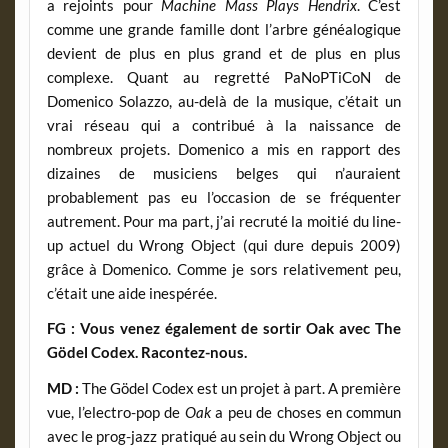
a rejoints pour
Machine Mass Plays Hendrix
. C’est
comme une grande famille dont l’arbre généalogique
devient de plus en plus grand et de plus en plus
complexe. Quant au regretté PaNoPTiCoN de
Domenico Solazzo, au-delà de la musique, c’était un
vrai réseau qui a contribué à la naissance de
nombreux projets. Domenico a mis en rapport des
dizaines de musiciens belges qui n’auraient
probablement pas eu l’occasion de se fréquenter
autrement. Pour ma part, j’ai recruté la moitié du line-
up actuel du Wrong Object (qui dure depuis 2009)
grâce à Domenico. Comme je sors relativement peu,
c’était une aide inespérée.
FG : Vous venez également de sortir Oak avec The
Gödel Codex. Racontez-nous.
MD :
The Gödel Codex est un projet à part. A première
vue, l’electro-pop de
Oak
a peu de choses en commun
avec le prog-jazz pratiqué au sein du Wrong Object ou