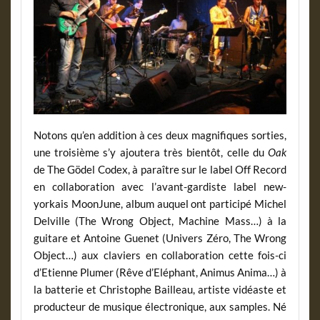
Notons qu’en addition à ces deux magnifiques sorties,
une troisième s’y ajoutera très bientôt, celle du
Oak
de The Gödel Codex, à paraître sur le label Off Record
en collaboration avec l’avant-gardiste label new-
yorkais MoonJune, album auquel ont participé Michel
Delville (The Wrong Object, Machine Mass…) à la
guitare et Antoine Guenet (Univers Zéro, The Wrong
Object…) aux claviers en collaboration cette fois-ci
d’Etienne Plumer (Rêve d’Eléphant, Animus Anima…) à
la batterie et Christophe Bailleau, artiste vidéaste et
producteur de musique électronique, aux samples. Né