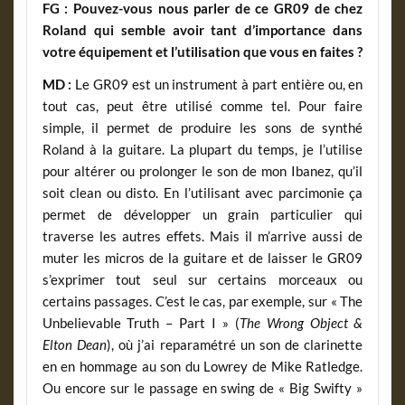
FG : Pouvez-vous nous parler de ce GR09 de chez
Roland qui semble avoir tant d’importance dans
votre équipement et l’utilisation que vous en faites ?
MD :
Le GR09 est un instrument à part entière ou, en
tout cas, peut être utilisé comme tel. Pour faire
simple, il permet de produire les sons de synthé
Roland à la guitare. La plupart du temps, je l’utilise
pour altérer ou prolonger le son de mon Ibanez, qu’il
soit clean ou disto. En l’utilisant avec parcimonie ça
permet de développer un grain particulier qui
traverse les autres effets. Mais il m’arrive aussi de
muter les micros de la guitare et de laisser le GR09
s’exprimer tout seul sur certains morceaux ou
certains passages. C’est le cas, par exemple, sur « The
Unbelievable Truth – Part I » (
The Wrong Object &
Elton Dean
), où j’ai reparamétré un son de clarinette
en en hommage au son du Lowrey de Mike Ratledge.
Ou encore sur le passage en swing de « Big Swifty »