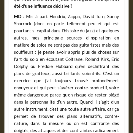
été d’une influence décisive ?
MD :
Mis à part Hendrix, Zappa, David Torn, Sonny
Sharrock (dont on parle tellement peu et qui est
pourtant si capital dans l’histoire du jazz) et quelques
autres, mes principale sources d’inspiration en
matière de solos ne sont pas des guitaristes mais des
souffleurs : je pense avoir appris plus de choses sur
l’art du solo en écoutant Coltrane, Roland Kirk, Eric
Dolphy ou Freddie Hubbard qu’en déchiffrant des
plans de gratteux, aussi brillants soient-ils. C’est un
exercice que j’ai toujours trouvé profondément
ennuyeux et qui peut s’avérer contre-productif, voire
même dangereux parce qu’on risque de rester piégé
dans la personnalité d’un autre. Quand il s’agit d’un
autre instrument, c’est une toute autre affaire, car ça
permet de trouver des plans alternatifs, contre-
nature, dans la mesure où on est confronté des
doigtés, des attaques et des contraintes radicalement