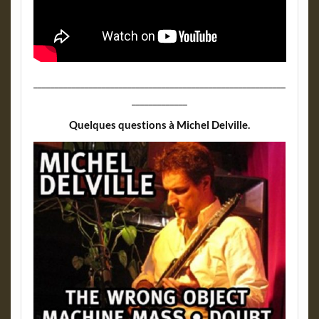
___________________________________________________________
_____________
Quelques questions à Michel Delville.