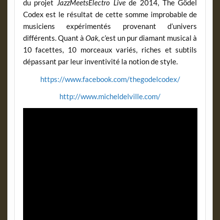
du projet
JazzMeetsElectro Live
de 2014, The Gödel
Codex est le résultat de cette somme improbable de
musiciens expérimentés provenant d’univers
différents. Quant à
Oak
, c’est un pur diamant musical à
10 facettes, 10 morceaux variés, riches et subtils
dépassant par leur inventivité la notion de style.
https://www.facebook.com/thegodelcodex/
http://www.micheldelville.com/