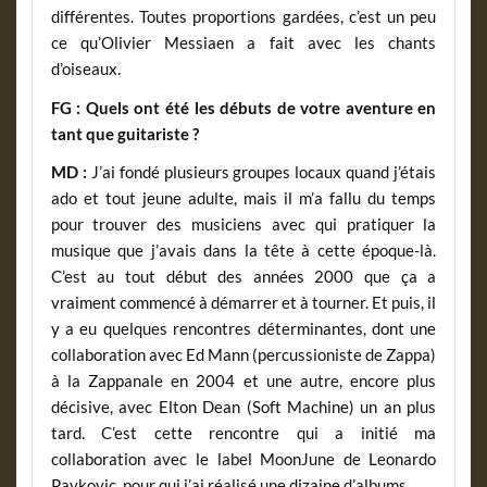
différentes. Toutes proportions gardées, c’est un peu
ce qu’Olivier Messiaen a fait avec les chants
d’oiseaux.
FG : Quels ont été les débuts de votre aventure en
tant que guitariste ?
MD :
J’ai fondé plusieurs groupes locaux quand j’étais
ado et tout jeune adulte, mais il m’a fallu du temps
pour trouver des musiciens avec qui pratiquer la
musique que j’avais dans la tête à cette époque-là.
C’est au tout début des années 2000 que ça a
vraiment commencé à démarrer et à tourner. Et puis, il
y a eu quelques rencontres déterminantes, dont une
collaboration avec Ed Mann (percussioniste de Zappa)
à la Zappanale en 2004 et une autre, encore plus
décisive, avec Elton Dean (Soft Machine) un an plus
tard. C’est cette rencontre qui a initié ma
collaboration avec le label MoonJune de Leonardo
Pavkovic, pour qui j’ai réalisé une dizaine d’albums.