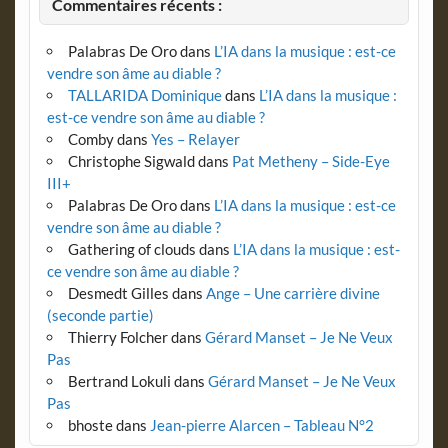
Commentaires récents :
Palabras De Oro
dans
L’IA dans la musique : est-ce
vendre son âme au diable ?
TALLARIDA Dominique
dans
L’IA dans la musique :
est-ce vendre son âme au diable ?
Comby
dans
Yes – Relayer
Christophe Sigwald
dans
Pat Metheny – Side-Eye
III+
Palabras De Oro
dans
L’IA dans la musique : est-ce
vendre son âme au diable ?
Gathering of clouds
dans
L’IA dans la musique : est-
ce vendre son âme au diable ?
Desmedt Gilles
dans
Ange – Une carrière divine
(seconde partie)
Thierry Folcher
dans
Gérard Manset – Je Ne Veux
Pas
Bertrand Lokuli
dans
Gérard Manset – Je Ne Veux
Pas
bhoste
dans
Jean-pierre Alarcen – Tableau N°2