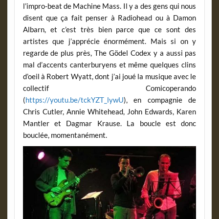
l’impro-beat de Machine Mass. Il y a des gens qui nous
disent que ça fait penser à Radiohead ou à Damon
Albarn, et c’est très bien parce que ce sont des
artistes que j’apprécie énormément. Mais si on y
regarde de plus près, The Gödel Codex y a aussi pas
mal d’accents canterburyens et même quelques clins
d’oeil à Robert Wyatt, dont j’ai joué la musique avec le
collectif Comicoperando
(
https://youtu.be/tckYZT_lywU
), en compagnie de
Chris Cutler, Annie Whitehead, John Edwards, Karen
Mantler et Dagmar Krause. La boucle est donc
bouclée, momentanément.