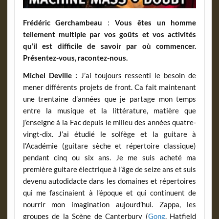
Frédéric Gerchambeau
:
Vous êtes un homme
tellement multiple par vos goûts et vos activités
qu’il est difficile de savoir par où commencer.
Présentez-vous, racontez-nous.
Michel Deville :
J’ai toujours ressenti le besoin de
mener différents projets de front. Ca fait maintenant
une trentaine d’années que je partage mon temps
entre la musique et la littérature, matière que
j’enseigne à la Fac depuis le milieu des années quatre-
vingt-dix. J’ai étudié le solfège et la guitare à
l’Académie (guitare sèche et répertoire classique)
pendant cinq ou six ans. Je me suis acheté ma
première guitare électrique à l’âge de seize ans et suis
devenu autodidacte dans les domaines et répertoires
qui me fascinaient à l’époque et qui continuent de
nourrir mon imagination aujourd’hui. Zappa, les
groupes de la Scène de Canterbury (
Gong
, Hatfield