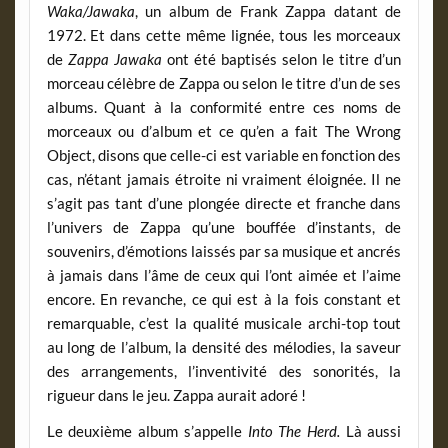
Waka/Jawaka
, un album de Frank Zappa datant de
1972. Et dans cette même lignée, tous les morceaux
de
Zappa Jawaka
ont été baptisés selon le titre d’un
morceau célèbre de Zappa ou selon le titre d’un de ses
albums. Quant à la conformité entre ces noms de
morceaux ou d’album et ce qu’en a fait The Wrong
Object, disons que celle-ci est variable en fonction des
cas, n’étant jamais étroite ni vraiment éloignée. Il ne
s’agit pas tant d’une plongée directe et franche dans
l’univers de Zappa qu’une bouffée d’instants, de
souvenirs, d’émotions laissés par sa musique et ancrés
à jamais dans l’âme de ceux qui l’ont aimée et l’aime
encore. En revanche, ce qui est à la fois constant et
remarquable, c’est la qualité musicale archi-top tout
au long de l’album, la densité des mélodies, la saveur
des arrangements, l’inventivité des sonorités, la
rigueur dans le jeu. Zappa aurait adoré !
Le deuxième album s’appelle
Into The Herd.
Là aussi