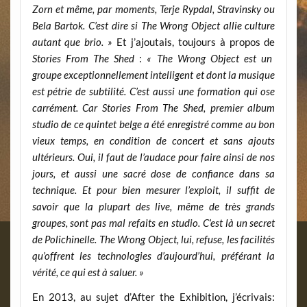
Zorn et même, par moments, Terje Rypdal, Stravinsky ou
Bela Bartok. C’est dire si The Wrong Object allie culture
autant que brio. »
Et j’ajoutais, toujours à propos de
Stories From The Shed
:
« The Wrong Object est un
groupe exceptionnellement intelligent et dont la musique
est pétrie de subtilité. C’est aussi une formation qui ose
carrément. Car Stories From The Shed, premier album
studio de ce quintet belge a été enregistré comme au bon
vieux temps, en condition de concert et sans ajouts
ultérieurs. Oui, il faut de l’audace pour faire ainsi de nos
jours, et aussi une sacré dose de confiance dans sa
technique. Et pour bien mesurer l’exploit, il suffit de
savoir que la plupart des live, même de très grands
groupes, sont pas mal refaits en studio. C’est là un secret
de Polichinelle. The Wrong Object, lui, refuse, les facilités
qu’offrent les technologies d’aujourd’hui, préférant la
vérité, ce qui est à saluer. »
En 2013, au sujet d’After the Exhibition, j’écrivais: