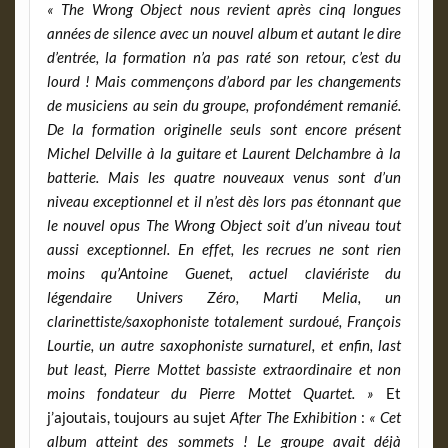
« The Wrong Object nous revient après cinq longues
années de silence avec un nouvel album et autant le dire
d’entrée, la formation n’a pas raté son retour, c’est du
lourd ! Mais commençons d’abord par les changements
de musiciens au sein du groupe, profondément remanié.
De la formation originelle seuls sont encore présent
Michel Delville à la guitare et Laurent Delchambre à la
batterie. Mais les quatre nouveaux venus sont d’un
niveau exceptionnel et il n’est dès lors pas étonnant que
le nouvel opus The Wrong Object soit d’un niveau tout
aussi exceptionnel. En effet, les recrues ne sont rien
moins qu’Antoine Guenet, actuel claviériste du
légendaire Univers Zéro, Marti Melia, un
clarinettiste/saxophoniste totalement surdoué, François
Lourtie, un autre saxophoniste surnaturel, et enfin, last
but least, Pierre Mottet bassiste extraordinaire et non
moins fondateur du Pierre Mottet Quartet. »
Et
j’ajoutais, toujours au sujet
After The Exhibition
:
« Cet
album atteint des sommets ! Le groupe avait déjà