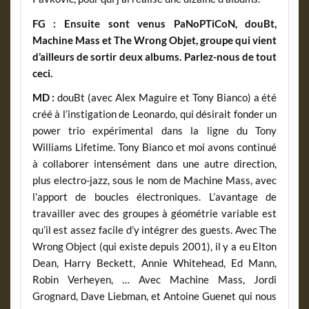
FG : Ensuite sont venus PaNoPTiCoN, douBt,
Machine Mass et The Wrong Objet, groupe qui vient
d’ailleurs de sortir deux albums. Parlez-nous de tout
ceci.
MD :
douBt (avec Alex Maguire et Tony Bianco) a été
créé à l’instigation de Leonardo, qui désirait fonder un
power trio expérimental dans la ligne du Tony
Williams Lifetime. Tony Bianco et moi avons continué
à collaborer intensément dans une autre direction,
plus electro-jazz, sous le nom de Machine Mass, avec
l’apport de boucles électroniques. L’avantage de
travailler avec des groupes à géométrie variable est
qu’il est assez facile d’y intégrer des guests. Avec The
Wrong Object (qui existe depuis 2001), il y a eu Elton
Dean, Harry Beckett, Annie Whitehead, Ed Mann,
Robin Verheyen, … Avec Machine Mass, Jordi
Grognard, Dave Liebman, et Antoine Guenet qui nous