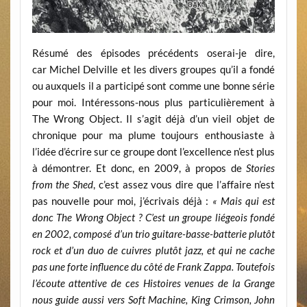
Résumé des épisodes précédents oserai-je dire,
car Michel Delville et les divers groupes qu’il a fondé
ou auxquels il a participé sont comme une bonne série
pour moi. Intéressons-nous plus particulièrement à
The Wrong Object. Il s’agit déjà d’un vieil objet de
chronique pour ma plume toujours enthousiaste à
l’idée d’écrire sur ce groupe dont l’excellence n’est plus
à démontrer. Et donc, en 2009, à propos de
Stories
from the Shed
, c’est assez vous dire que l’affaire n’est
pas nouvelle pour moi, j’écrivais déjà :
« Mais qui est
donc The Wrong Object ? C’est un groupe liégeois fondé
en 2002, composé d’un trio guitare-basse-batterie plutôt
rock et d’un duo de cuivres plutôt jazz, et qui ne cache
pas une forte influence du côté de Frank Zappa. Toutefois
l’écoute attentive de ces Histoires venues de la Grange
nous guide aussi vers Soft Machine, King Crimson, John