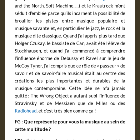
and the North, Soft Machine, …) et le Krautrock m’ont
séduit d’emblée parce qu’ils incarnent la possibilité de
brouiller les pistes entre musique populaire et
musique savante et, en particulier le jazz, le rock et la
musique dite classique. Quand j’ai appris plus tard que
Holger Czukay, le bassiste de Can, avait été l’élève de
Stockhausen, et quand j’ai commencé à comprendre
l’influence énorme de Debussy et Ravel sur le jeu de
McCoy Tyner, j’ai compris que ce rôle de « passeur » de
savoir et de savoir-faire musical était au centre des
créations les plus importantes et durables de la
musique contemporaine. Cette idée ne m’a jamais
quitté : The Wrong Object a autant subi l’influence de
Stravinsky et de Messiaen que de Miles ou des
Radiohead
, et c’est très bien comme ça !
FG : Que représente pour vous la musique au sein de
cette multitude ?