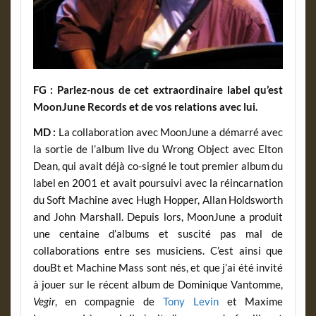
FG : Parlez-nous de cet extraordinaire label qu’est
MoonJune Records et de vos relations avec lui.
MD :
La collaboration avec MoonJune a démarré avec
la sortie de l’album live du Wrong Object avec Elton
Dean, qui avait déjà co-signé le tout premier album du
label en 2001 et avait poursuivi avec la réincarnation
du Soft Machine avec Hugh Hopper, Allan Holdsworth
and John Marshall. Depuis lors, MoonJune a produit
une centaine d’albums et suscité pas mal de
collaborations entre ses musiciens. C’est ainsi que
douBt et Machine Mass sont nés, et que j’ai été invité
à jouer sur le récent album de Dominique Vantomme,
Vegir
, en compagnie de
Tony Levin
et Maxime