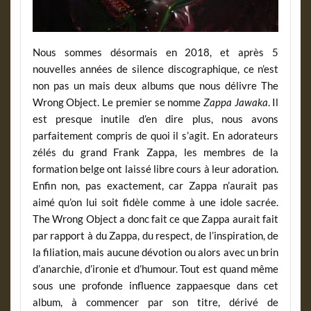
Nous sommes désormais en 2018, et après 5
nouvelles années de silence discographique, ce n’est
non pas un mais deux albums que nous délivre The
Wrong Object. Le premier se nomme
Zappa Jawaka
. Il
est presque inutile d’en dire plus, nous avons
parfaitement compris de quoi il s’agit. En adorateurs
zélés du grand Frank Zappa, les membres de la
formation belge ont laissé libre cours à leur adoration.
Enfin non, pas exactement, car Zappa n’aurait pas
aimé qu’on lui soit fidèle comme à une idole sacrée.
The Wrong Object a donc fait ce que Zappa aurait fait
par rapport à du Zappa, du respect, de l’inspiration, de
la filiation, mais aucune dévotion ou alors avec un brin
d’anarchie, d’ironie et d’humour. Tout est quand même
sous une profonde influence zappaesque dans cet
album, à commencer par son titre, dérivé de