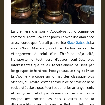
La première chanson, « Apocalypstick », commence
comme du Metallica et se poursuit avec une ambiance
assez lourde que n’aurait pas reniée
Black Sabbath
. La
voix d’Eric Martelat, dont le timbre ressemble
étrangement à celui d’un Thiéfaine déjà cité,
transporte le tout vers d’autres contrées, plus
intéressantes que celles généralement balisées par
les groupes de hard rock hexagonaux. Le single « Mise
En Abyme » propose un format plus classique, plus
attendu, qui ravira les fans assidus de ce style de hard
rock plutôt classique. Pour tout dire, les arrangements
et les lignes mélodiques donnent un résultat pas si
éloigné des parties les plus « dures » de la
discographie d’un Johnny Hallyday. Avis aux