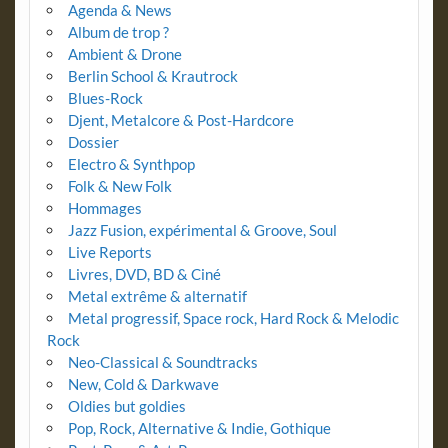
Agenda & News
Album de trop ?
Ambient & Drone
Berlin School & Krautrock
Blues-Rock
Djent, Metalcore & Post-Hardcore
Dossier
Electro & Synthpop
Folk & New Folk
Hommages
Jazz Fusion, expérimental & Groove, Soul
Live Reports
Livres, DVD, BD & Ciné
Metal extrême & alternatif
Metal progressif, Space rock, Hard Rock & Melodic
Rock
Neo-Classical & Soundtracks
New, Cold & Darkwave
Oldies but goldies
Pop, Rock, Alternative & Indie, Gothique