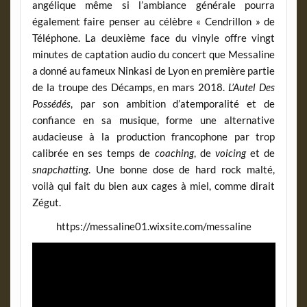
angélique même si l’ambiance générale pourra
également faire penser au célèbre « Cendrillon » de
Téléphone. La deuxième face du vinyle offre vingt
minutes de captation audio du concert que Messaline
a donné au fameux Ninkasi de Lyon en première partie
de la troupe des Décamps, en mars 2018.
L’Autel Des
Possédés
, par son ambition d’atemporalité et de
confiance en sa musique, forme une alternative
audacieuse à la production francophone par trop
calibrée en ses temps de
coaching
, de
voicing
et de
snapchatting
. Une bonne dose de hard rock malté,
voilà qui fait du bien aux cages à miel, comme dirait
Zégut.
https://messaline01.wixsite.com/messaline