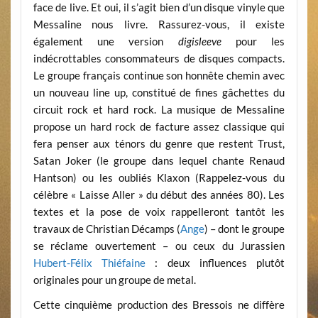
face de live. Et oui, il s’agit bien d’un disque vinyle que
Messaline nous livre. Rassurez-vous, il existe
également une version
digisleeve
pour les
indécrottables consommateurs de disques compacts.
Le groupe français continue son honnête chemin avec
un nouveau line up, constitué de fines gâchettes du
circuit rock et hard rock. La musique de Messaline
propose un hard rock de facture assez classique qui
fera penser aux ténors du genre que restent Trust,
Satan Joker (le groupe dans lequel chante Renaud
Hantson) ou les oubliés Klaxon (Rappelez-vous du
célèbre « Laisse Aller » du début des années 80). Les
textes et la pose de voix rappelleront tantôt les
travaux de Christian Décamps (
Ange
) – dont le groupe
se réclame ouvertement – ou ceux du Jurassien
Hubert-Félix Thiéfaine
: deux influences plutôt
originales pour un groupe de metal.
Cette cinquième production des Bressois ne diffère