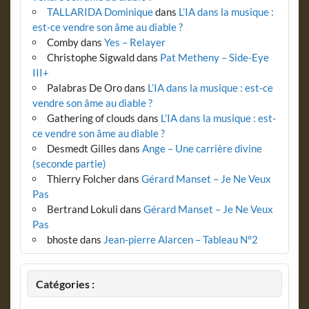
TALLARIDA Dominique
dans
L’IA dans la musique :
est-ce vendre son âme au diable ?
Comby
dans
Yes – Relayer
Christophe Sigwald
dans
Pat Metheny – Side-Eye
III+
Palabras De Oro
dans
L’IA dans la musique : est-ce
vendre son âme au diable ?
Gathering of clouds
dans
L’IA dans la musique : est-
ce vendre son âme au diable ?
Desmedt Gilles
dans
Ange – Une carrière divine
(seconde partie)
Thierry Folcher
dans
Gérard Manset – Je Ne Veux
Pas
Bertrand Lokuli
dans
Gérard Manset – Je Ne Veux
Pas
bhoste
dans
Jean-pierre Alarcen – Tableau N°2
Catégories :