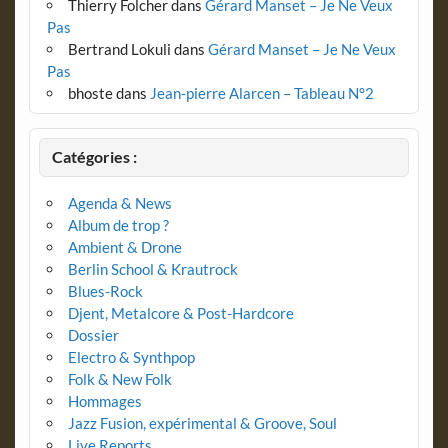
Thierry Folcher
dans
Gérard Manset – Je Ne Veux
Pas
Bertrand Lokuli
dans
Gérard Manset – Je Ne Veux
Pas
bhoste
dans
Jean-pierre Alarcen – Tableau N°2
Catégories :
Agenda & News
Album de trop ?
Ambient & Drone
Berlin School & Krautrock
Blues-Rock
Djent, Metalcore & Post-Hardcore
Dossier
Electro & Synthpop
Folk & New Folk
Hommages
Jazz Fusion, expérimental & Groove, Soul
Live Reports