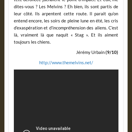
dites-vous ? Les Melvins ? Eh bien, ils sont partis de
leur côté. Ils arpentent cette route. Il parait qu’on
entend encore, les soirs de pleine lune en été, les cris
d’exaspération et d’incompréhension des aliens. C’est
là, vraiment là que naquit « Stag ». Et ils aiment
toujours les chiens.
Jérémy Urbain
(9/10)
http://www.themelvins.net/