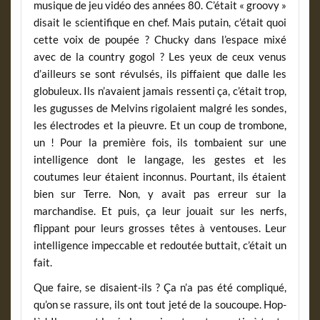
musique de jeu vidéo des années 80. C’était « groovy »
disait le scientifique en chef. Mais putain, c’était quoi
cette voix de poupée ? Chucky dans l’espace mixé
avec de la country gogol ? Les yeux de ceux venus
d’ailleurs se sont révulsés, ils piffaient que dalle les
globuleux. Ils n’avaient jamais ressenti ça, c’était trop,
les gugusses de Melvins rigolaient malgré les sondes,
les électrodes et la pieuvre. Et un coup de trombone,
un ! Pour la première fois, ils tombaient sur une
intelligence dont le langage, les gestes et les
coutumes leur étaient inconnus. Pourtant, ils étaient
bien sur Terre. Non, y avait pas erreur sur la
marchandise. Et puis, ça leur jouait sur les nerfs,
flippant pour leurs grosses têtes à ventouses. Leur
intelligence impeccable et redoutée buttait, c’était un
fait.
Que faire, se disaient-ils ? Ça n’a pas été compliqué,
qu’on se rassure, ils ont tout jeté de la soucoupe. Hop-