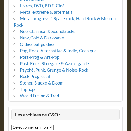
Livres, DVD, BD & Ciné
Metal extrême & alternatif
Metal progressif, Space rock, Hard Rock & Melodic
Rock
Neo-Classical & Soundtracks
New, Cold & Darkwave
Oldies but goldies
Pop, Rock, Alternative & Indie, Gothique
Post-Prog & Art-Pop
Post-Rock, Shoegaze & Avant-garde
Psyché, Punk, Grunge & Noise-Rock
Rock Progressif
Stoner, Sludge & Doom
Triphop
World Fusion & Trad
Les archives de C&O :
Les
archives