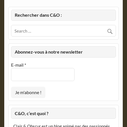
Rechercher dans C&O :
Abonnez-vous à notre newsletter
E-mail
*
C&O, c’est quoi ?
Clair & Obscur est un blog animé par des passionnés