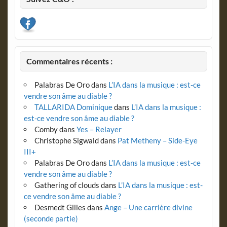
Commentaires récents :
Palabras De Oro
dans
L’IA dans la musique : est-ce
vendre son âme au diable ?
TALLARIDA Dominique
dans
L’IA dans la musique :
est-ce vendre son âme au diable ?
Comby
dans
Yes – Relayer
Christophe Sigwald
dans
Pat Metheny – Side-Eye
III+
Palabras De Oro
dans
L’IA dans la musique : est-ce
vendre son âme au diable ?
Gathering of clouds
dans
L’IA dans la musique : est-
ce vendre son âme au diable ?
Desmedt Gilles
dans
Ange – Une carrière divine
(seconde partie)