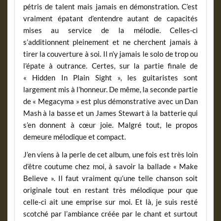
pétris de talent mais jamais en démonstration. C’est
vraiment épatant d’entendre autant de capacités
mises au service de la mélodie. Celles-ci
s’additionnent pleinement et ne cherchent jamais à
tirer la couverture à soi. Il n’y jamais le solo de trop ou
l’épate à outrance. Certes, sur la partie finale de
« Hidden In Plain Sight », les guitaristes sont
largement mis à l’honneur. De même, la seconde partie
de « Megacyma » est plus démonstrative avec un Dan
Mash à la basse et un James Stewart à la batterie qui
s’en donnent à cœur joie. Malgré tout, le propos
demeure mélodique et compact.
J’en viens à la perle de cet album, une fois est très loin
d’être coutume chez moi, à savoir la ballade « Make
Believe ». Il faut vraiment qu’une telle chanson soit
originale tout en restant très mélodique pour que
celle-ci ait une emprise sur moi. Et là, je suis resté
scotché par l’ambiance créée par le chant et surtout