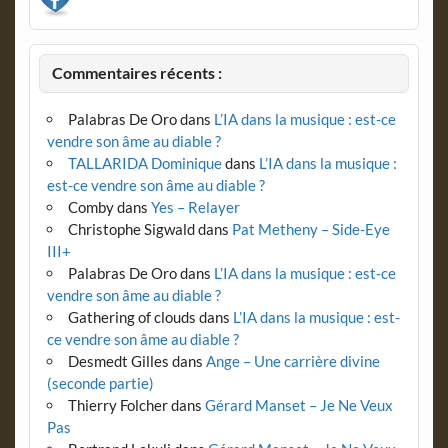
Commentaires récents :
Palabras De Oro
dans
L’IA dans la musique : est-ce
vendre son âme au diable ?
TALLARIDA Dominique
dans
L’IA dans la musique :
est-ce vendre son âme au diable ?
Comby
dans
Yes – Relayer
Christophe Sigwald
dans
Pat Metheny – Side-Eye
III+
Palabras De Oro
dans
L’IA dans la musique : est-ce
vendre son âme au diable ?
Gathering of clouds
dans
L’IA dans la musique : est-
ce vendre son âme au diable ?
Desmedt Gilles
dans
Ange – Une carrière divine
(seconde partie)
Thierry Folcher
dans
Gérard Manset – Je Ne Veux
Pas