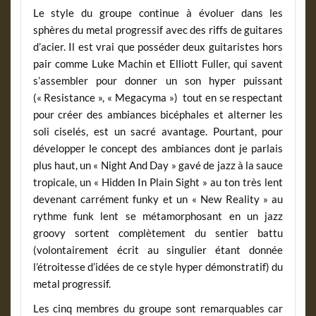
Le style du groupe continue à évoluer dans les
sphères du metal progressif avec des riffs de guitares
d’acier. Il est vrai que posséder deux guitaristes hors
pair comme Luke Machin et Elliott Fuller, qui savent
s’assembler pour donner un son hyper puissant
(« Resistance », « Megacyma ») tout en se respectant
pour créer des ambiances bicéphales et alterner les
soli ciselés, est un sacré avantage. Pourtant, pour
développer le concept des ambiances dont je parlais
plus haut, un « Night And Day » gavé de jazz à la sauce
tropicale, un « Hidden In Plain Sight » au ton très lent
devenant carrément funky et un « New Reality » au
rythme funk lent se métamorphosant en un jazz
groovy sortent complètement du sentier battu
(volontairement écrit au singulier étant donnée
l’étroitesse d’idées de ce style hyper démonstratif) du
metal progressif.
Les cinq membres du groupe sont remarquables car