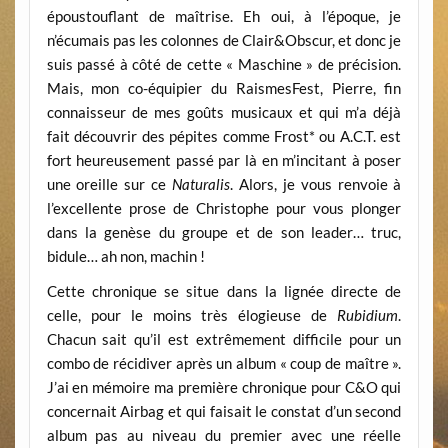
époustouflant de maîtrise. Eh oui, à l’époque, je
n’écumais pas les colonnes de Clair&Obscur, et donc je
suis passé à côté de cette « Maschine » de précision.
Mais, mon co-équipier du RaismesFest, Pierre, fin
connaisseur de mes goûts musicaux et qui m’a déjà
fait découvrir des pépites comme Frost* ou A.C.T. est
fort heureusement passé par là en m’incitant à poser
une oreille sur ce
Naturalis
. Alors, je vous renvoie à
l’excellente prose de Christophe pour vous plonger
dans la genèse du groupe et de son leader… truc,
bidule… ah non, machin !
Cette chronique se situe dans la lignée directe de
celle, pour le moins très élogieuse de
Rubidium
.
Chacun sait qu’il est extrêmement difficile pour un
combo de récidiver après un album « coup de maître ».
J’ai en mémoire ma première chronique pour C&O qui
concernait Airbag et qui faisait le constat d’un second
album pas au niveau du premier avec une réelle