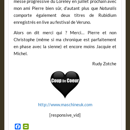
messe progressive du Loreley en juillet prochain avec
mon ami Pierre bien sûr, d’autant plus que
Naturalis
comporte également deux titres de Rubidium
enregistrés en live au festival de Veruno.
Alors on dit merci qui ? Merci… Pierre et non
Christophe (même si ma chronique est parfaitement
en phase avec la sienne) et encore moins Jacquie et
Michel.
Rudy Zotche
http://www.maschineuk.com
[responsive_vid]
F
P