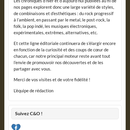
Les chroniques d’hier et d’aujourd’hui publiées au fil de
nos pages explorent donc une large variété de styles,
de combinaisons et d’esthétiques : du rock progressif
à l’ambient, en passant par le metal, le post-rock, la
folk, la pop indé, les musiques électroniques,
expérimentales, extrêmes, alternatives, etc.
Et cette ligne éditoriale continuera de s’élargir encore
en fonction de la curiosité et des coups de cœur de
chacun, car notre principal moteur reste avant tout
l’envie de promouvoir nos découvertes et de les
partager avec vous.
Merci de vos visites et de votre fidélité !
L’équipe de rédaction
Suivez C&O !