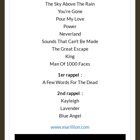
The Sky Above The Rain
You’re Gone
Pour My Love
Power
Neverland
Sounds That Can’t Be Made
The Great Escape
King
Man Of 1000 Faces
1er rappel :
A Few Words For The Dead
2nd rappel :
Kayleigh
Lavender
Blue Angel
www.marillion.com