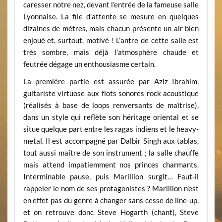
caresser notre nez, devant l’entrée de la fameuse salle
Lyonnaise. La file d’attente se mesure en quelques
dizaines de mètres, mais chacun présente un air bien
enjoué et, surtout, motivé ! L’antre de cette salle est
très sombre, mais déjà l’atmosphère chaude et
feutrée dégage un enthousiasme certain.
La première partie est assurée par Aziz Ibrahim,
guitariste virtuose aux flots sonores rock acoustique
(réalisés à base de loops renversants de maîtrise),
dans un style qui reflète son héritage oriental et se
situe quelque part entre les ragas indiens et le heavy-
metal. Il est accompagné par Dalbir Singh aux tablas,
tout aussi maître de son instrument ; la salle chauffe
mais attend impatiemment nos princes charmants.
Interminable pause, puis Marillion surgit… Faut-il
rappeler le nom de ses protagonistes ? Marillion n’est
en effet pas du genre à changer sans cesse de line-up,
et on retrouve donc Steve Hogarth (chant), Steve