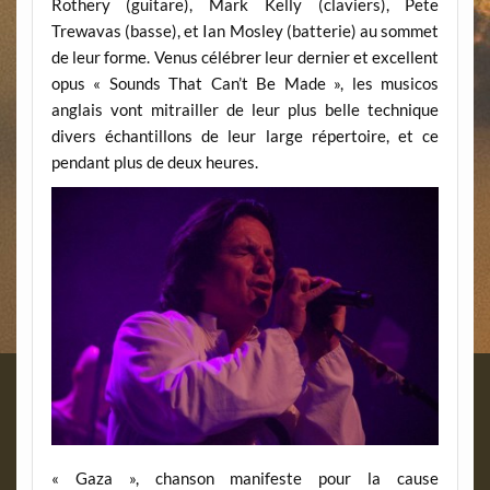
Rothery (guitare), Mark Kelly (claviers), Pete
Trewavas (basse), et Ian Mosley (batterie) au sommet
de leur forme. Venus célébrer leur dernier et excellent
opus « Sounds That Can’t Be Made », les musicos
anglais vont mitrailler de leur plus belle technique
divers échantillons de leur large répertoire, et ce
pendant plus de deux heures.
« Gaza », chanson manifeste pour la cause