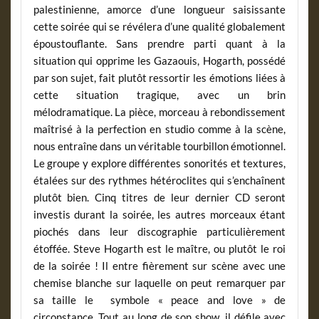
palestinienne, amorce d’une longueur saisissante
cette soirée qui se révélera d’une qualité globalement
époustouflante. Sans prendre parti quant à la
situation qui opprime les Gazaouis, Hogarth, possédé
par son sujet, fait plutôt ressortir les émotions liées à
cette situation tragique, avec un brin
mélodramatique. La pièce, morceau à rebondissement
maîtrisé à la perfection en studio comme à la scène,
nous entraîne dans un véritable tourbillon émotionnel.
Le groupe y explore différentes sonorités et textures,
étalées sur des rythmes hétéroclites qui s’enchaînent
plutôt bien. Cinq titres de leur dernier CD seront
investis durant la soirée, les autres morceaux étant
piochés dans leur discographie particulièrement
étoffée. Steve Hogarth est le maître, ou plutôt le roi
de la soirée ! Il entre fièrement sur scène avec une
chemise blanche sur laquelle on peut remarquer par
sa taille le symbole « peace and love » de
circonstance. Tout au long de son show, il défile avec