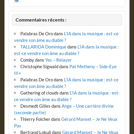
Commentaires récents :
Palabras De Oro
dans
L’IA dans la musique : est-ce
vendre son âme au diable ?
TALLARIDA Dominique
dans
L’IA dans la musique :
est-ce vendre son âme au diable ?
Comby
dans
Yes – Relayer
Christophe Sigwald
dans
Pat Metheny – Side-Eye
III+
Palabras De Oro
dans
L’IA dans la musique : est-ce
vendre son âme au diable ?
Gathering of clouds
dans
L’IA dans la musique : est-
ce vendre son âme au diable ?
Desmedt Gilles
dans
Ange – Une carrière divine
(seconde partie)
Thierry Folcher
dans
Gérard Manset – Je Ne Veux
Pas
Bertrand Lokuli
dans
Gérard Manset – Je Ne Veux