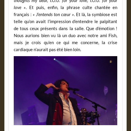
thoughts my dear, I.O.U. for your love, I.O.U. for your
love »
. Et puis, enfin, la phrase culte chantée en
français :
« J’entends ton cœur »
. Et là, la symbiose est
telle qu’on avait l’impression d’entendre le palpitant
de tous ceux présents dans la salle. Que d’émotion !
Nous aurions bien vu là un duo avec notre ami Fish,
mais je crois qu’en ce qui me concerne, la crise
cardiaque n’aurait pas été bien loin.