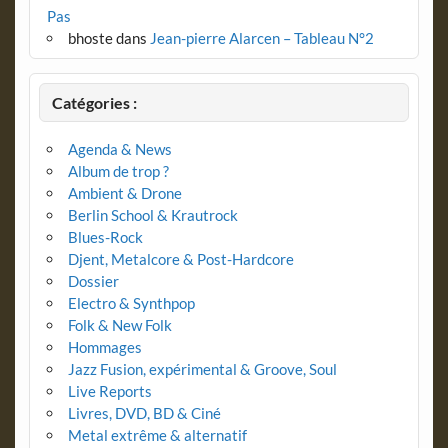
Pas
bhoste
dans
Jean-pierre Alarcen – Tableau N°2
Catégories :
Agenda & News
Album de trop ?
Ambient & Drone
Berlin School & Krautrock
Blues-Rock
Djent, Metalcore & Post-Hardcore
Dossier
Electro & Synthpop
Folk & New Folk
Hommages
Jazz Fusion, expérimental & Groove, Soul
Live Reports
Livres, DVD, BD & Ciné
Metal extrême & alternatif