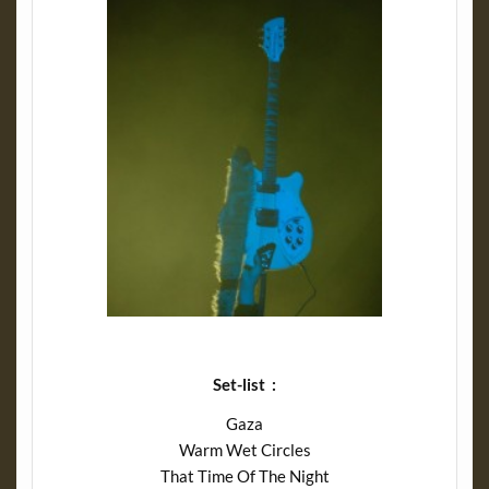
Set-list :
Gaza
Warm Wet Circles
That Time Of The Night