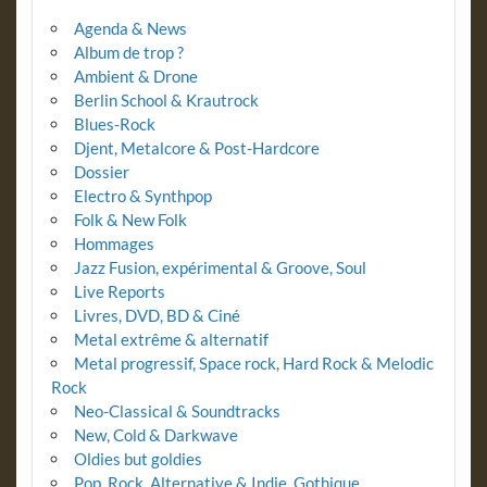
Agenda & News
Album de trop ?
Ambient & Drone
Berlin School & Krautrock
Blues-Rock
Djent, Metalcore & Post-Hardcore
Dossier
Electro & Synthpop
Folk & New Folk
Hommages
Jazz Fusion, expérimental & Groove, Soul
Live Reports
Livres, DVD, BD & Ciné
Metal extrême & alternatif
Metal progressif, Space rock, Hard Rock & Melodic
Rock
Neo-Classical & Soundtracks
New, Cold & Darkwave
Oldies but goldies
Pop, Rock, Alternative & Indie, Gothique