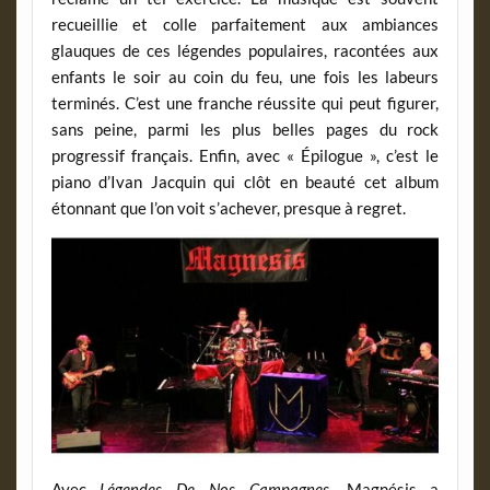
recueillie et colle parfaitement aux ambiances
glauques de ces légendes populaires, racontées aux
enfants le soir au coin du feu, une fois les labeurs
terminés. C’est une franche réussite qui peut figurer,
sans peine, parmi les plus belles pages du rock
progressif français. Enfin, avec « Épilogue », c’est le
piano d’Ivan Jacquin qui clôt en beauté cet album
étonnant que l’on voit s’achever, presque à regret.
Avec
Légendes De Nos Campagnes,
Magnésis a