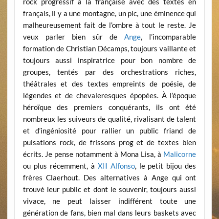
rock progressif à la française avec des textes en
français, il y a une montagne, un pic, une éminence qui
malheureusement fait de l’ombre à tout le reste. Je
veux parler bien sûr de
Ange
, l’incomparable
formation de Christian Décamps, toujours vaillante et
toujours aussi inspiratrice pour bon nombre de
groupes, tentés par des orchestrations riches,
théâtrales et des textes empreints de poésie, de
légendes et de chevaleresques épopées. À l’époque
héroïque des premiers conquérants, ils ont été
nombreux les suiveurs de qualité, rivalisant de talent
et d’ingéniosité pour rallier un public friand de
pulsations rock, de frissons prog et de textes bien
écrits. Je pense notamment à Mona Lisa, à
Malicorne
ou plus récemment, à
XII Alfonso
, le petit bijou des
frères Claerhout. Des alternatives à Ange qui ont
trouvé leur public et dont le souvenir, toujours aussi
vivace, ne peut laisser indifférent toute une
génération de fans, bien mal dans leurs baskets avec