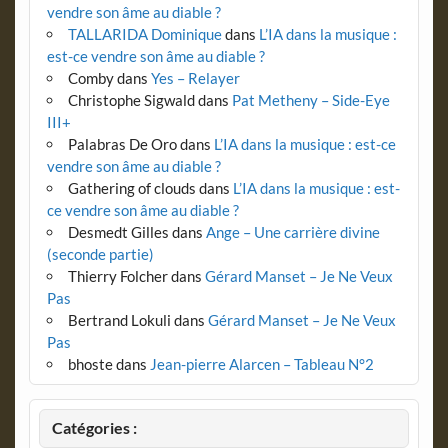
vendre son âme au diable ?
TALLARIDA Dominique
dans
L’IA dans la musique :
est-ce vendre son âme au diable ?
Comby
dans
Yes – Relayer
Christophe Sigwald
dans
Pat Metheny – Side-Eye
III+
Palabras De Oro
dans
L’IA dans la musique : est-ce
vendre son âme au diable ?
Gathering of clouds
dans
L’IA dans la musique : est-
ce vendre son âme au diable ?
Desmedt Gilles
dans
Ange – Une carrière divine
(seconde partie)
Thierry Folcher
dans
Gérard Manset – Je Ne Veux
Pas
Bertrand Lokuli
dans
Gérard Manset – Je Ne Veux
Pas
bhoste
dans
Jean-pierre Alarcen – Tableau N°2
Catégories :