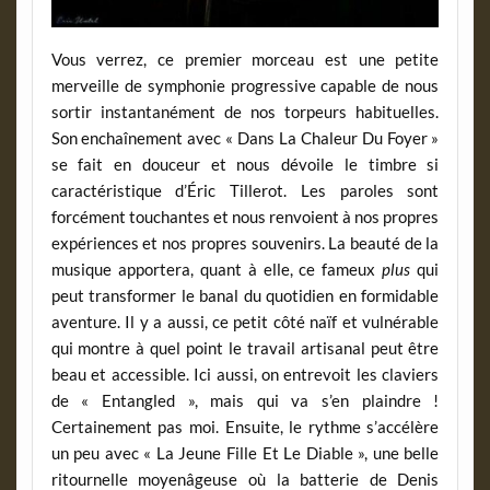
Vous verrez, ce premier morceau est une petite
merveille de symphonie progressive capable de nous
sortir instantanément de nos torpeurs habituelles.
Son enchaînement avec « Dans La Chaleur Du Foyer »
se fait en douceur et nous dévoile le timbre si
caractéristique d’Éric Tillerot. Les paroles sont
forcément touchantes et nous renvoient à nos propres
expériences et nos propres souvenirs. La beauté de la
musique apportera, quant à elle, ce fameux
plus
qui
peut transformer le banal du quotidien en formidable
aventure. Il y a aussi, ce petit côté naïf et vulnérable
qui montre à quel point le travail artisanal peut être
beau et accessible. Ici aussi, on entrevoit les claviers
de « Entangled », mais qui va s’en plaindre !
Certainement pas moi. Ensuite, le rythme s’accélère
un peu avec « La Jeune Fille Et Le Diable », une belle
ritournelle moyenâgeuse où la batterie de Denis