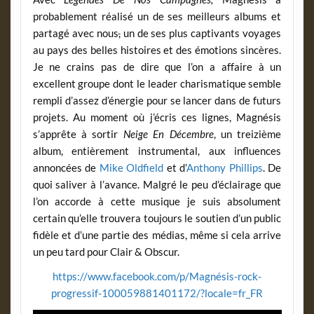
probablement réalisé un de ses meilleurs albums et
partagé avec nous
,
un de ses plus captivants voyages
au pays des belles histoires et des émotions sincères.
Je ne crains pas de dire que l’on a affaire à un
excellent groupe dont le leader charismatique semble
rempli d’assez d’énergie pour se lancer dans de futurs
projets. Au moment où j’écris ces lignes, Magnésis
s’apprête à sortir
Neige En Décembre
, un treizième
album, entièrement instrumental, aux influences
annoncées de
Mike Oldfield
et d’
Anthony Phillips
. De
quoi saliver à l’avance. Malgré le peu d’éclairage que
l’on accorde à cette musique je suis absolument
certain qu’elle trouvera toujours le soutien d’un public
fidèle et d’une partie des médias, même si cela arrive
un peu tard pour Clair & Obscur.
https://www.facebook.com/p/Magnésis-rock-
progressif-100059881401172/?locale=fr_FR