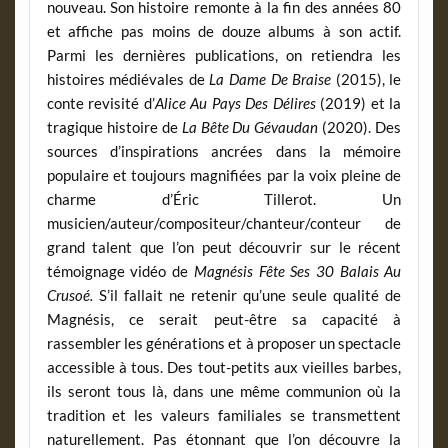
nouveau. Son histoire remonte à la fin des années 80
et affiche pas moins de douze albums à son actif.
Parmi les dernières publications, on retiendra les
histoires médiévales de
La
Dame De Braise
(2015), le
conte revisité d’
Alice Au Pays Des Délires
(2019) et la
tragique histoire de
La Bête Du Gévaudan
(2020). Des
sources d’inspirations ancrées dans la mémoire
populaire et toujours magnifiées par la voix pleine de
charme d’Éric Tillerot. Un
musicien/auteur/compositeur/chanteur/conteur de
grand talent que l’on peut découvrir sur le récent
témoignage vidéo de
Magnésis Fête Ses 30 Balais Au
Crusoé.
S’il fallait ne retenir qu’une seule qualité de
Magnésis, ce serait peut-être sa capacité à
rassembler les générations et à proposer un spectacle
accessible à tous. Des tout-petits aux vieilles barbes,
ils seront tous là, dans une même communion où la
tradition et les valeurs familiales se transmettent
naturellement. Pas étonnant que l’on découvre la