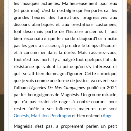
les musiques actuelles. Malheureusement pour eux
(et pour moi), c’est la nostalgie qui l’emporte, car les
grandes heures des formations progressives aux
discours alambiqués et aux prestations costumées,
font désormais partie de l’histoire ancienne. Il faut
bien reconnaître que le monde d’aujourd’hui n’incite
pas les gens à s’asseoir, à prendre le temps d’écouter
et à consommer dans la durée. Mais rassurez-vous,
tout n’est pas mort, il y a malgré tout quelques îlots de
résistance qui valent la peine qu’on s’y intéresse et
qu’il serait bien dommage d’ignorer. Cette chronique,
que je vois comme une forme de justice, va revenir sur
l’album
Légendes De Nos Campagnes
publié en 2021
par les bourguignons de Magnésis. Un groupe miracle,
qui n’a pas craint de nager à contre-courant pour
rester fidèle à ses influences majeures que sont
Genesis
,
Marillion
,
Pendragon
et bien entendu
Ange
.
Magnésis n’est pas, à proprement parler, un petit