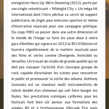
enregistrer
Hurry Up, We’re Dreaming
(2011), porté par
son single retentissant « Midnight City ». Un méga hit
international dont l’intro pêchue va servir de support
publicitaire, de jingle pour émission sportive et même
d’illustration musicale pour une campagne politique.
Du coup, M83 va passer dans une autre dimension et
le monde de l’image va faire les yeux doux à notre
gars d’Antibes qui signera en 2013 la BO d’
Oblivion
et
fournira régulièrement de la matière musicale pour
des films et séries comme
Divergente,
Invincible
ou
Versailles.
Un travail de studio de grande qualité qui ne
doit pas masquer l’activité d’un classique groupe de
rock, capable d’enchaîner les scènes pour rencontrer
le public et promouvoir la sortie des albums. Anthony
Gonzalez est un chanteur multi instrumentiste de
talent doublé d’un showman qui sait faire bouger les
foules. Ses prestations scéniques calibrées pour les
festivals font bien sûr penser aux formations des
années 80 et à l’enthousiasme d’Arcade Fire mais