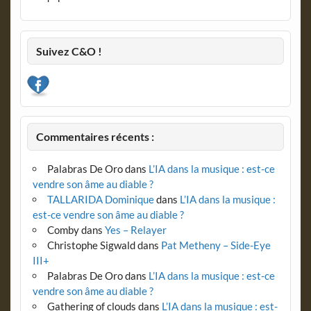
Suivez C&O !
Commentaires récents :
Palabras De Oro
dans
L’IA dans la musique : est-ce
vendre son âme au diable ?
TALLARIDA Dominique
dans
L’IA dans la musique :
est-ce vendre son âme au diable ?
Comby
dans
Yes – Relayer
Christophe Sigwald
dans
Pat Metheny – Side-Eye
III+
Palabras De Oro
dans
L’IA dans la musique : est-ce
vendre son âme au diable ?
Gathering of clouds
dans
L’IA dans la musique : est-