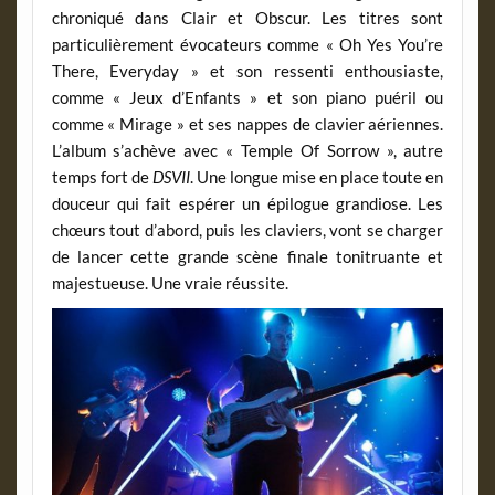
chroniqué dans Clair et Obscur. Les titres sont
particulièrement évocateurs comme « Oh Yes You’re
There, Everyday » et son ressenti enthousiaste,
comme « Jeux d’Enfants » et son piano puéril ou
comme « Mirage » et ses nappes de clavier aériennes.
L’album s’achève avec « Temple Of Sorrow », autre
temps fort de
DSVII
. Une longue mise en place toute en
douceur qui fait espérer un épilogue grandiose. Les
chœurs tout d’abord, puis les claviers, vont se charger
de lancer cette grande scène finale tonitruante et
majestueuse. Une vraie réussite.