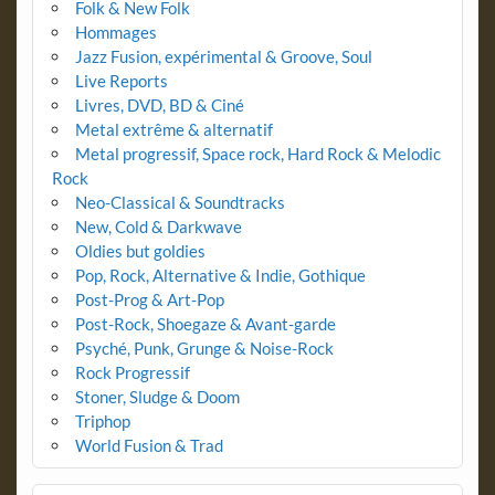
Folk & New Folk
Hommages
Jazz Fusion, expérimental & Groove, Soul
Live Reports
Livres, DVD, BD & Ciné
Metal extrême & alternatif
Metal progressif, Space rock, Hard Rock & Melodic
Rock
Neo-Classical & Soundtracks
New, Cold & Darkwave
Oldies but goldies
Pop, Rock, Alternative & Indie, Gothique
Post-Prog & Art-Pop
Post-Rock, Shoegaze & Avant-garde
Psyché, Punk, Grunge & Noise-Rock
Rock Progressif
Stoner, Sludge & Doom
Triphop
World Fusion & Trad