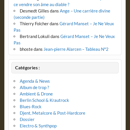
ce vendre son âme au diable ?
Desmedt Gilles
dans
Ange – Une carrière divine
(seconde partie)
Thierry Folcher
dans
Gérard Manset – Je Ne Veux
Pas
Bertrand Lokuli
dans
Gérard Manset – Je Ne Veux
Pas
bhoste
dans
Jean-pierre Alarcen – Tableau N°2
Catégories :
Agenda & News
Album de trop ?
Ambient & Drone
Berlin School & Krautrock
Blues-Rock
Djent, Metalcore & Post-Hardcore
Dossier
Electro & Synthpop