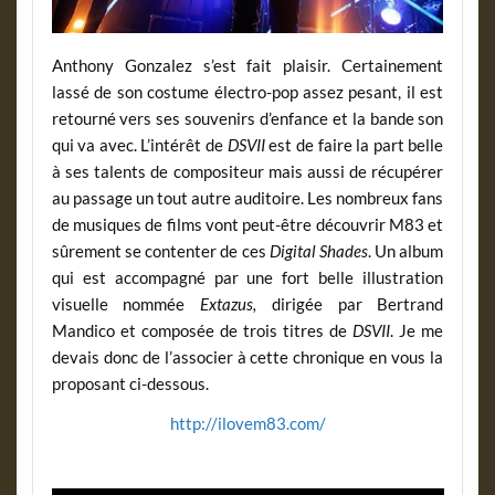
Anthony Gonzalez s’est fait plaisir. Certainement
lassé de son costume électro-pop assez pesant, il est
retourné vers ses souvenirs d’enfance et la bande son
qui va avec. L’intérêt de
DSVII
est de faire la part belle
à ses talents de compositeur mais aussi de récupérer
au passage un tout autre auditoire. Les nombreux fans
de musiques de films vont peut-être découvrir M83 et
sûrement se contenter de ces
Digital Shades
. Un album
qui est accompagné par une fort belle illustration
visuelle nommée
Extazus,
dirigée par Bertrand
Mandico et composée de trois titres de
DSVII
. Je me
devais donc de l’associer à cette chronique en vous la
proposant ci-dessous.
http://ilovem83.com/