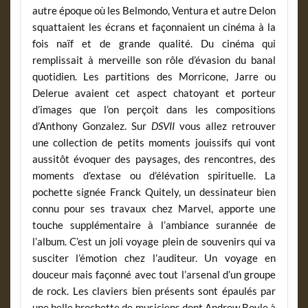
autre époque où les Belmondo, Ventura et autre Delon
squattaient les écrans et façonnaient un cinéma à la
fois naïf et de grande qualité. Du cinéma qui
remplissait à merveille son rôle d’évasion du banal
quotidien. Les partitions des Morricone, Jarre ou
Delerue avaient cet aspect chatoyant et porteur
d’images que l’on perçoit dans les compositions
d’Anthony Gonzalez. Sur
DSVII
vous allez retrouver
une collection de petits moments jouissifs qui vont
aussitôt évoquer des paysages, des rencontres, des
moments d’extase ou d’élévation spirituelle. La
pochette signée Franck Quitely, un dessinateur bien
connu pour ses travaux chez Marvel, apporte une
touche supplémentaire à l’ambiance surannée de
l’album. C’est un joli voyage plein de souvenirs qui va
susciter l’émotion chez l’auditeur. Un voyage en
douceur mais façonné avec tout l’arsenal d’un groupe
de rock. Les claviers bien présents sont épaulés par
une belle brochette de musiciens dont Andrew Boyle à