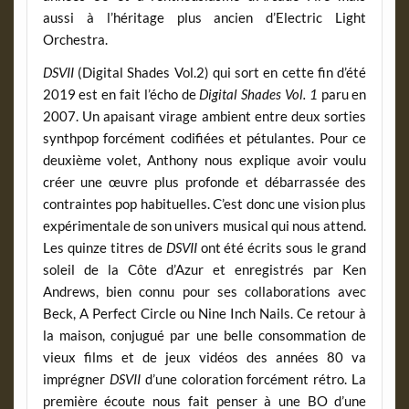
aussi à l’héritage plus ancien d’Electric Light
Orchestra.
DSVII
(Digital Shades Vol.2) qui sort en cette fin d’été
2019 est en fait l’écho de
Digital Shades Vol. 1
paru en
2007. Un apaisant virage ambient entre deux sorties
synthpop forcément codifiées et pétulantes. Pour ce
deuxième volet, Anthony nous explique avoir voulu
créer une œuvre plus profonde et débarrassée des
contraintes pop habituelles. C’est donc une vision plus
expérimentale de son univers musical qui nous attend.
Les quinze titres de
DSVII
ont été écrits sous le grand
soleil de la Côte d’Azur et enregistrés par Ken
Andrews, bien connu pour ses collaborations avec
Beck, A Perfect Circle ou Nine Inch Nails. Ce retour à
la maison, conjugué par une belle consommation de
vieux films et de jeux vidéos des années 80 va
imprégner
DSVII
d’une coloration forcément rétro. La
première écoute nous fait penser à une BO d’une