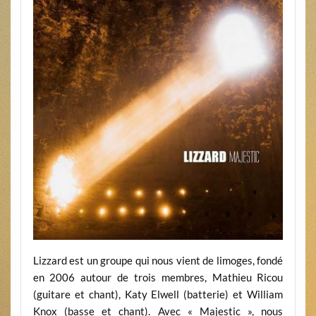
Lizzard est un groupe qui nous vient de limoges, fondé
en 2006 autour de trois membres, Mathieu Ricou
(guitare et chant), Katy Elwell (batterie) et William
Knox (basse et chant). Avec « Majestic », nous