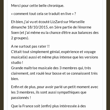
Merci pour cette belle chronique.
« comment tout cela se traduit en live » ?
Eh bien, j’ai vu et écouté LizZard sur Marseille
dimanche 18/10/2015, en 1ère partie de l’énorme
Soen (et j’ai même eu la chance d’être aux balances des
2 groupes).
A ne surtout pas rater !!
C’était tout simplement génial, expérience et voyage
musical(e) aussi et même plus intense que les versions
studio !
Grande maîtrise musicale des 3 membres qui, très
clairement, ont roulé leur bosse et se connaissent très
bien.
Enfin et de plus, pour avoir parlé un petit moment avec
les 3 membres, ils sont aussi sympathiques que
passionnés !
Que la France soit (enfin) plus intéressée à des