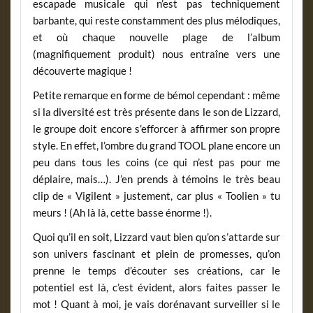
escapade musicale qui n’est pas techniquement
barbante, qui reste constamment des plus mélodiques,
et où chaque nouvelle plage de l’album
(magnifiquement produit) nous entraîne vers une
découverte magique !
Petite remarque en forme de bémol cependant : même
si la diversité est très présente dans le son de Lizzard,
le groupe doit encore s’efforcer à affirmer son propre
style. En effet, l’ombre du grand TOOL plane encore un
peu dans tous les coins (ce qui n’est pas pour me
déplaire, mais…). J’en prends à témoins le très beau
clip de « Vigilent » justement, car plus « Toolien » tu
meurs ! (Ah là là, cette basse énorme !).
Quoi qu’il en soit, Lizzard vaut bien qu’on s’attarde sur
son univers fascinant et plein de promesses, qu’on
prenne le temps d’écouter ses créations, car le
potentiel est là, c’est évident, alors faites passer le
mot ! Quant à moi, je vais dorénavant surveiller si le