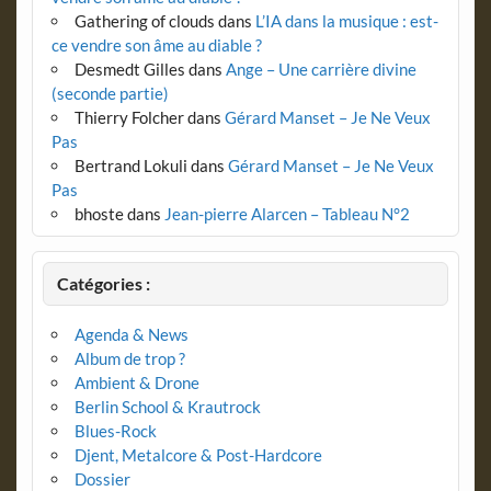
Gathering of clouds
dans
L’IA dans la musique : est-
ce vendre son âme au diable ?
Desmedt Gilles
dans
Ange – Une carrière divine
(seconde partie)
Thierry Folcher
dans
Gérard Manset – Je Ne Veux
Pas
Bertrand Lokuli
dans
Gérard Manset – Je Ne Veux
Pas
bhoste
dans
Jean-pierre Alarcen – Tableau N°2
Catégories :
Agenda & News
Album de trop ?
Ambient & Drone
Berlin School & Krautrock
Blues-Rock
Djent, Metalcore & Post-Hardcore
Dossier