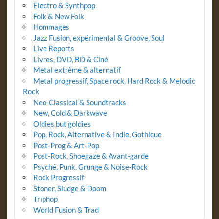
Electro & Synthpop
Folk & New Folk
Hommages
Jazz Fusion, expérimental & Groove, Soul
Live Reports
Livres, DVD, BD & Ciné
Metal extrême & alternatif
Metal progressif, Space rock, Hard Rock & Melodic
Rock
Neo-Classical & Soundtracks
New, Cold & Darkwave
Oldies but goldies
Pop, Rock, Alternative & Indie, Gothique
Post-Prog & Art-Pop
Post-Rock, Shoegaze & Avant-garde
Psyché, Punk, Grunge & Noise-Rock
Rock Progressif
Stoner, Sludge & Doom
Triphop
World Fusion & Trad