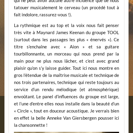
qui ne peut avoir aucune autre incidence que de nous
tatouer musicalement le cerveau (un procédé tout à
fait indolore, rassurez-vous !).
La rythmique est au top et la voix nous fait penser
très vite à Maynard James Keenan du groupe TOOL
(surtout dans les passages les plus « énervés »). Ce
titre s’enchaîne avec « Aion » et sa guitare
tourbillonnante, un morceau qui nous prend par la
main pour ne plus nous lâcher, et c’est avec grand
plaisir qu’on s’y laisse guider. Tout ici nous montre en
gros l’étendue de la maîtrise musicale et technique de
nos trois partenaires, technique qui reste toujours au
service d’un rendu mélodique (et atmosphérique)
envoûtant. Le panel d’influences du groupe est large,
et l’une d’entre elles nous installe dans la beauté d’un
« Circle », tout en douceur acoustique. Je verrais bien
en effet la belle Anneke Van Giersbergen pousser ici
la chansonnette !