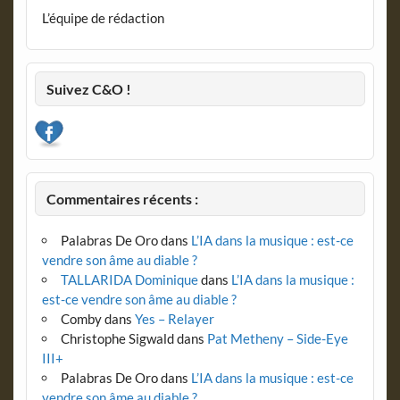
L’équipe de rédaction
Suivez C&O !
Commentaires récents :
Palabras De Oro
dans
L’IA dans la musique : est-ce
vendre son âme au diable ?
TALLARIDA Dominique
dans
L’IA dans la musique :
est-ce vendre son âme au diable ?
Comby
dans
Yes – Relayer
Christophe Sigwald
dans
Pat Metheny – Side-Eye
III+
Palabras De Oro
dans
L’IA dans la musique : est-ce
vendre son âme au diable ?