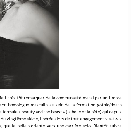
t fait très tôt remarquer de la communauté metal par un timbre
 son homologue masculin au sein de la formation gothic/death
formule « beauty and the beast » (la belle et la bête) qui depuis
 du vingtième siècle, libérée alors de tout engagement vis-à-vis
s, que la belle s’oriente vers une carrière solo. Bientôt suivra