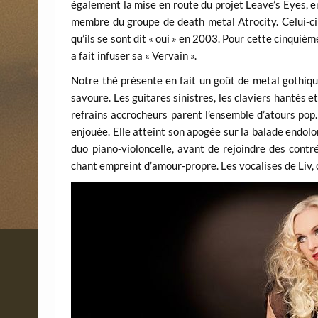
également la mise en route du projet Leave’s Eyes, e
membre du groupe de death metal Atrocity. Celui-ci
qu’ils se sont dit « oui » en 2003. Pour cette cinqui
a fait infuser sa « Vervain ».
Notre thé présente en fait un goût de metal gothiqu
savoure. Les guitares sinistres, les claviers hantés et
refrains accrocheurs parent l’ensemble d’atours pop.
enjouée. Elle atteint son apogée sur la balade endolo
duo piano-violoncelle, avant de rejoindre des con
chant empreint d’amour-propre. Les vocalises de Liv, 