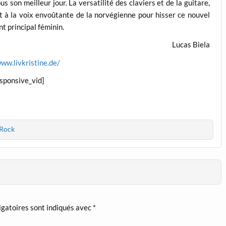
s son meilleur jour. La versatilité des claviers et de la guitare,
nt à la voix envoûtante de la norvégienne pour hisser ce nouvel
t principal féminin.
Lucas Biela
www.livkristine.de/
esponsive_vid]
 Rock
igatoires sont indiqués avec
*