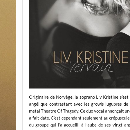
Originaire de Norvège, la soprano Liv Kristine s’es
angélique contrastant avec les growls lugubres de
metal Theatre Of Tragedy. Ce duo vocal annonçait une 
a fait date. C’est cependant seulement au crépuscule
du groupe qui l’a accueilli à l’aube de ses vingt an