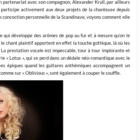
n partenariat avec son compagnon, Alexander Krull, par ailleurs
 participe activement aux deux projets de la chanteuse depuis
ème concoction personnelle de la Scandinave, voyons comment elle
e qui développe des arômes de pop au fur et à mesure qu’on le
 le chant plaintif apportent en effet la touche gothique, là où les
 La prestation vocale est impeccable, tour à tour implorante et
rie « Lotus », qui se perd dans un dédale néo-romantique avec le
trées épiques quand les guitares anthémiques accompagnent un
comme sur « Oblivious », sont également à couper le souffle.