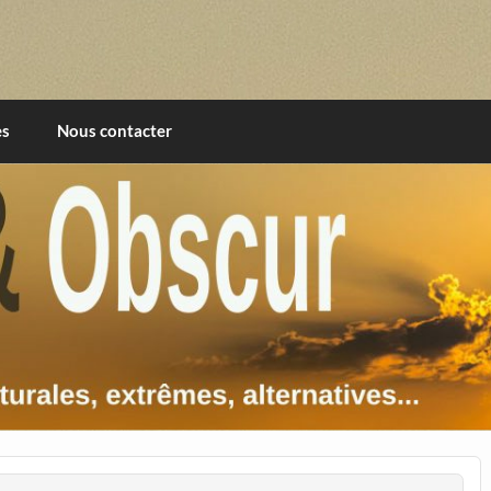
imentales, extrêmes, alternatives, texturales
es
Nous contacter