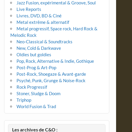
Jazz Fusion, expérimental & Groove, Soul
Live Reports
Livres, DVD, BD & Ciné
Metal extrême & alternatif
Metal progressif, Space rock, Hard Rock &
Melodic Rock
Neo-Classical & Soundtracks
New, Cold & Darkwave
Oldies but goldies
Pop, Rock, Alternative & Indie, Gothique
Post-Prog & Art-Pop
Post-Rock, Shoegaze & Avant-garde
Psyché, Punk, Grunge & Noise-Rock
Rock Progressif
Stoner, Sludge & Doom
Triphop
World Fusion & Trad
Les archives de C&O :