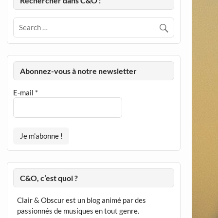
Rechercher dans C&O :
Abonnez-vous à notre newsletter
E-mail
*
C&O, c’est quoi ?
Clair & Obscur est un blog animé par des
passionnés de musiques en tout genre.