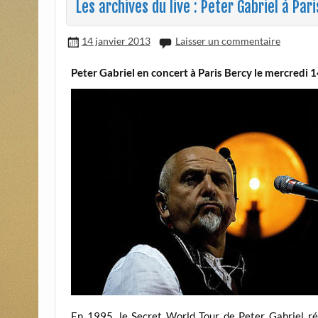
Les archives du live : Peter Gabriel à Pa
14 janvier 2013
Laisser un commentaire
Peter Gabriel en concert à Paris Bercy le mercredi 
En 1995, le Secret World Tour de Peter Gabriel rév