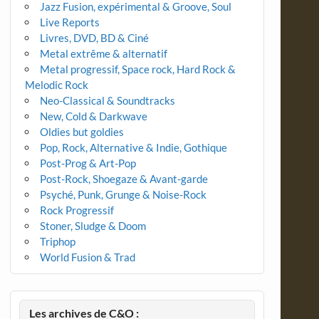
Jazz Fusion, expérimental & Groove, Soul
Live Reports
Livres, DVD, BD & Ciné
Metal extrême & alternatif
Metal progressif, Space rock, Hard Rock &
Melodic Rock
Neo-Classical & Soundtracks
New, Cold & Darkwave
Oldies but goldies
Pop, Rock, Alternative & Indie, Gothique
Post-Prog & Art-Pop
Post-Rock, Shoegaze & Avant-garde
Psyché, Punk, Grunge & Noise-Rock
Rock Progressif
Stoner, Sludge & Doom
Triphop
World Fusion & Trad
Les archives de C&O :