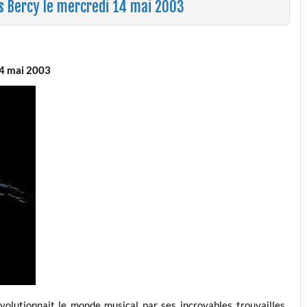
ris Bercy le mercredi 14 mai 2003
14 mai 2003
olutionnait le monde musical par ses incroyables trouvailles