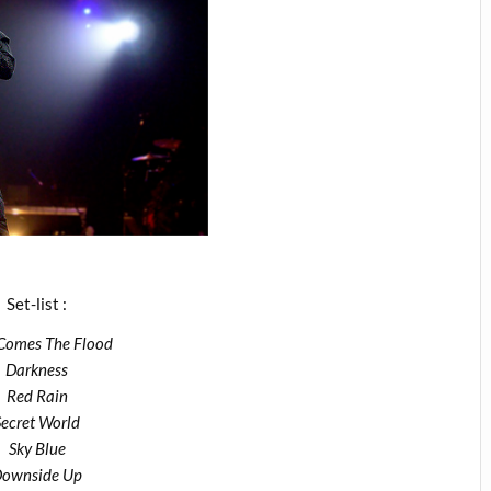
Set-list :
Comes The Flood
Darkness
Red Rain
Secret World
Sky Blue
Downside Up