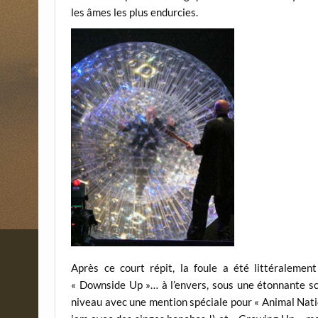
les âmes les plus endurcies.
Après ce court répit, la foule a été littéralemen
« Downside Up »… à l’envers, sous une étonnante sc
niveau avec une mention spéciale pour « Animal Natio