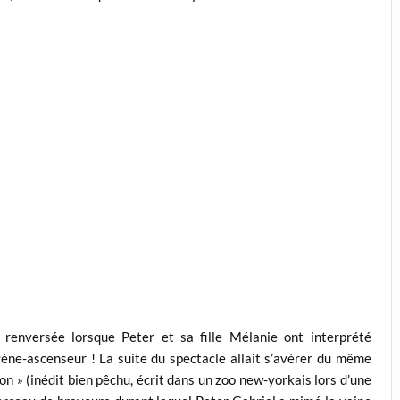
t renversée lorsque Peter et sa fille Mélanie ont interprété
ène-ascenseur ! La suite du spectacle allait s’avérer du même
n » (inédit bien pêchu, écrit dans un zoo new-yorkais lors d’une