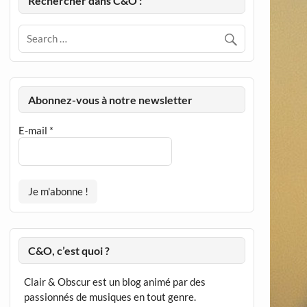
Rechercher dans C&O :
Abonnez-vous à notre newsletter
E-mail
*
C&O, c’est quoi ?
Clair & Obscur est un blog animé par des
passionnés de musiques en tout genre.