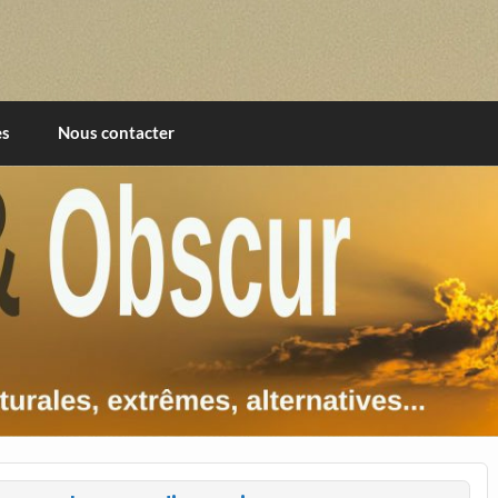
imentales, extrêmes, alternatives, texturales
es
Nous contacter