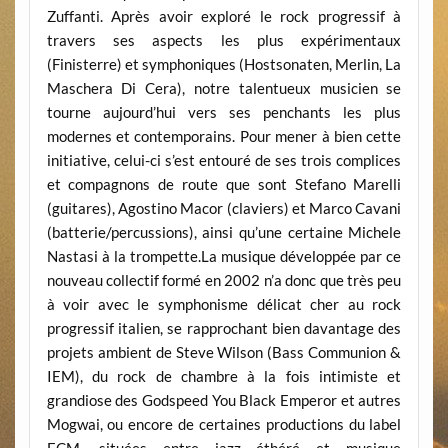
Zuffanti. Après avoir exploré le rock progressif à
travers ses aspects les plus expérimentaux
(Finisterre) et symphoniques (Hostsonaten, Merlin, La
Maschera Di Cera), notre talentueux musicien se
tourne aujourd’hui vers ses penchants les plus
modernes et contemporains. Pour mener à bien cette
initiative, celui-ci s’est entouré de ses trois complices
et compagnons de route que sont Stefano Marelli
(guitares), Agostino Macor (claviers) et Marco Cavani
(batterie/percussions), ainsi qu’une certaine Michele
Nastasi à la trompette.La musique développée par ce
nouveau collectif formé en 2002 n’a donc que très peu
à voir avec le symphonisme délicat cher au rock
progressif italien, se rapprochant bien davantage des
projets ambient de Steve Wilson (Bass Communion &
IEM), du rock de chambre à la fois intimiste et
grandiose des Godspeed You Black Emperor et autres
Mogwai, ou encore de certaines productions du label