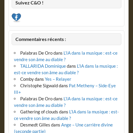
Suivez C&O !
Commentaires récents :
Palabras De Oro
dans
L’IA dans la musique : est-ce
vendre son âme au diable ?
TALLARIDA Dominique
dans
L’IA dans la musique :
est-ce vendre son âme au diable ?
Comby
dans
Yes – Relayer
Christophe Sigwald
dans
Pat Metheny – Side-Eye
III+
Palabras De Oro
dans
L’IA dans la musique : est-ce
vendre son âme au diable ?
Gathering of clouds
dans
L’IA dans la musique : est-
ce vendre son âme au diable ?
Desmedt Gilles
dans
Ange – Une carrière divine
(seconde partie)