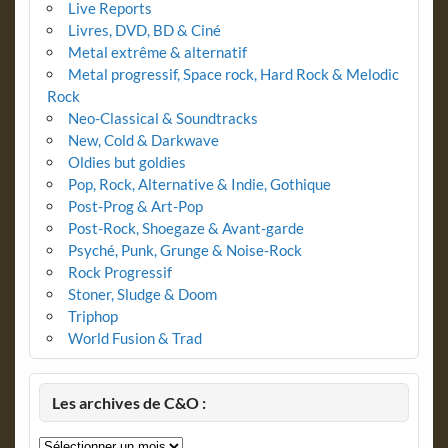
Live Reports
Livres, DVD, BD & Ciné
Metal extrême & alternatif
Metal progressif, Space rock, Hard Rock & Melodic
Rock
Neo-Classical & Soundtracks
New, Cold & Darkwave
Oldies but goldies
Pop, Rock, Alternative & Indie, Gothique
Post-Prog & Art-Pop
Post-Rock, Shoegaze & Avant-garde
Psyché, Punk, Grunge & Noise-Rock
Rock Progressif
Stoner, Sludge & Doom
Triphop
World Fusion & Trad
Les archives de C&O :
Les