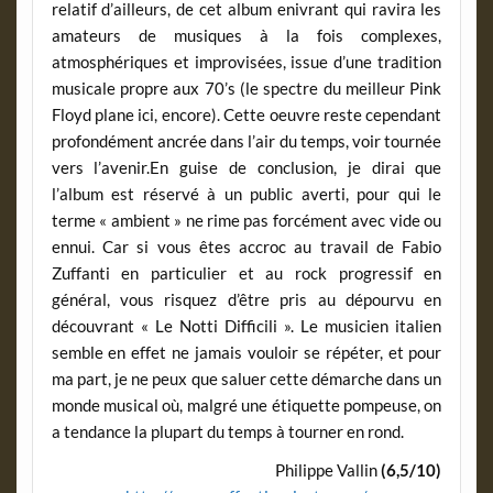
relatif d’ailleurs, de cet album enivrant qui ravira les
amateurs de musiques à la fois complexes,
atmosphériques et improvisées, issue d’une tradition
musicale propre aux 70’s (le spectre du meilleur Pink
Floyd plane ici, encore). Cette oeuvre reste cependant
profondément ancrée dans l’air du temps, voir tournée
vers l’avenir.En guise de conclusion, je dirai que
l’album est réservé à un public averti, pour qui le
terme « ambient » ne rime pas forcément avec vide ou
ennui. Car si vous êtes accroc au travail de Fabio
Zuffanti en particulier et au rock progressif en
général, vous risquez d’être pris au dépourvu en
découvrant « Le Notti Difficili ». Le musicien italien
semble en effet ne jamais vouloir se répéter, et pour
ma part, je ne peux que saluer cette démarche dans un
monde musical où, malgré une étiquette pompeuse, on
a tendance la plupart du temps à tourner en rond.
Philippe Vallin
(6,5/10)