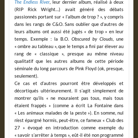
The Endless River
, leur dernier album, réalisé à deux
(RIP Rick Wright…) avait généré des débats
passionnés portant sur « l’album de trop ? », y compris
dans les rangs de C&O. Sans oublier que d’autres de
leurs albums ont aussi été jugés « de trop » en leur
temps. Exemple : la B.O.
Obscured by Clouds
, une
« ombre au tableau », que le temps a fini par élever au
rang de « classique », presque au même niveau
qualitatif que les autres albums de cette période
séminale du long parcours de Pink Floyd (ok, presque,
seulement).
Ce cas et d’autres pourront être développés et
décortiqués ultérieurement. Il s’agit simplement de
montrer qu’ils « ne mouraient pas tous, mais tous
étaient frappés » (comme a écrit La Fontaine dans
« Les animaux malades de la peste »). En somme, nul
n’est épargné hormis, peut-être, ce fameux « Club des
27 » évoqué en introduction comme exemple du
« savoir s’arrêter à temps », eût-il été non programmé