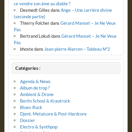
ce vendre son âme au diable ?
Desmedt Gilles
dans
Ange – Une carrière divine
(seconde partie)
Thierry Folcher
dans
Gérard Manset – Je Ne Veux
Pas
Bertrand Lokuli
dans
Gérard Manset – Je Ne Veux
Pas
bhoste
dans
Jean-pierre Alarcen – Tableau N°2
Catégories :
Agenda & News
Album de trop ?
Ambient & Drone
Berlin School & Krautrock
Blues-Rock
Djent, Metalcore & Post-Hardcore
Dossier
Electro & Synthpop