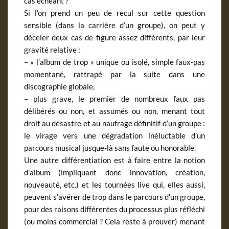
cas échéant ?
Si l’on prend un peu de recul sur cette question
sensible (dans la carrière d’un groupe), on peut y
déceler deux cas de figure assez différents, par leur
gravité relative :
– « l’album de trop » unique ou isolé, simple faux-pas
momentané, rattrapé par la suite dans une
discographie globale,
– plus grave, le premier de nombreux faux pas
délibérés ou non, et assumés ou non, menant tout
droit au désastre et au naufrage définitif d’un groupe :
le virage vers une dégradation inéluctable d’un
parcours musical jusque-là sans faute ou honorable.
Une autre différentiation est à faire entre la notion
d’album (impliquant donc innovation, création,
nouveauté, etc.) et les tournées live qui, elles aussi,
peuvent s’avérer de trop dans le parcours d’un groupe,
pour des raisons différentes du processus plus réfléchi
(ou moins commercial ? Cela reste à prouver) menant