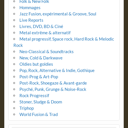
Folk & New Folk
Hommages
Jazz Fusion, expérimental & Groove, Soul
Live Reports
Livres, DVD, BD & Ciné
Metal extrême & alternatif
Metal progressif, Space rock, Hard Rock & Melodic
Rock
Neo-Classical & Soundtracks
New, Cold & Darkwave
Oldies but goldies
Pop, Rock, Alternative & Indie, Gothique
Post-Prog & Art-Pop
Post-Rock, Shoegaze & Avant-garde
Psyché, Punk, Grunge & Noise-Rock
Rock Progressif
Stoner, Sludge & Doom
Triphop
World Fusion & Trad