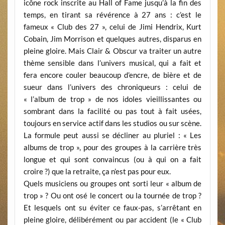
icône rock inscrite au Hall of Fame jusqu’à la fin des
temps, en tirant sa révérence à 27 ans : c’est le
fameux « Club des 27 », celui de Jimi Hendrix, Kurt
Cobain, Jim Morrison et quelques autres, disparus en
pleine gloire. Mais Clair & Obscur va traiter un autre
thème sensible dans l’univers musical, qui a fait et
fera encore couler beaucoup d’encre, de bière et de
sueur dans l’univers des chroniqueurs : celui de
« l’album de trop » de nos idoles vieillissantes ou
sombrant dans la facilité ou pas tout à fait usées,
toujours en service actif dans les studios ou sur scène.
La formule peut aussi se décliner au pluriel : « Les
albums de trop », pour des groupes à la carrière très
longue et qui sont convaincus (ou à qui on a fait
croire ?) que la retraite, ça n’est pas pour eux.
Quels musiciens ou groupes ont sorti leur « album de
trop » ? Ou ont osé le concert ou la tournée de trop ?
Et lesquels ont su éviter ce faux-pas, s’arrêtant en
pleine gloire, délibérément ou par accident (le « Club