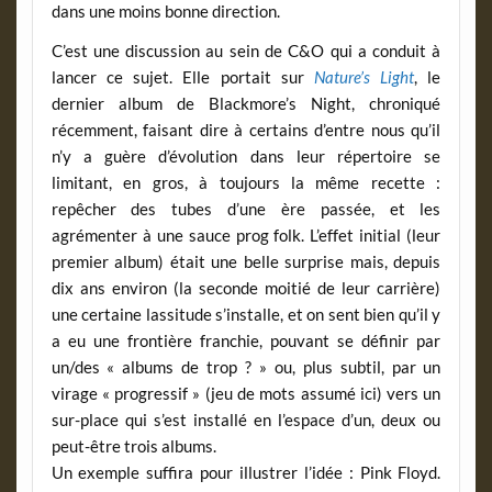
dans une moins bonne direction.
C’est une discussion au sein de C&O qui a conduit à
lancer ce sujet. Elle portait sur
Nature’s Light
, le
dernier album de Blackmore’s Night, chroniqué
récemment, faisant dire à certains d’entre nous qu’il
n’y a guère d’évolution dans leur répertoire se
limitant, en gros, à toujours la même recette :
repêcher des tubes d’une ère passée, et les
agrémenter à une sauce prog folk. L’effet initial (leur
premier album) était une belle surprise mais, depuis
dix ans environ (la seconde moitié de leur carrière)
une certaine lassitude s’installe, et on sent bien qu’il y
a eu une frontière franchie, pouvant se définir par
un/des « albums de trop ? » ou, plus subtil, par un
virage « progressif » (jeu de mots assumé ici) vers un
sur-place qui s’est installé en l’espace d’un, deux ou
peut-être trois albums.
Un exemple suffira pour illustrer l’idée : Pink Floyd.