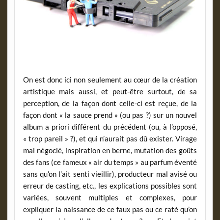
On est donc ici non seulement au cœur de la création
artistique mais aussi, et peut-être surtout, de sa
perception, de la façon dont celle-ci est reçue, de la
façon dont « la sauce prend » (ou pas ?) sur un nouvel
album a priori différent du précédent (ou, à l’opposé,
« trop pareil » ?), et qui n’aurait pas dû exister. Virage
mal négocié, inspiration en berne, mutation des goûts
des fans (ce fameux « air du temps » au parfum éventé
sans qu’on l’ait senti vieillir), producteur mal avisé ou
erreur de casting, etc., les explications possibles sont
variées, souvent multiples et complexes, pour
expliquer la naissance de ce faux pas ou ce raté qu’on