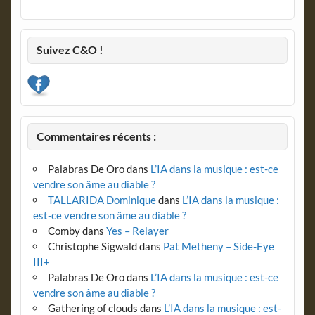
Suivez C&O !
Commentaires récents :
Palabras De Oro
dans
L’IA dans la musique : est-ce
vendre son âme au diable ?
TALLARIDA Dominique
dans
L’IA dans la musique :
est-ce vendre son âme au diable ?
Comby
dans
Yes – Relayer
Christophe Sigwald
dans
Pat Metheny – Side-Eye
III+
Palabras De Oro
dans
L’IA dans la musique : est-ce
vendre son âme au diable ?
Gathering of clouds
dans
L’IA dans la musique : est-