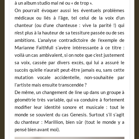
à un album studio mal né ou « de trop ».
On pourrait évoquer aussi les éventuels problèmes
médicaux ou liés à l’âge, tel celui de la voix d’un
chanteur (ou d’une chanteuse : vive la parité !) qui
n’est plus à la hauteur de sa tessiture passée ou de ses
ambitions. L’analyse contradictoire de l’exemple de
Marianne Faithfull s’avère intéressante à ce titre :
voilà un cas ambivalent, si on note que c’est justement
sa voix, cassée par divers excès, qui lui a assuré le
succès qu’elle n’aurait peut-être jamais eu, sans cette
mutation vocale accidentelle, non-souhaitée par
l’artiste mais ensuite transcendée ?
De même, un changement de line up dans un groupe à
géométrie très variable, qui va conduire à fortement
modifier leur identité sonore et musicale : tout le
monde se souvient du cas Genesis. Surtout s’il s’agit
du chanteur : Marillion, bien sûr (tout le monde y a
pensé bien avant moi).