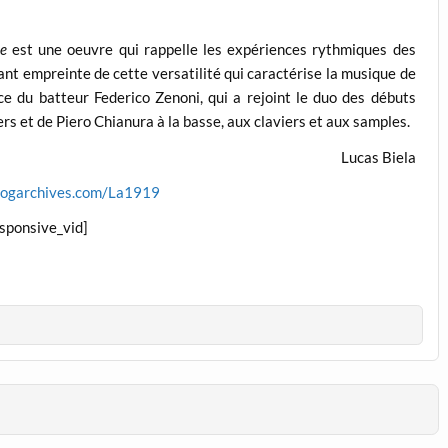
e
est une oeuvre qui rappelle les expériences rythmiques des
ant empreinte de cette versatilité qui caractérise la musique de
e du batteur Federico Zenoni, qui a rejoint le duo des débuts
rs et de Piero Chianura à la basse, aux claviers et aux samples.
Lucas Biela
rogarchives.com/La1919
esponsive_vid]