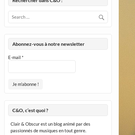
Rechercher dans C&O :
Abonnez-vous à notre newsletter
E-mail
*
C&O, c’est quoi ?
Clair & Obscur est un blog animé par des
passionnés de musiques en tout genre.