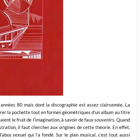
es années 80 mais dont la discographie est assez clairsemée, La
trer la pochette tout en formes géométriques d’un album au titre
aient le fruit de l’imagination, à savoir de faux souvenirs. Quand
stration, il faut chercher aux origines de cette théorie. En effet,
’abus sexuel qui l’a fondé. Sur le plan musical, c’est tout aussi