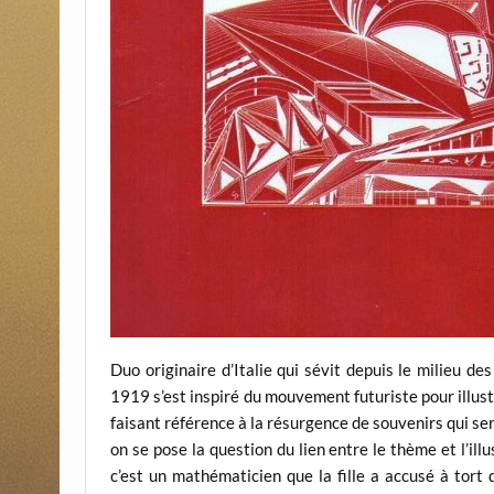
Duo originaire d’Italie qui sévit depuis le milieu d
1919 s’est inspiré du mouvement futuriste pour illus
faisant référence à la résurgence de souvenirs qui ser
on se pose la question du lien entre le thème et l’illu
c’est un mathématicien que la fille a accusé à tort d