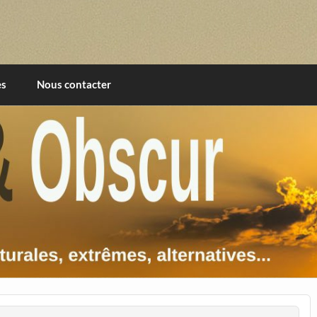
imentales, extrêmes, alternatives, texturales
es
Nous contacter