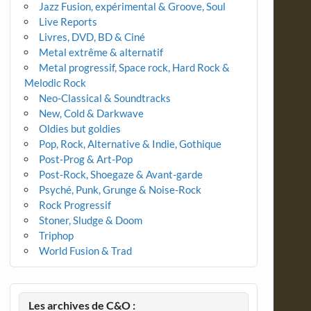
Jazz Fusion, expérimental & Groove, Soul
Live Reports
Livres, DVD, BD & Ciné
Metal extrême & alternatif
Metal progressif, Space rock, Hard Rock &
Melodic Rock
Neo-Classical & Soundtracks
New, Cold & Darkwave
Oldies but goldies
Pop, Rock, Alternative & Indie, Gothique
Post-Prog & Art-Pop
Post-Rock, Shoegaze & Avant-garde
Psyché, Punk, Grunge & Noise-Rock
Rock Progressif
Stoner, Sludge & Doom
Triphop
World Fusion & Trad
Les archives de C&O :