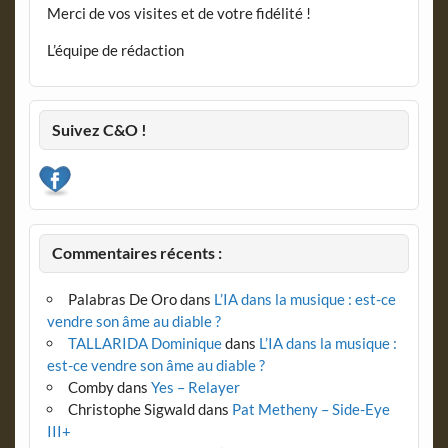
Merci de vos visites et de votre fidélité !
L’équipe de rédaction
Suivez C&O !
Commentaires récents :
Palabras De Oro
dans
L’IA dans la musique : est-ce
vendre son âme au diable ?
TALLARIDA Dominique
dans
L’IA dans la musique :
est-ce vendre son âme au diable ?
Comby
dans
Yes – Relayer
Christophe Sigwald
dans
Pat Metheny – Side-Eye
III+