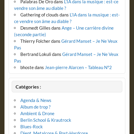
Palabras De Oro
dans
L’IA dans la musique : est-ce
vendre son âme au diable ?
Gathering of clouds
dans
L’IA dans la musique : est-
ce vendre son âme au diable ?
Desmedt Gilles
dans
Ange – Une carrière divine
(seconde partie)
Thierry Folcher
dans
Gérard Manset – Je Ne Veux
Pas
Bertrand Lokuli
dans
Gérard Manset – Je Ne Veux
Pas
bhoste
dans
Jean-pierre Alarcen – Tableau N°2
Catégories :
Agenda & News
Album de trop ?
Ambient & Drone
Berlin School & Krautrock
Blues-Rock
Djent, Metalcore & Post-Hardcore