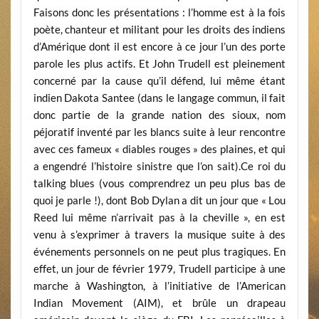
Faisons donc les présentations : l’homme est à la fois
poète, chanteur et militant pour les droits des indiens
d’Amérique dont il est encore à ce jour l’un des porte
parole les plus actifs. Et John Trudell est pleinement
concerné par la cause qu’il défend, lui même étant
indien Dakota Santee (dans le langage commun, il fait
donc partie de la grande nation des sioux, nom
péjoratif inventé par les blancs suite à leur rencontre
avec ces fameux « diables rouges » des plaines, et qui
a engendré l’histoire sinistre que l’on sait).Ce roi du
talking blues (vous comprendrez un peu plus bas de
quoi je parle !), dont Bob Dylan a dit un jour que « Lou
Reed lui même n’arrivait pas à la cheville », en est
venu à s’exprimer à travers la musique suite à des
événements personnels on ne peut plus tragiques. En
effet, un jour de février 1979, Trudell participe à une
marche à Washington, à l’initiative de l’American
Indian Movement (AIM), et brûle un drapeau