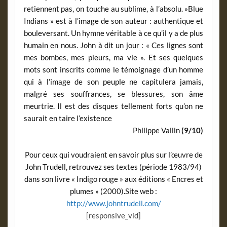
retiennent pas, on touche au sublime, à l’absolu. »Blue
Indians » est à l’image de son auteur : authentique et
bouleversant. Un hymne véritable à ce qu’il y a de plus
humain en nous. John à dit un jour : « Ces lignes sont
mes bombes, mes pleurs, ma vie ». Et ses quelques
mots sont inscrits comme le témoignage d’un homme
qui à l’image de son peuple ne capitulera jamais,
malgré ses souffrances, se blessures, son âme
meurtrie. Il est des disques tellement forts qu’on ne
saurait en taire l’existence
Philippe Vallin
(9/10)
Pour ceux qui voudraient en savoir plus sur l’œuvre de
John Trudell, retrouvez ses textes (période 1983/94)
dans son livre « Indigo rouge » aux éditions « Encres et
plumes » (2000).Site web :
http://www.johntrudell.com/
[responsive_vid]