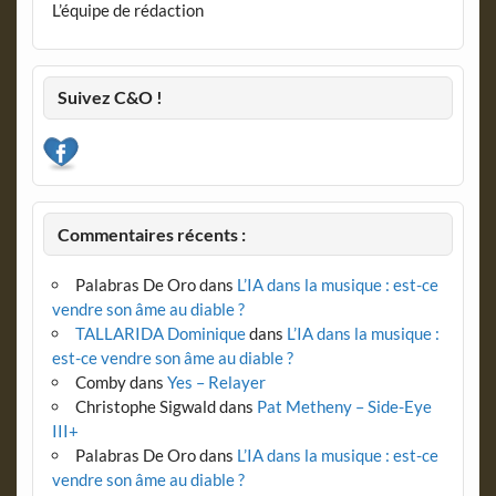
L’équipe de rédaction
Suivez C&O !
Commentaires récents :
Palabras De Oro
dans
L’IA dans la musique : est-ce
vendre son âme au diable ?
TALLARIDA Dominique
dans
L’IA dans la musique :
est-ce vendre son âme au diable ?
Comby
dans
Yes – Relayer
Christophe Sigwald
dans
Pat Metheny – Side-Eye
III+
Palabras De Oro
dans
L’IA dans la musique : est-ce
vendre son âme au diable ?