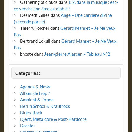
Gathering of clouds
dans
L’IA dans la musique : est-
ce vendre son âme au diable ?
Desmedt Gilles
dans
Ange – Une carrière divine
(seconde partie)
Thierry Folcher
dans
Gérard Manset – Je Ne Veux
Pas
Bertrand Lokuli
dans
Gérard Manset – Je Ne Veux
Pas
bhoste
dans
Jean-pierre Alarcen – Tableau N°2
Catégories :
Agenda & News
Album de trop ?
Ambient & Drone
Berlin School & Krautrock
Blues-Rock
Djent, Metalcore & Post-Hardcore
Dossier
Electro & Synthpop