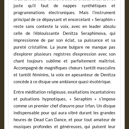
juste qu’il faut de nappes synthétiques et
programmations électroniques. Mais l’instrument
principal de ce dépaysant et ensorcelant « Seraphim »
reste sans conteste la voix, avec en leader absolu
celle de l’éblouissante Denitza Seraphimova, qui
impressionne de par son éclat, sa puissance et sa
pureté cristalline. La jeune bulgare ne manque pas
d’explorer plusieurs registres d’expression avec son
chant toujours sublime et parfaitement maîtrisé.
Accompagné de magnifiques chœurs tantôt masculins
et tantôt féminins, la voix en apesanteur de Denitza
concède à ce disque une ambiance quasi-ésotérique.
Entre méditation religieuse, exaltations incantatoires
et pulsations hypnotiques, « Seraphim » s’impose
comme un premier chef d’œuvre pour Irfan. Un disque
indispensable pour qui aura vibré durant les grandes
heures de Dead Can Dance, et pour tout amateur de
musiques profondes et généreuses, qui puisent leur