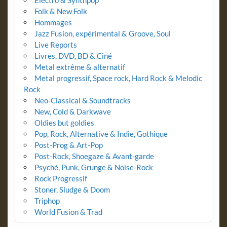
Folk & New Folk
Hommages
Jazz Fusion, expérimental & Groove, Soul
Live Reports
Livres, DVD, BD & Ciné
Metal extrême & alternatif
Metal progressif, Space rock, Hard Rock & Melodic
Rock
Neo-Classical & Soundtracks
New, Cold & Darkwave
Oldies but goldies
Pop, Rock, Alternative & Indie, Gothique
Post-Prog & Art-Pop
Post-Rock, Shoegaze & Avant-garde
Psyché, Punk, Grunge & Noise-Rock
Rock Progressif
Stoner, Sludge & Doom
Triphop
World Fusion & Trad