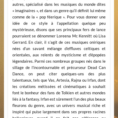
autres, spécialisé dans les musiques du monde dites
« imaginaires », et dans un genre qu’il définit lui même
comme de la « pop féerique ». Pour vous donner une
idée de ce style à l’appellation quelque peu
mystérieuse, disons que ses principaux fers de lance
pourraient se dénommer Loreena Mc Kennitt où Lisa
Gerrard. En clair, il s’agit de ces musiques oniriques
nées d’un savant mélange d’effluves celtiques et
orientales, aux relents de mysticisme et d’épopées
légendaires. Parmi ces nombreux groupes nés dans le
sillage de l’incontournable et précurseur Dead Can
Dance, on peut citer quelques-uns des plus
talentueux, tels que Vas, Artesia, Rajna ou Irfan, dont
les créations métissées et cinématiques à souhait
font le bonheur des fans de Tolkien et autres mondes
liés à la fantasy. Irfan est sûrement l’un des plus beaux
fleurons du genre, avec un univers musical riche et
inspiré qui puise largement dans ses propres racines