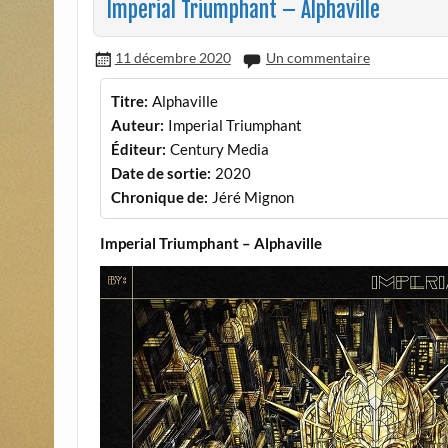
Imperial Triumphant – Alphaville
11 décembre 2020
Un commentaire
Titre:
Alphaville
Auteur:
Imperial Triumphant
Éditeur:
Century Media
Date de sortie:
2020
Chronique de:
Jéré Mignon
Imperial Triumphant – Alphaville