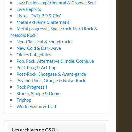
Jazz Fusion, expérimental & Groove, Soul
Live Reports
Livres, DVD, BD & Ciné
Metal extrême & alternatif
Metal progressif, Space rock, Hard Rock &
Melodic Rock
Neo-Classical & Soundtracks
New, Cold & Darkwave
Oldies but goldies
Pop, Rock, Alternative & Indie, Gothique
Post-Prog & Art-Pop
Post-Rock, Shoegaze & Avant-garde
Psyché, Punk, Grunge & Noise-Rock
Rock Progressif
Stoner, Sludge & Doom
Triphop
World Fusion & Trad
Les archives de C&O :