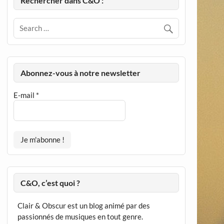
Rechercher dans C&O :
Abonnez-vous à notre newsletter
E-mail
*
C&O, c’est quoi ?
Clair & Obscur est un blog animé par des
passionnés de musiques en tout genre.