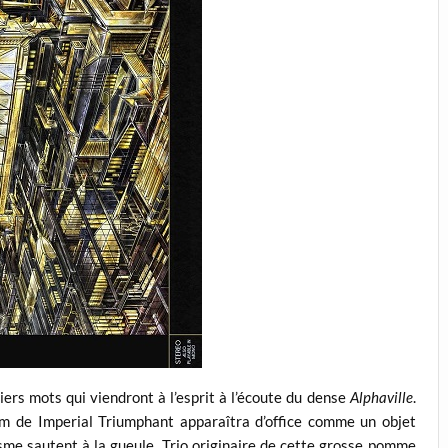
iers mots qui viendront à l’esprit à l’écoute du dense
Alphaville
.
um de Imperial Triumphant apparaîtra d’office comme un objet
misme sautent à la gueule. Trio originaire de cette grosse pomme