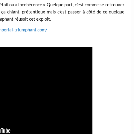
étail ou « incohérence ». Quelque part, c’est comme se retrouver
ça chiant, prétentieux mais c’est passer à côté de ce quelque
mphant réussit cet exploit.
mperial-triumphant.com/