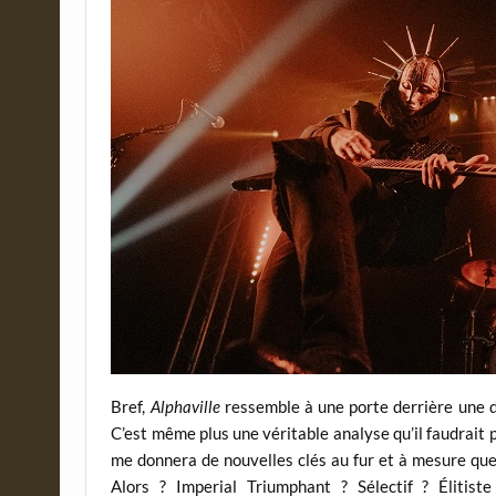
Bref,
Alphaville
ressemble à une porte derrière une d
C’est même plus une véritable analyse qu’il faudrait p
me donnera de nouvelles clés au fur et à mesure que
Alors ? Imperial Triumphant ? Sélectif ? Élitis