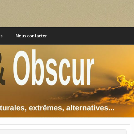
imentales, extrêmes, alternatives, texturales
es
Nous contacter