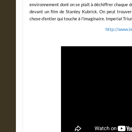
environnement dont on se plaît à déchiffrer chaque d
devant un film de Stanley Kubrick. On peut trouver 
chose d’entier qui touche à l’imaginaire. Imperial Triu
http://www.i